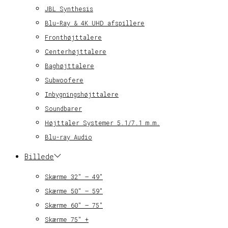
JBL Synthesis
Blu-Ray & 4K UHD afspillere
Fronthøjttalere
Centerhøjttalere
Baghøjttalere
Subwoofere
Inbygningshøjttalere
Soundbarer
Højttaler Systemer 5.1/7.1 m.m.
Blu-ray Audio
Billede
Skærme 32″ – 49″
Skærme 50″ – 59″
Skærme 60″ – 75″
Skærme 75″ +