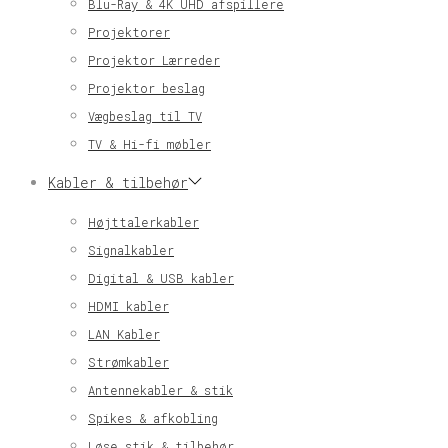
Blu-Ray & 4K UHD afspillere
Projektorer
Projektor Lærreder
Projektor beslag
Vægbeslag til TV
TV & Hi-fi møbler
Kabler & tilbehør
Højttalerkabler
Signalkabler
Digital & USB kabler
HDMI kabler
LAN Kabler
Strømkabler
Antennekabler & stik
Spikes & afkobling
Løse stik & tilbehør