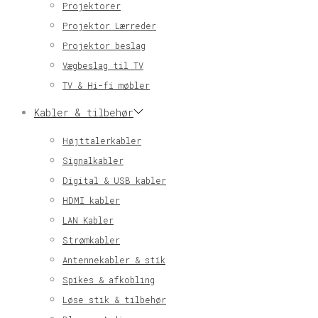
Projektorer
Projektor Lærreder
Projektor beslag
Vægbeslag til TV
TV & Hi-fi møbler
Kabler & tilbehør
Højttalerkabler
Signalkabler
Digital & USB kabler
HDMI kabler
LAN Kabler
Strømkabler
Antennekabler & stik
Spikes & afkobling
Løse stik & tilbehør