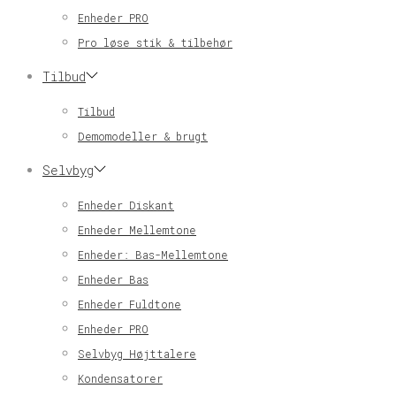
Enheder PRO
Pro løse stik & tilbehør
Tilbud
Tilbud
Demomodeller & brugt
Selvbyg
Enheder Diskant
Enheder Mellemtone
Enheder: Bas-Mellemtone
Enheder Bas
Enheder Fuldtone
Enheder PRO
Selvbyg Højttalere
Kondensatorer