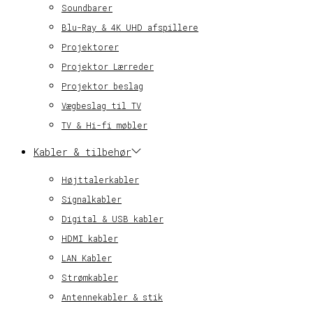
Soundbarer
Blu-Ray & 4K UHD afspillere
Projektorer
Projektor Lærreder
Projektor beslag
Vægbeslag til TV
TV & Hi-fi møbler
Kabler & tilbehør
Højttalerkabler
Signalkabler
Digital & USB kabler
HDMI kabler
LAN Kabler
Strømkabler
Antennekabler & stik