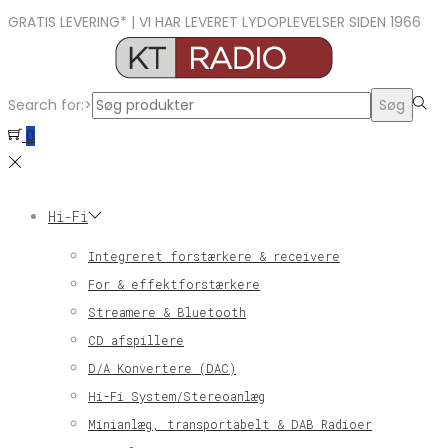
GRATIS LEVERING* | VI HAR LEVERET LYDOPLEVELSER SIDEN 1966
Search for:>
Søg
0
Hi-Fi
Integreret forstærkere & receivere
For & effektforstærkere
Streamere & Bluetooth
CD afspillere
D/A Konvertere (DAC)
Hi-Fi System/Stereoanlæg
Minianlæg, transportabelt & DAB Radioer