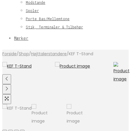
Modstande
Spoler
Porte Bas/Mellemtone
Stik, Terminaler & Tilbehør
Mærker
Forside
/
Shop
/
Højttalerstandere
/
KEF T-Stand