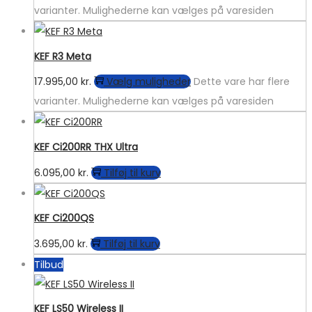
varianter. Mulighederne kan vælges på varesiden
KEF R3 Meta
17.995,00
kr.
Vælg muligheder
Dette vare har flere
varianter. Mulighederne kan vælges på varesiden
KEF Ci200RR THX Ultra
6.095,00
kr.
Tilføj til kurv
KEF Ci200QS
3.695,00
kr.
Tilføj til kurv
Tilbud
KEF LS50 Wireless II