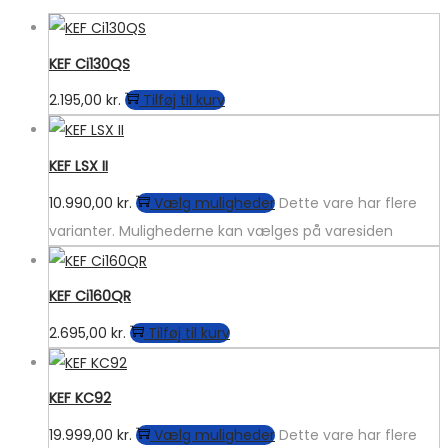
KEF Ci130QS
2.195,00
kr.
Tilføj til kurv
KEF LSX II
10.990,00
kr.
Vælg muligheder
Dette vare har flere
varianter. Mulighederne kan vælges på varesiden
KEF Ci160QR
2.695,00
kr.
Tilføj til kurv
KEF KC92
19.999,00
kr.
Vælg muligheder
Dette vare har flere