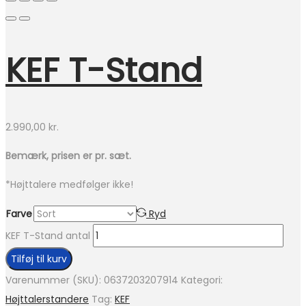
KEF T-Stand
2.990,00
kr.
Bemærk, prisen er pr. sæt.
*Højttalere medfølger ikke!
Farve
Ryd
KEF T-Stand antal
Tilføj til kurv
Varenummer (SKU):
0637203207914
Kategori:
Højttalerstandere
Tag:
KEF