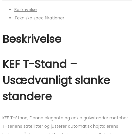
Beskrivelse
Tekniske specifikationer
Beskrivelse
KEF T-Stand –
U
sædvanligt slanke
standere
KEF T-Stand, Denne elegante og enkle gulvstander matcher
T-seriens satellitter og justerer automatisk højttalerens