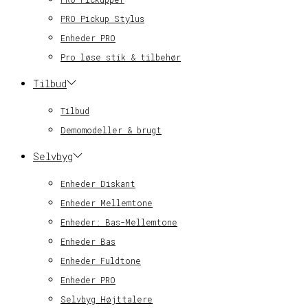
PRO Pickup Stylus
Enheder PRO
Pro løse stik & tilbehør
Tilbud
Tilbud
Demomodeller & brugt
Selvbyg
Enheder Diskant
Enheder Mellemtone
Enheder: Bas-Mellemtone
Enheder Bas
Enheder Fuldtone
Enheder PRO
Selvbyg Højttalere