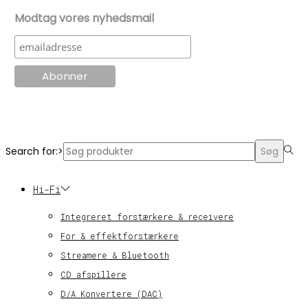
Modtag vores nyhedsmail
© KT Radio -2024
Search for:>
Søg
Hi-Fi
Integreret forstærkere & receivere
For & effektforstærkere
Streamere & Bluetooth
CD afspillere
D/A Konvertere (DAC)