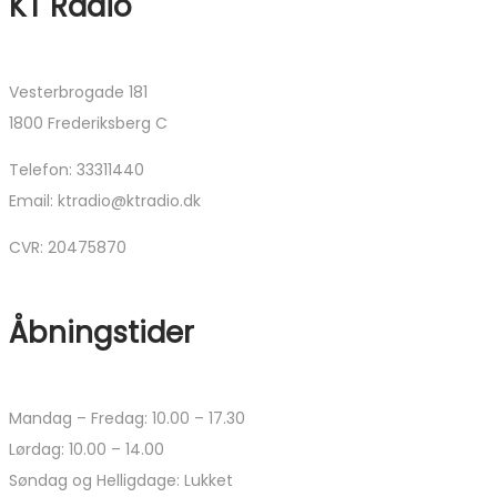
KT Radio
Vesterbrogade 181
1800 Frederiksberg C
Telefon: 33311440
Email: ktradio@ktradio.dk
CVR: 20475870
Åbningstider
Mandag – Fredag: 10.00 – 17.30
Lørdag: 10.00 – 14.00
Søndag og Helligdage: Lukket