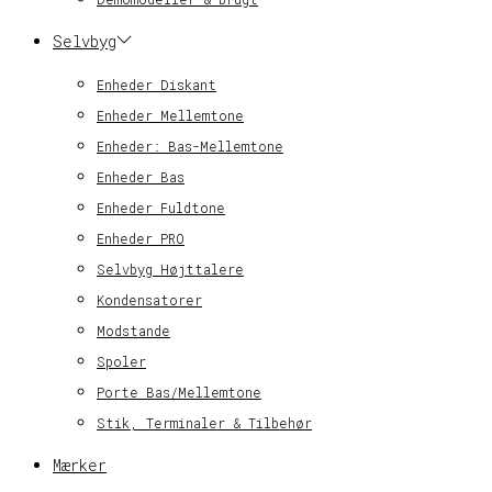
Selvbyg
Enheder Diskant
Enheder Mellemtone
Enheder: Bas-Mellemtone
Enheder Bas
Enheder Fuldtone
Enheder PRO
Selvbyg Højttalere
Kondensatorer
Modstande
Spoler
Porte Bas/Mellemtone
Stik, Terminaler & Tilbehør
Mærker