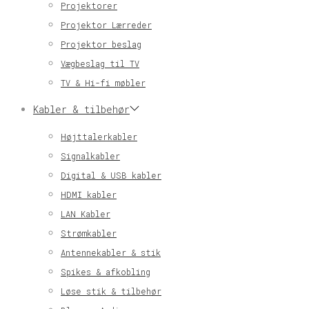
Projektorer
Projektor Lærreder
Projektor beslag
Vægbeslag til TV
TV & Hi-fi møbler
Kabler & tilbehør
Højttalerkabler
Signalkabler
Digital & USB kabler
HDMI kabler
LAN Kabler
Strømkabler
Antennekabler & stik
Spikes & afkobling
Løse stik & tilbehør