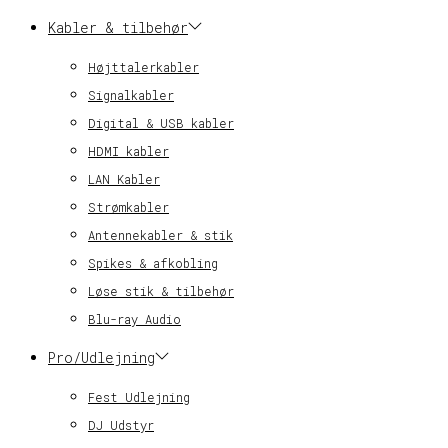
Kabler & tilbehør
Højttalerkabler
Signalkabler
Digital & USB kabler
HDMI kabler
LAN Kabler
Strømkabler
Antennekabler & stik
Spikes & afkobling
Løse stik & tilbehør
Blu-ray Audio
Pro/Udlejning
Fest Udlejning
DJ Udstyr