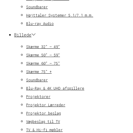
Soundbarer
Højttaler Systemer 5.1/7.1 m.m.
Blu-ray Audio
Billede
Skærme 32″ – 49″
Skærme 50″ – 59″
Skærme 60″ – 75″
Skærme 75″ +
Soundbarer
Blu-Ray & 4K UHD afspillere
Projektorer
Projektor Lærreder
Projektor beslag
Vægbeslag til TV
TV & Hi-fi møbler