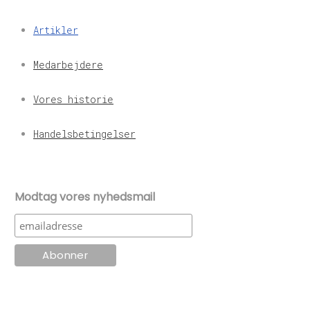
Artikler
Medarbejdere
Vores historie
Handelsbetingelser
Modtag vores nyhedsmail
© KT Radio -2024