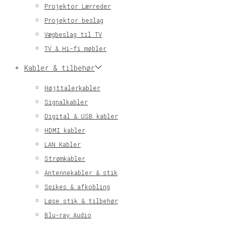
Projektor Lærreder
Projektor beslag
Vægbeslag til TV
TV & Hi-fi møbler
Kabler & tilbehør
Højttalerkabler
Signalkabler
Digital & USB kabler
HDMI kabler
LAN Kabler
Strømkabler
Antennekabler & stik
Spikes & afkobling
Løse stik & tilbehør
Blu-ray Audio