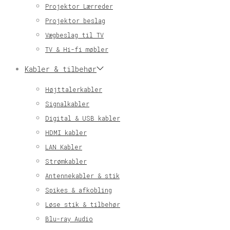
Projektor Lærreder
Projektor beslag
Vægbeslag til TV
TV & Hi-fi møbler
Kabler & tilbehør
Højttalerkabler
Signalkabler
Digital & USB kabler
HDMI kabler
LAN Kabler
Strømkabler
Antennekabler & stik
Spikes & afkobling
Løse stik & tilbehør
Blu-ray Audio