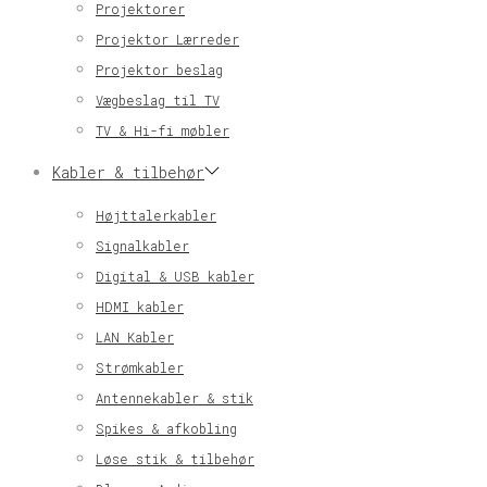
Projektorer
Projektor Lærreder
Projektor beslag
Vægbeslag til TV
TV & Hi-fi møbler
Kabler & tilbehør
Højttalerkabler
Signalkabler
Digital & USB kabler
HDMI kabler
LAN Kabler
Strømkabler
Antennekabler & stik
Spikes & afkobling
Løse stik & tilbehør