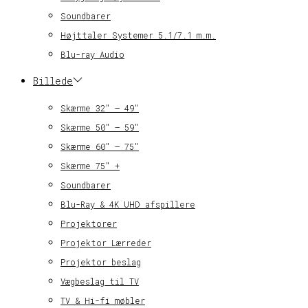
Soundbarer
Højttaler Systemer 5.1/7.1 m.m.
Blu-ray Audio
Billede
Skærme 32″ – 49″
Skærme 50″ – 59″
Skærme 60″ – 75″
Skærme 75″ +
Soundbarer
Blu-Ray & 4K UHD afspillere
Projektorer
Projektor Lærreder
Projektor beslag
Vægbeslag til TV
TV & Hi-fi møbler