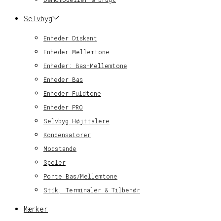
Selvbyg
Enheder Diskant
Enheder Mellemtone
Enheder: Bas-Mellemtone
Enheder Bas
Enheder Fuldtone
Enheder PRO
Selvbyg Højttalere
Kondensatorer
Modstande
Spoler
Porte Bas/Mellemtone
Stik, Terminaler & Tilbehør
Mærker