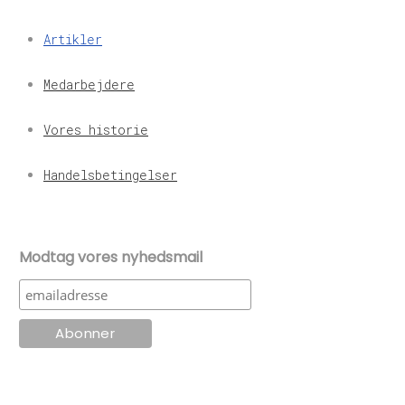
Artikler
Medarbejdere
Vores historie
Handelsbetingelser
Modtag vores nyhedsmail
© KT Radio -2024