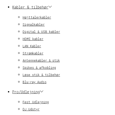
Kabler & tilbehør
Højttalerkabler
Signalkabler
Digital & USB kabler
HDMI kabler
LAN Kabler
Strømkabler
Antennekabler & stik
Spikes & afkobling
Løse stik & tilbehør
Blu-ray Audio
Pro/Udlejning
Fest Udlejning
DJ Udstyr