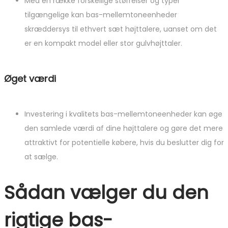
Med en række forskellige størrelser og typer
tilgængelige kan bas-mellemtoneenheder
skræddersys til ethvert sæt højttalere, uanset om det
er en kompakt model eller stor gulvhøjttaler.
Øget værdi
Investering i kvalitets bas-mellemtoneenheder kan øge
den samlede værdi af dine højttalere og gøre det mere
attraktivt for potentielle købere, hvis du beslutter dig for
at sælge.
Sådan vælger du den
rigtige bas-