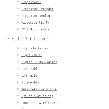
Projektorer
Projektor Lærreder
Projektor beslag
Vægbeslag til TV
TV & Hi-fi møbler
Kabler & tilbehør
Højttalerkabler
Signalkabler
Digital & USB kabler
HDMI kabler
LAN Kabler
Strømkabler
Antennekabler & stik
Spikes & afkobling
Løse stik & tilbehør