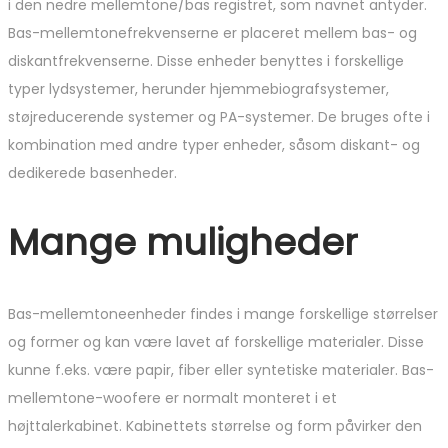
i den nedre mellemtone/bas registret, som navnet antyder.
Bas-mellemtonefrekvenserne er placeret mellem bas- og
diskantfrekvenserne. Disse enheder benyttes i forskellige
typer lydsystemer, herunder hjemmebiografsystemer,
støjreducerende systemer og PA-systemer. De bruges ofte i
kombination med andre typer enheder, såsom diskant- og
dedikerede basenheder.
Mange muligheder
Bas-mellemtoneenheder findes i mange forskellige størrelser
og former og kan være lavet af forskellige materialer. Disse
kunne f.eks. være papir, fiber eller syntetiske materialer. Bas-
mellemtone-woofere er normalt monteret i et
højttalerkabinet. Kabinettets størrelse og form påvirker den