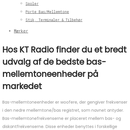
Spoler
Porte Bas/Mellemtone
Stik, Terminaler & Tilbehør
Mærker
Hos KT Radio finder du et bredt
udvalg af de bedste bas-
mellemtoneenheder på
markedet
Bas-mellemtoneenheder er woofere, der gengiver frekvenser
i den nedre mellemtone/bas registret, som navnet antyder.
Bas-mellemtonefrekvenserne er placeret mellem bas- og
diskantfrekvenserne. Disse enheder benyttes i forskellige