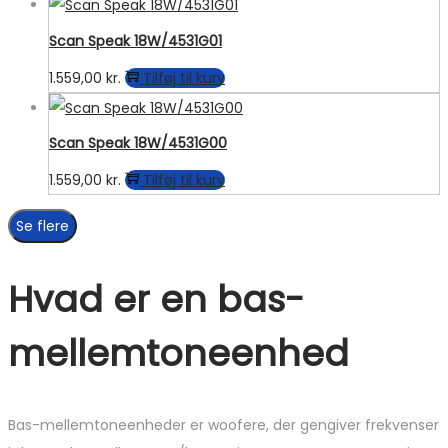
Scan Speak 18W/4531G01
1.559,00
kr.
Tilføj til kurv
Scan Speak 18W/4531G00
1.559,00
kr.
Tilføj til kurv
Se flere
Hvad er en bas-
mellemtoneenhed
Bas-mellemtoneenheder er woofere, der gengiver frekvenser