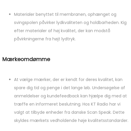
Materialer benyttet til membranen, ophænget og
svingspolen påvirker lydkvaliteten og holdbarheden. Kig
efter materialer af høj kvalitet, der kan modstå
påvirkningerne fra højt lydtryk.
Mærkeomdømme
At vælge mærker, der er kendt for deres kvalitet, kan
spare dig tid og penge i det lange løb. Undersøgelse af
anmeldelser og kundefeedback kan hjælpe dig med at
træffe en informeret beslutning. Hos KT Radio har vi
valgt at tilbyde enheder fra danske Scan Speak. Dette
skyldes mærkets vedholdende høje kvalitetsstandarder.