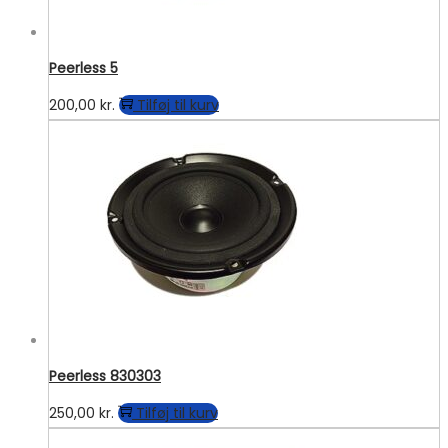
Peerless 5
200,00
kr.
Tilføj til kurv
Peerless 830303
250,00
kr.
Tilføj til kurv