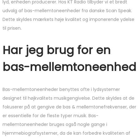
lyd, enheden producerer. Hos KT Radio tilbyder vi et bredt
udvalg af bas-mellemtoneenheder fra danske Scan Speak.
Dette skyldes mærkets høje kvalitet og imponerende ydelse
til prisen.
Har jeg brug for en
bas-mellemtoneenhed
Bas-mellemtoneenheder benyttes ofte i lydsystemer
designet til højkvalitets musikgengivelse. Dette skyldes at de
fokuserer på at gengive de bas & mellemtonefrekvenser, der
er essentielle for de fleste typer musik. Bas-
mellemtoneenheder bruges også nogle gange i
hjemmebiografsystemer, da de kan forbedre kvaliteten af ​​