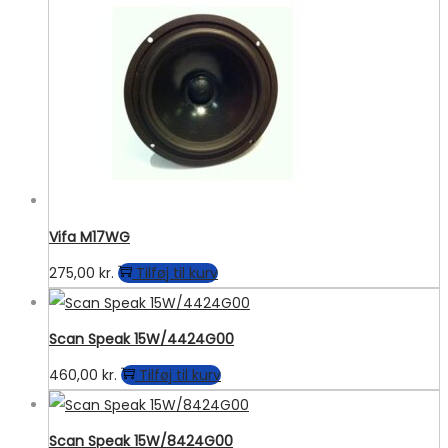
Vifa M17WG
275,00
kr.
Tilføj til kurv
Scan Speak 15W/4424G00
460,00
kr.
Tilføj til kurv
Scan Speak 15W/8424G00