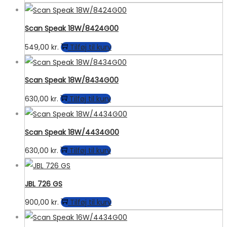
Scan Speak 18W/8424G00
549,00
kr.
Tilføj til kurv
Scan Speak 18W/8434G00
630,00
kr.
Tilføj til kurv
Scan Speak 18W/4434G00
630,00
kr.
Tilføj til kurv
JBL 726 GS
900,00
kr.
Tilføj til kurv