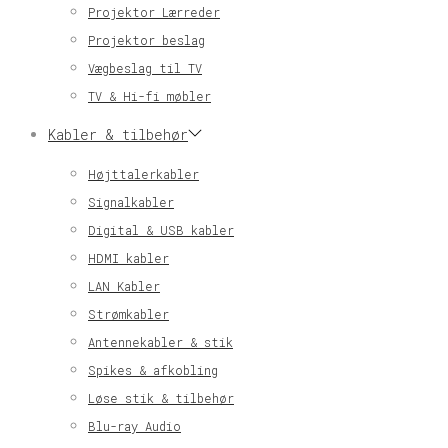
Projektor Lærreder
Projektor beslag
Vægbeslag til TV
TV & Hi-fi møbler
Kabler & tilbehør
Højttalerkabler
Signalkabler
Digital & USB kabler
HDMI kabler
LAN Kabler
Strømkabler
Antennekabler & stik
Spikes & afkobling
Løse stik & tilbehør
Blu-ray Audio