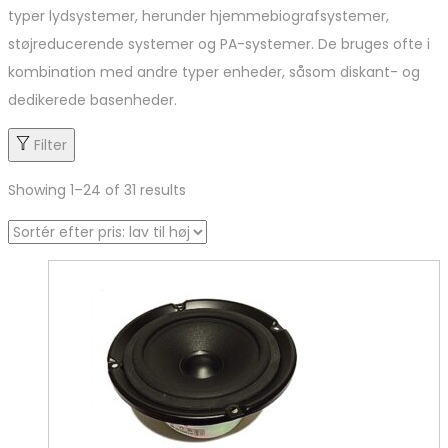
typer lydsystemer, herunder hjemmebiografsystemer,
støjreducerende systemer og PA-systemer. De bruges ofte i
kombination med andre typer enheder, såsom diskant- og
dedikerede basenheder.
Filter
Showing
1
–
24
of 31 results