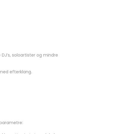
DJ’s, soloartister og mindre
 med efterklang.
 parametre: