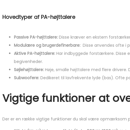
Hovedtyper af PA-højttalere
Passive PA-højttalere:
Disse kræver en ekstern forstærker f
Modulære og brugerdefinerbare:
Disse anvendes ofte i p
Aktive PA-højttalere:
Har indbyggede forstærkere. Disse er
begivenheder.
Søjlehøjttalere:
Høje, smalle højttalere med flere drivere. 
Subwoofere:
Dedikeret til lavfrekvente lyde (bas). Ofte 
Vigtige funktioner at ov
Der er en række vigtige funktioner du skal være opmærksom på n