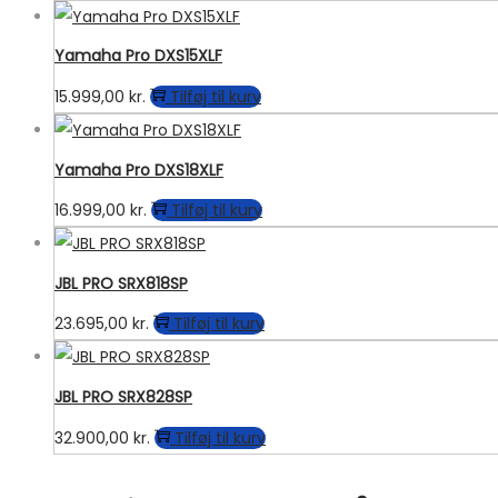
Yamaha Pro DXS15XLF
15.999,00
kr.
Tilføj til kurv
Yamaha Pro DXS18XLF
16.999,00
kr.
Tilføj til kurv
JBL PRO SRX818SP
23.695,00
kr.
Tilføj til kurv
JBL PRO SRX828SP
32.900,00
kr.
Tilføj til kurv