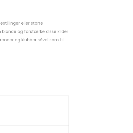
tillinger eller større
 blande og forstærke disse kilder
arenaer og klubber såvel som til