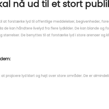
al nå ud til et stort pub
l at forstærke lyd til offentlige meddelelser, begivenheder, forest
de kan håndtere livelyd fra flere lydkilder. De kan blande og fo
 størrelser. De benyttes til at forstærke lyd i store arenaer og 
 dem:
at projicere lyd klart og højt over store områder. De er almindeli