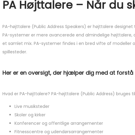
PA Højttalere – Når du sk
PA-højttalere (Public Address Speakers) er højttalere designet ti
PA-systemer er mere avancerede end almindelige højttalere, da 
et samlet mix. PA-systemer findes i en bred vifte af modeller og
spillesteder.
Her er en oversigt, der hjælper dig med at forstå
Hvad er PA-højttalere? PA-højttalere (Public Address) bruges til 
Live musiksteder
Skoler og kirker
Konferencer og offentlige arrangementer
Fitnesscentre og udendørsarrangementer