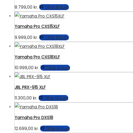
8.799,00
kr.
Tilføj til kurv
Yamaha Pro CXS15XLF
9.999,00
kr.
Tilføj til kurv
Yamaha Pro CXS18XLF
10.999,00
kr.
Tilføj til kurv
JBL PRX-915 XLF
11.300,00
kr.
Tilføj til kurv
Yamaha Pro DXS18
12.699,00
kr.
Tilføj til kurv