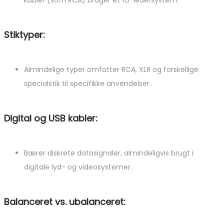
kabler (som RCA) bruger et to-ledersystem.
Stiktyper:
Almindelige typer omfatter RCA, XLR og forskellige
specialstik til specifikke anvendelser.
Digital og USB kabler:
Bærer diskrete datasignaler, almindeligvis brugt i
digitale lyd- og videosystemer.
Balanceret vs. ubalanceret: