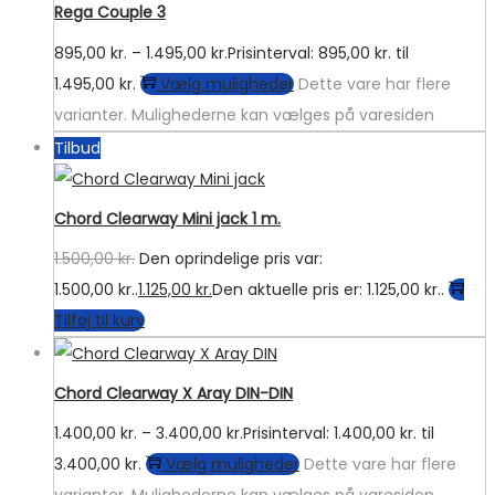
Rega Couple 3
895,00
kr.
–
1.495,00
kr.
Prisinterval: 895,00 kr. til
1.495,00 kr.
Vælg muligheder
Dette vare har flere
varianter. Mulighederne kan vælges på varesiden
Tilbud
Chord Clearway Mini jack 1 m.
1.500,00
kr.
Den oprindelige pris var:
1.500,00 kr..
1.125,00
kr.
Den aktuelle pris er: 1.125,00 kr..
Tilføj til kurv
Chord Clearway X Aray DIN-DIN
1.400,00
kr.
–
3.400,00
kr.
Prisinterval: 1.400,00 kr. til
3.400,00 kr.
Vælg muligheder
Dette vare har flere