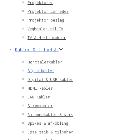
Projektorer
Projektor Lærreder
Projektor beslag
Vægbeslag til TV
TV & Hi-fi møbler
Kabler & tilbehør
Højttalerkabler
Signalkabler
Digital & USB kabler
HDMI kabler
LAN Kabler
Strømkabler
Antennekabler & stik
Spikes & afkobling
Løse stik & tilbehør