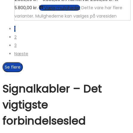
5.800,00 kr.
Vælg muligheder
Dette vare har flere
varianter. Mulighederne kan vælges på varesiden
1
2
3
Næste
Se flere
Signalkabler – Det
vigtigste
forbindelsesled