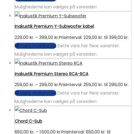
Mulighederne kan vælges på varesiden
Inakustik Premium Y-Subwoofer kabel
229,00
kr.
–
399,00
kr.
Prisinterval: 229,00 kr. til 399,00 kr.
Vælg muligheder
Dette vare har flere varianter.
Mulighederne kan vælges på varesiden
Inakustik Premium Stereo RCA-RCA
259,00
kr.
–
299,00
kr.
Prisinterval: 259,00 kr. til 299,00 kr.
Vælg muligheder
Dette vare har flere varianter.
Mulighederne kan vælges på varesiden
Chord C-Sub
650,00
kr.
–
1.500,00
kr.
Prisinterval: 650,00 kr. til