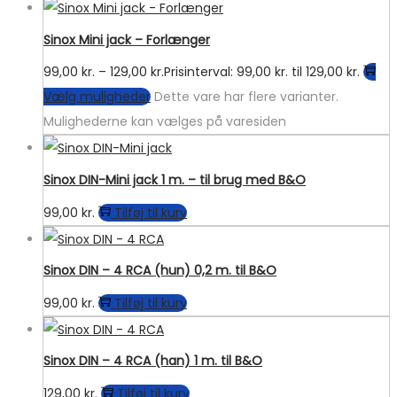
Sinox Mini jack – Forlænger
99,00
kr.
–
129,00
kr.
Prisinterval: 99,00 kr. til 129,00 kr.
Vælg muligheder
Dette vare har flere varianter.
Mulighederne kan vælges på varesiden
Sinox DIN-Mini jack 1 m. – til brug med B&O
99,00
kr.
Tilføj til kurv
Sinox DIN – 4 RCA (hun) 0,2 m. til B&O
99,00
kr.
Tilføj til kurv
Sinox DIN – 4 RCA (han) 1 m. til B&O
129,00
kr.
Tilføj til kurv