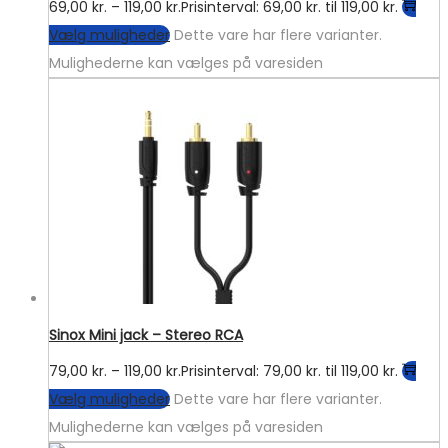
69,00
kr.
–
119,00
kr.
Prisinterval: 69,00 kr. til 119,00 kr.
Vælg muligheder
Dette vare har flere varianter.
Mulighederne kan vælges på varesiden
Sinox Mini jack – Stereo RCA
79,00
kr.
–
119,00
kr.
Prisinterval: 79,00 kr. til 119,00 kr.
Vælg muligheder
Dette vare har flere varianter.
Mulighederne kan vælges på varesiden