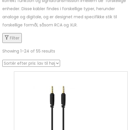
korrekt funktion og signaltransmission imellem de forskellige
enheder. Disse kabler findes i forskellige typer, herunder
analoge og digitale, og er designet med specifikke stik til
forskellige formål, såsom RCA og XLR.
Filter
Showing
1
–
24
of 55 results