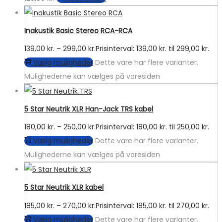
Inakustik Basic Stereo RCA-RCA
139,00
kr.
–
299,00
kr.
Prisinterval: 139,00 kr. til 299,00 kr.
Vælg muligheder
Dette vare har flere varianter.
Mulighederne kan vælges på varesiden
5 Star Neutrik XLR Han-Jack TRS kabel
180,00
kr.
–
250,00
kr.
Prisinterval: 180,00 kr. til 250,00 kr.
Vælg muligheder
Dette vare har flere varianter.
Mulighederne kan vælges på varesiden
5 Star Neutrik XLR kabel
185,00
kr.
–
270,00
kr.
Prisinterval: 185,00 kr. til 270,00 kr.
Vælg muligheder
Dette vare har flere varianter.