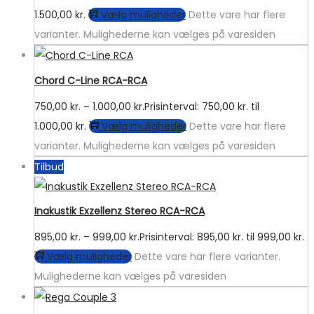
1.500,00 kr.
Vælg muligheder
Dette vare har flere
varianter. Mulighederne kan vælges på varesiden
Chord C-Line RCA-RCA
750,00
kr.
–
1.000,00
kr.
Prisinterval: 750,00 kr. til
1.000,00 kr.
Vælg muligheder
Dette vare har flere
varianter. Mulighederne kan vælges på varesiden
Tilbud
Inakustik Exzellenz Stereo RCA-RCA
895,00
kr.
–
999,00
kr.
Prisinterval: 895,00 kr. til 999,00 kr.
Vælg muligheder
Dette vare har flere varianter.
Mulighederne kan vælges på varesiden