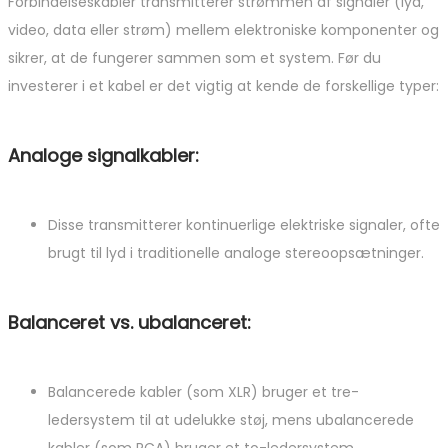
Forbindelseskabler transmitterer strømmen af ​​signaler (lyd,
video, data eller strøm) mellem elektroniske komponenter og
sikrer, at de fungerer sammen som et system. Før du
investerer i et kabel er det vigtig at kende de forskellige typer:
Analoge signalkabler:
Disse transmitterer kontinuerlige elektriske signaler, ofte
brugt til lyd i traditionelle analoge stereoopsætninger.
Balanceret vs. ubalanceret:
Balancerede kabler (som XLR) bruger et tre-
ledersystem til at udelukke støj, mens ubalancerede