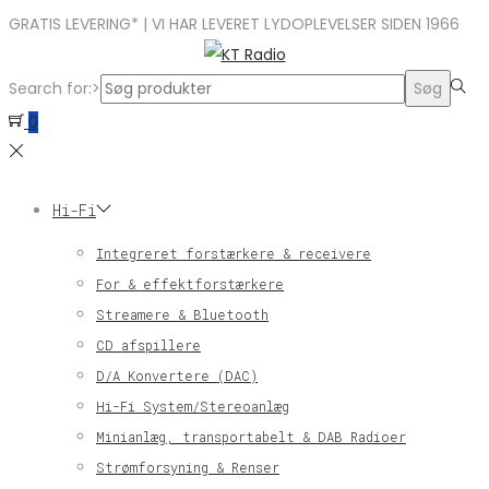
GRATIS LEVERING* | VI HAR LEVERET LYDOPLEVELSER SIDEN 1966
Search for:>
Søg
0
Hi-Fi
Integreret forstærkere & receivere
For & effektforstærkere
Streamere & Bluetooth
CD afspillere
D/A Konvertere (DAC)
Hi-Fi System/Stereoanlæg
Minianlæg, transportabelt & DAB Radioer
Strømforsyning & Renser