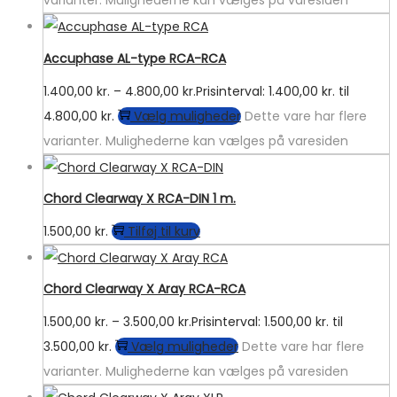
varianter. Mulighederne kan vælges på varesiden
Accuphase AL-type RCA-RCA
1.400,00
kr.
–
4.800,00
kr.
Prisinterval: 1.400,00 kr. til
4.800,00 kr.
Vælg muligheder
Dette vare har flere
varianter. Mulighederne kan vælges på varesiden
Chord Clearway X RCA-DIN 1 m.
1.500,00
kr.
Tilføj til kurv
Chord Clearway X Aray RCA-RCA
1.500,00
kr.
–
3.500,00
kr.
Prisinterval: 1.500,00 kr. til
3.500,00 kr.
Vælg muligheder
Dette vare har flere
varianter. Mulighederne kan vælges på varesiden