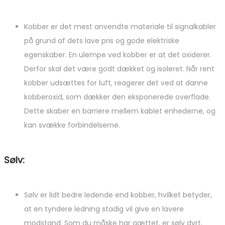
Kobber er det mest anvendte materiale til signalkabler
på grund af dets lave pris og gode elektriske
egenskaber. En ulempe ved kobber er at det oxiderer.
Derfor skal det være godt dækket og isoleret. Når rent
kobber udsættes for luft, reagerer det ved at danne
kobberoxid, som dækker den eksponerede overflade.
Dette skaber en barriere mellem kablet enhederne, og
kan svække forbindelserne.
Sølv:
Sølv er lidt bedre ledende end kobber, hvilket betyder,
at en tyndere ledning stadig vil give en lavere
modstand. Som du måske har gættet, er sølv dyrt,