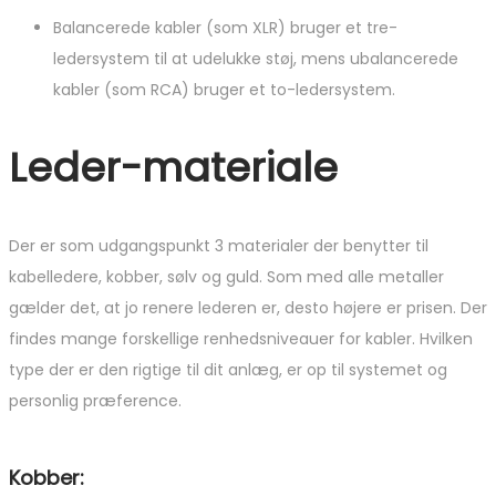
Balancerede kabler (som XLR) bruger et tre-
ledersystem til at udelukke støj, mens ubalancerede
kabler (som RCA) bruger et to-ledersystem.
Leder-materiale
Der er som udgangspunkt 3 materialer der benytter til
kabelledere, kobber, sølv og guld. Som med alle metaller
gælder det, at jo renere lederen er, desto højere er prisen. Der
findes mange forskellige renhedsniveauer for kabler. Hvilken
type der er den rigtige til dit anlæg, er op til systemet og
personlig præference.
Kobber: