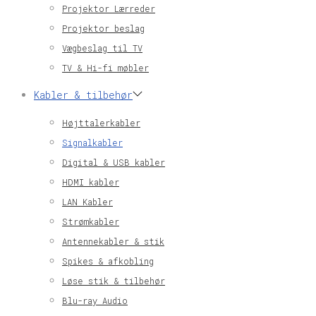
Projektor Lærreder
Projektor beslag
Vægbeslag til TV
TV & Hi-fi møbler
Kabler & tilbehør
Højttalerkabler
Signalkabler
Digital & USB kabler
HDMI kabler
LAN Kabler
Strømkabler
Antennekabler & stik
Spikes & afkobling
Løse stik & tilbehør
Blu-ray Audio