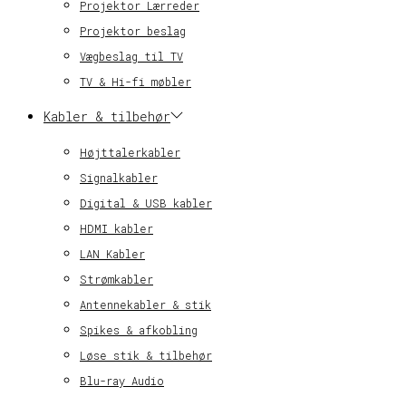
Projektor Lærreder
Projektor beslag
Vægbeslag til TV
TV & Hi-fi møbler
Kabler & tilbehør
Højttalerkabler
Signalkabler
Digital & USB kabler
HDMI kabler
LAN Kabler
Strømkabler
Antennekabler & stik
Spikes & afkobling
Løse stik & tilbehør
Blu-ray Audio