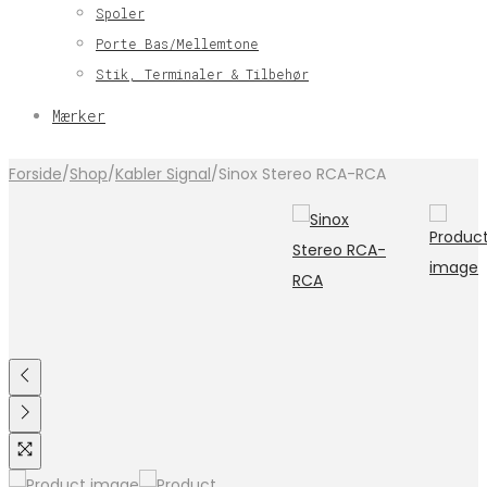
Spoler
Porte Bas/Mellemtone
Stik, Terminaler & Tilbehør
Mærker
Forside
/
Shop
/
Kabler Signal
/
Sinox Stereo RCA-RCA