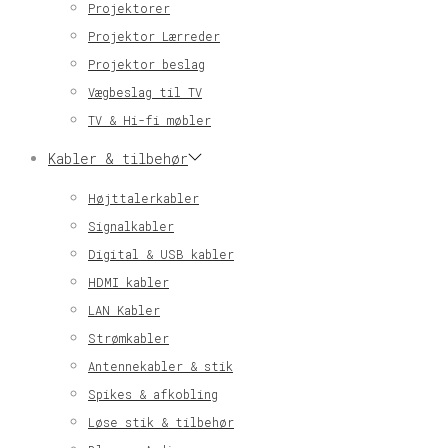
Projektorer
Projektor Lærreder
Projektor beslag
Vægbeslag til TV
TV & Hi-fi møbler
Kabler & tilbehør
Højttalerkabler
Signalkabler
Digital & USB kabler
HDMI kabler
LAN Kabler
Strømkabler
Antennekabler & stik
Spikes & afkobling
Løse stik & tilbehør