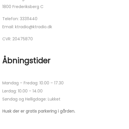
1800 Frederiksberg C
Telefon: 33311440
Email: ktradio@ktradio.dk
CVR: 20475870
Åbningstider
Mandag – Fredag: 10.00 – 17.30
Lørdag: 10.00 – 14.00
Søndag og Helligdage: Lukket
Husk der er gratis parkering i gården.