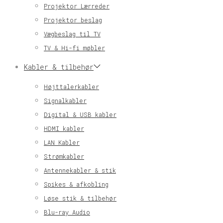
Projektor Lærreder
Projektor beslag
Vægbeslag til TV
TV & Hi-fi møbler
Kabler & tilbehør
Højttalerkabler
Signalkabler
Digital & USB kabler
HDMI kabler
LAN Kabler
Strømkabler
Antennekabler & stik
Spikes & afkobling
Løse stik & tilbehør
Blu-ray Audio