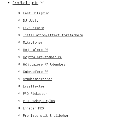
Pro/Udlejning
Fest Udlejning
DJ Udstyr
Live Mixere
Installation/effekt forstærkere
Mikrofoner
Højttalere PA
Højttalersystemer PA
Højttalere PA Udendørs
Subwoofere PA
Studiemonitorer
Lyseffekter
PRO Pickupper
PRO Pickup Stylus
Enheder PRO
Pro løse stik & tilbehør