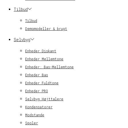
Tilbud
Tilbud
Demomodeller & brugt
Selvbyg
Enheder Diskant
Enheder Mellemtone
Enheder: Bas-Mellemtone
Enheder Bas
Enheder Fuldtone
Enheder PRO
Selvbyg Højttalere
Kondensatorer
Modstande
Spoler