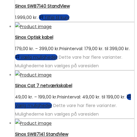
Sinox SWB7140 StandView
1.999,00
kr.
Tilføj til kurv
Sinox Optisk kabel
179,00
kr.
–
399,00
kr.
Prisinterval: 179,00 kr. til 399,00 kr.
Vælg muligheder
Dette vare har flere varianter.
Mulighederne kan vælges på varesiden
Sinox Cat 7 netværkskabel
49,00
kr.
–
199,00
kr.
Prisinterval: 49,00 kr. til 199,00 kr.
Vælg muligheder
Dette vare har flere varianter.
Mulighederne kan vælges på varesiden
Sinox SWB7141 StandView