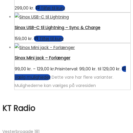
299,00
kr.
Tilføj til kurv
Sinox USB-C til Lightning – Sync & Charge
159,00
kr.
Tilføj til kurv
Sinox Mini jack – Forlænger
99,00
kr.
–
129,00
kr.
Prisinterval: 99,00 kr. til 129,00 kr.
Vælg muligheder
Dette vare har flere varianter.
Mulighederne kan vælges på varesiden
KT Radio
Vesterbrogade 181