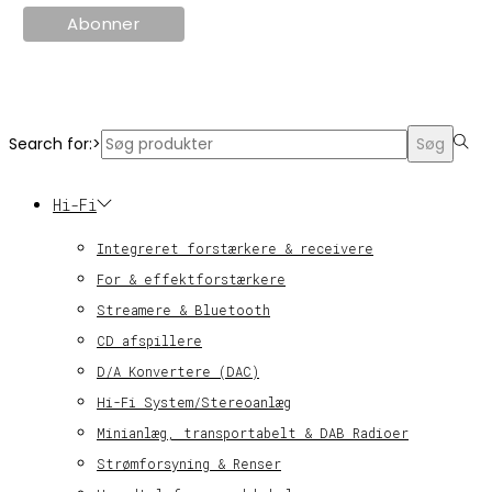
© KT Radio -2024
Search for:>
Søg
Hi-Fi
Integreret forstærkere & receivere
For & effektforstærkere
Streamere & Bluetooth
CD afspillere
D/A Konvertere (DAC)
Hi-Fi System/Stereoanlæg
Minianlæg, transportabelt & DAB Radioer
Strømforsyning & Renser