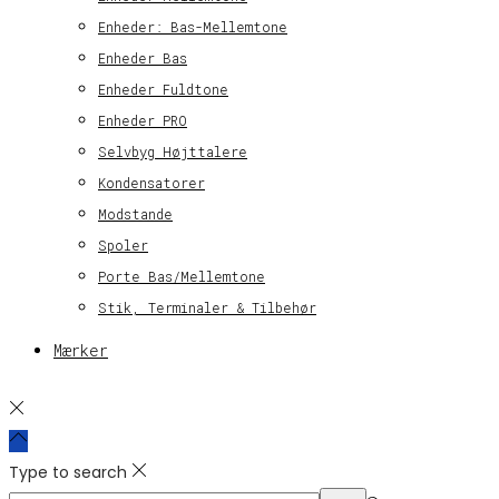
Enheder: Bas-Mellemtone
Enheder Bas
Enheder Fuldtone
Enheder PRO
Selvbyg Højttalere
Kondensatorer
Modstande
Spoler
Porte Bas/Mellemtone
Stik, Terminaler & Tilbehør
Mærker
Type to search