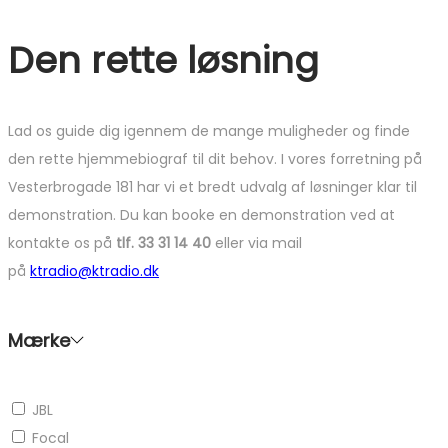
Den rette løsning
Lad os guide dig igennem de mange muligheder og finde
den rette hjemmebiograf til dit behov. I vores forretning på
Vesterbrogade 181 har vi et bredt udvalg af løsninger klar til
demonstration. Du kan booke en demonstration ved at
kontakte os på
tlf. 33 31 14 40
eller via mail
på
ktradio@ktradio.dk
Mærke
JBL
Focal