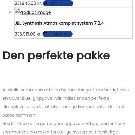
231.945,00
kr.
Tilføj til kurv
JBL Synthesis Atmos komplet system 7.2.4
335.915,00
kr.
Tilføj til kurv
Den perfekte pakke
At skulle sammensætte en hjemmebiograf kan hurtigt blive
en uoverskuelig opgave. Når målet er den perfekte
filmoplevelse er der utroligt mange komponenter der skal
passe sammen.
Hos KT Radio vil vi gerne gøre opgaven lettere, derfor har vi
sammensat en række forskellige systemer, i forskellige