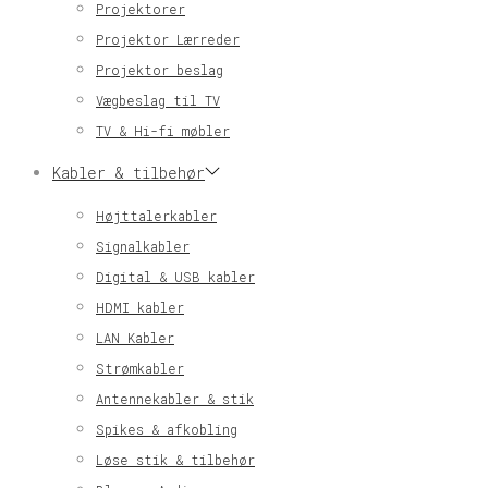
Projektorer
Projektor Lærreder
Projektor beslag
Vægbeslag til TV
TV & Hi-fi møbler
Kabler & tilbehør
Højttalerkabler
Signalkabler
Digital & USB kabler
HDMI kabler
LAN Kabler
Strømkabler
Antennekabler & stik
Spikes & afkobling
Løse stik & tilbehør