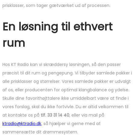
prisklasser, som tager gætværket ud af processen.
En løsning til ethvert
rum
Hos KT Radio kan vi skræddersy løsningen, så den passer
præcist til dit rum og pengepung. Vi tilbyder samlede pakker i
alle prisklasser og størrelser. Vores samlede pakker er udvalgt
af os, eller producenten for optimal klangbalance og ydelse.
Skulle dine favorithøjttalere ikke umiddelbart være at finde i
vores forslag, skal du ikke fortvivle. Du er altid velkommen til
at kontakte os på
tlf. 33 31 14 40
, eller via mail på
ktradio@ktradio.dk
, så hjælper vi gerne med at
sammensætte dit drømmesystem.