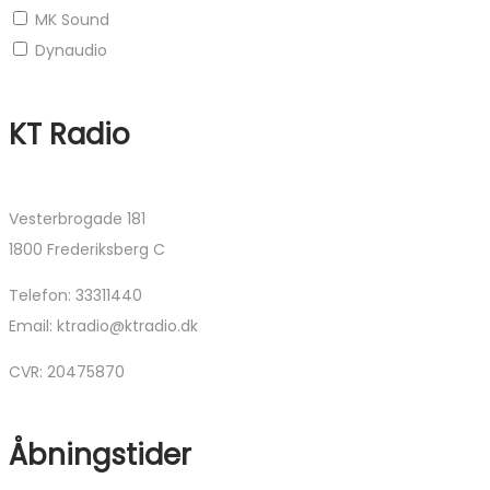
MK Sound
Dynaudio
KT Radio
Vesterbrogade 181
1800 Frederiksberg C
Telefon: 33311440
Email: ktradio@ktradio.dk
CVR: 20475870
Åbningstider