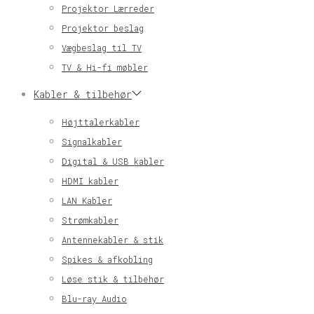
Projektor Lærreder
Projektor beslag
Vægbeslag til TV
TV & Hi-fi møbler
Kabler & tilbehør
Højttalerkabler
Signalkabler
Digital & USB kabler
HDMI kabler
LAN Kabler
Strømkabler
Antennekabler & stik
Spikes & afkobling
Løse stik & tilbehør
Blu-ray Audio