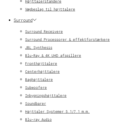
Højttalerstandere
Vægbeslag til højttalere
Surround
Surround Receivere
Surround Processorer & effektforstærkere
JBL Synthesis
Blu-Ray & 4K UHD afspillere
Fronthøjttalere
Centerhøjttalere
Baghøjttalere
Subwoofere
Inbygningshøjttalere
Soundbarer
Højttaler Systemer 5.1/7.1 m.m.
Blu-ray Audio