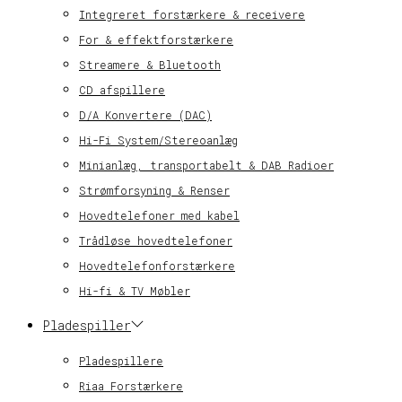
Integreret forstærkere & receivere
For & effektforstærkere
Streamere & Bluetooth
CD afspillere
D/A Konvertere (DAC)
Hi-Fi System/Stereoanlæg
Minianlæg, transportabelt & DAB Radioer
Strømforsyning & Renser
Hovedtelefoner med kabel
Trådløse hovedtelefoner
Hovedtelefonforstærkere
Hi-fi & TV Møbler
Pladespiller
Pladespillere
Riaa Forstærkere