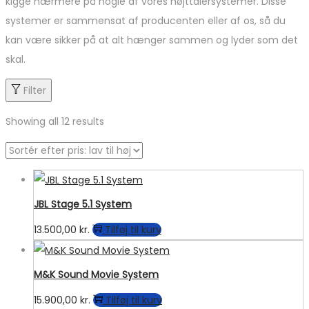
kigge nærmere på nogle af vores højttalersystemer. Disse
systemer er sammensat af producenten eller af os, så du
kan være sikker på at alt hænger sammen og lyder som det
skal.
Filter
Showing all 12 results
JBL Stage 5.1 System
13.500,00
kr.
Tilføj til kurv
M&K Sound Movie System
15.900,00
kr.
Tilføj til kurv