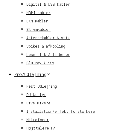
Digital & USB kabler
HDMI kabler
LAN Kabler
Strømkabler
Antennekabler & stik
Spikes & afkobling
Løse stik & tilbehør
Blu-ray Audio
Pro/Udlejning
Fest Udlejning
DJ Udstyr
Live Mixere
Installation/effekt forstærkere
Mikrofoner
Højttalere PA