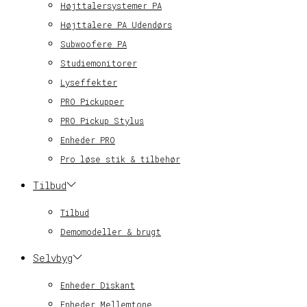
Højttalersystemer PA
Højttalere PA Udendørs
Subwoofere PA
Studiemonitorer
Lyseffekter
PRO Pickupper
PRO Pickup Stylus
Enheder PRO
Pro løse stik & tilbehør
Tilbud
Tilbud
Demomodeller & brugt
Selvbyg
Enheder Diskant
Enheder Mellemtone