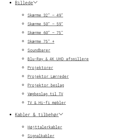
Billede
Skærme 32″ – 49″
Skærme 50″ – 59″
Skærme 60″ – 75″
Skærme 75″ +
Soundbarer
Blu-Ray & 4K UHD afspillere
Projektorer
Projektor Lærreder
Projektor beslag
Vægbeslag til TV
TV & Hi-fi møbler
Kabler & tilbehør
Højttalerkabler
Signalkabler