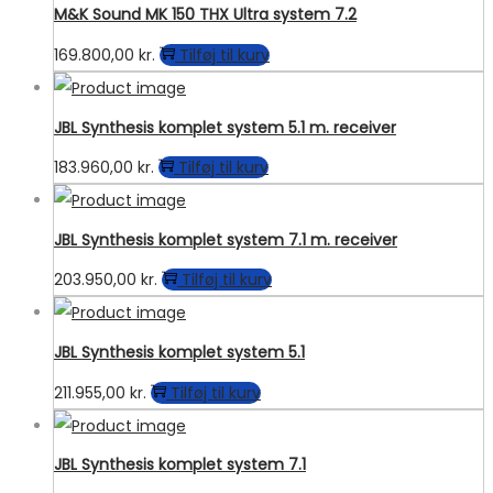
M&K Sound MK 150 THX Ultra system 7.2
169.800,00
kr.
Tilføj til kurv
JBL Synthesis komplet system 5.1 m. receiver
183.960,00
kr.
Tilføj til kurv
JBL Synthesis komplet system 7.1 m. receiver
203.950,00
kr.
Tilføj til kurv
JBL Synthesis komplet system 5.1
211.955,00
kr.
Tilføj til kurv
JBL Synthesis komplet system 7.1