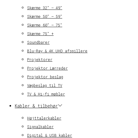
Skærme 32″ – 49″
Skærme 50″ – 59″
Skærme 60″ – 75″
Skærme 75″ +
Soundbarer
Blu-Ray & 4K UHD afspillere
Projektorer
Projektor Lærreder
Projektor beslag
Vægbeslag til TV
TV & Hi-fi møbler
Kabler & tilbehør
Højttalerkabler
Signalkabler
Digital & USB kabler