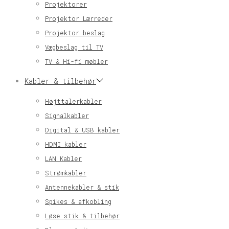
Projektorer
Projektor Lærreder
Projektor beslag
Vægbeslag til TV
TV & Hi-fi møbler
Kabler & tilbehør
Højttalerkabler
Signalkabler
Digital & USB kabler
HDMI kabler
LAN Kabler
Strømkabler
Antennekabler & stik
Spikes & afkobling
Løse stik & tilbehør