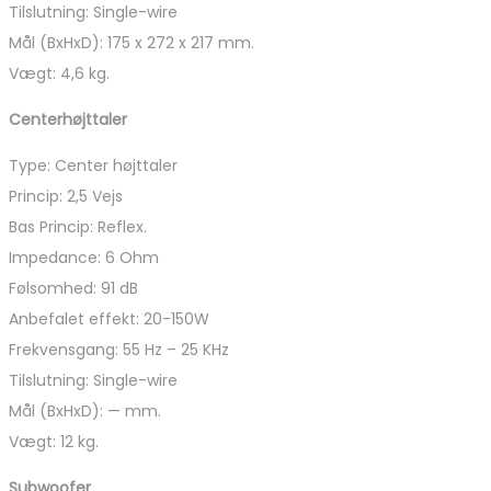
Tilslutning: Single-wire
Mål (BxHxD): 175 x 272 x 217 mm.
Vægt: 4,6 kg.
Centerhøjttaler
Type: Center højttaler
Princip: 2,5 Vejs
Bas Princip: Reflex.
Impedance: 6 Ohm
Følsomhed: 91 dB
Anbefalet effekt: 20-150W
Frekvensgang: 55 Hz – 25 KHz
Tilslutning: Single-wire
Mål (BxHxD): — mm.
Vægt: 12 kg.
Subwoofer