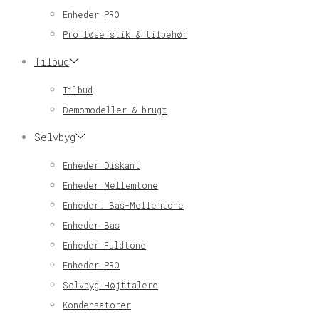
Enheder PRO
Pro løse stik & tilbehør
Tilbud
Tilbud
Demomodeller & brugt
Selvbyg
Enheder Diskant
Enheder Mellemtone
Enheder: Bas-Mellemtone
Enheder Bas
Enheder Fuldtone
Enheder PRO
Selvbyg Højttalere
Kondensatorer