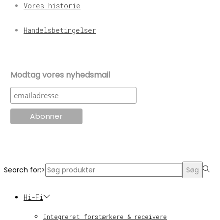
Vores historie
Handelsbetingelser
Modtag vores nyhedsmail
© KT Radio -2024
Search for:>
Søg
Hi-Fi
Integreret forstærkere & receivere