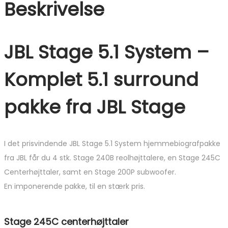
Beskrivelse
JBL Stage 5.1 System –
Komplet 5.1 surround
pakke fra JBL Stage
I det prisvindende JBL Stage 5.1 System hjemmebiografpakke
fra JBL får du 4 stk. Stage 240B reolhøjttalere, en Stage 245C
Centerhøjttaler, samt en Stage 200P subwoofer.
En imponerende pakke, til en stærk pris.
Stage 245C centerhøjttaler