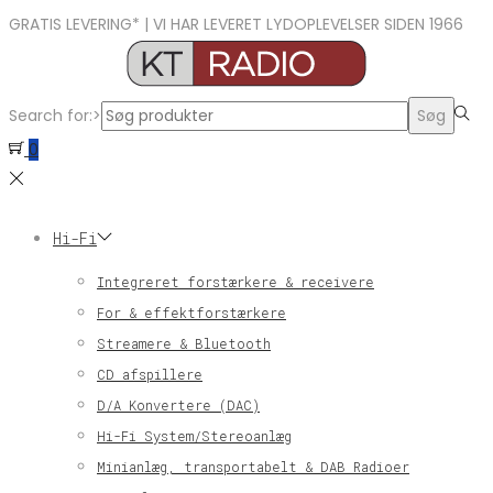
GRATIS LEVERING* | VI HAR LEVERET LYDOPLEVELSER SIDEN 1966
Search for:>
Søg
0
Hi-Fi
Integreret forstærkere & receivere
For & effektforstærkere
Streamere & Bluetooth
CD afspillere
D/A Konvertere (DAC)
Hi-Fi System/Stereoanlæg
Minianlæg, transportabelt & DAB Radioer