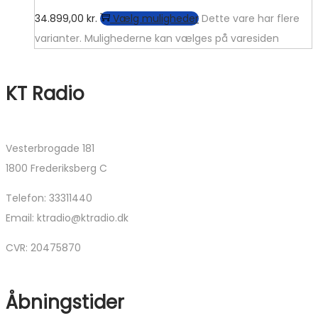
34.899,00
kr.
Vælg muligheder
Dette vare har flere
varianter. Mulighederne kan vælges på varesiden
KT Radio
Vesterbrogade 181
1800 Frederiksberg C
Telefon: 33311440
Email: ktradio@ktradio.dk
CVR: 20475870
Åbningstider