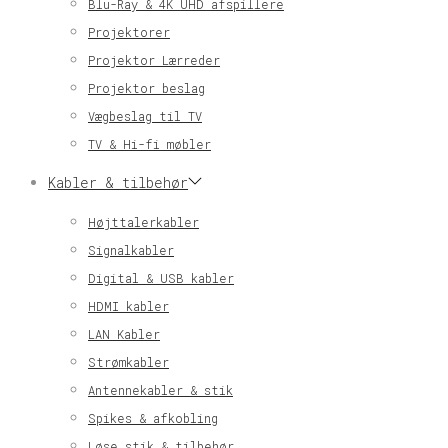
Blu-Ray & 4K UHD afspillere
Projektorer
Projektor Lærreder
Projektor beslag
Vægbeslag til TV
TV & Hi-fi møbler
Kabler & tilbehør
Højttalerkabler
Signalkabler
Digital & USB kabler
HDMI kabler
LAN Kabler
Strømkabler
Antennekabler & stik
Spikes & afkobling
Løse stik & tilbehør