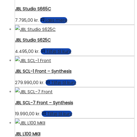
JBL Studio S665C
7.795,00
kr.
Læs mere
JBL Studio S625C
4.495,00
kr.
Tilføj til kurv
JBL SCL-1 Front – Synthesis
279.990,00
kr.
Tilføj til kurv
JBL SCL-7 Front – Synthesis
19.990,00
kr.
Tilføj til kurv
JBL L100 MKII