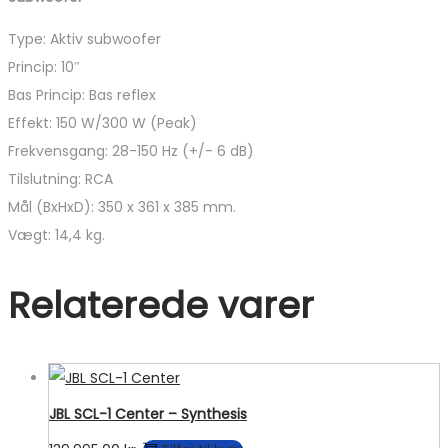
Type: Aktiv subwoofer
Princip: 10″
Bas Princip: Bas reflex
Effekt: 150 W/300 W (Peak)
Frekvensgang: 28-150 Hz (+/- 6 dB)
Tilslutning: RCA
Mål (BxHxD): 350 x 361 x 385 mm.
Vægt: 14,4 kg.
Relaterede varer
JBL SCL-1 Center – Synthesis