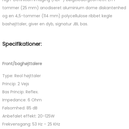
tommer (25 mm) anodiseret aluminium dome diskantenhed
og en 4,5-tommer (114 mm) polycellulose ribbet kegle
bashøjttaler, giver en dyb, signatur JBL bas.
Specifikationer:
Front/baghøjttalere
Type: Reol højttaler
Princip: 2 Vejs
Bas Princip: Reflex.
Impedance: 6 Ohm
Følsomhed: 85 dB
Anbefalet effekt: 20-125W
Frekvensgang: 53 Hz – 25 KHz