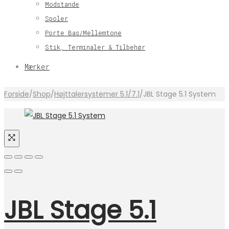
Modstande
Spoler
Porte Bas/Mellemtone
Stik, Terminaler & Tilbehør
Mærker
Forside
/
Shop
/
Højttalersystemer 5.1/7.1
/
JBL Stage 5.1 System
JBL Stage 5.1