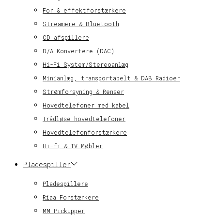
For & effektforstærkere
Streamere & Bluetooth
CD afspillere
D/A Konvertere (DAC)
Hi-Fi System/Stereoanlæg
Minianlæg, transportabelt & DAB Radioer
Strømforsyning & Renser
Hovedtelefoner med kabel
Trådløse hovedtelefoner
Hovedtelefonforstærkere
Hi-fi & TV Møbler
Pladespiller
Pladespillere
Riaa Forstærkere
MM Pickupper