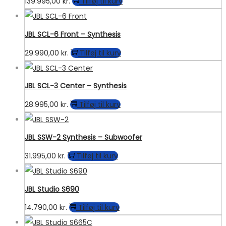
139.995,00
kr.
Tilføj til kurv
JBL SCL-6 Front – Synthesis
29.990,00
kr.
Tilføj til kurv
JBL SCL-3 Center – Synthesis
28.995,00
kr.
Tilføj til kurv
JBL SSW-2 Synthesis – Subwoofer
31.995,00
kr.
Tilføj til kurv
JBL Studio S690
14.790,00
kr.
Tilføj til kurv