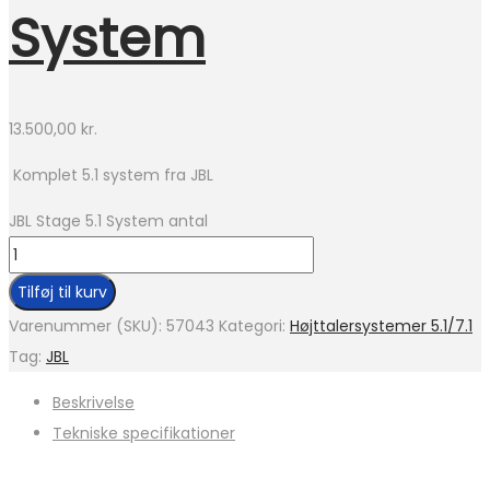
System
13.500,00
kr.
Komplet 5.1 system fra JBL
JBL Stage 5.1 System antal
Tilføj til kurv
Varenummer (SKU):
57043
Kategori:
Højttalersystemer 5.1/7.1
Tag:
JBL
Beskrivelse
Tekniske specifikationer