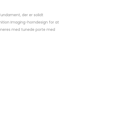
fundament, der er solidt
nition Imaging-horndesign for at
bineres med tunede porte med