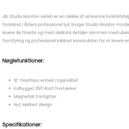
JBL Studio Monitor-serien er en række af reference kvalitetshøj
forankret i årtiers professionel lyd, bruger Studio Monitor-mo
levere de fineste og mest delikate detaljer sammen med ub
frontfyring og professionel kabinet konstruktion for at levere 
Nøglefunktioner:
10″ PolyPlass-enhed i topkvalitet
Indbygget 250 Watt forstærker
Magnetisk frontgitter
Nyt, lækkert design
Specifikationer: