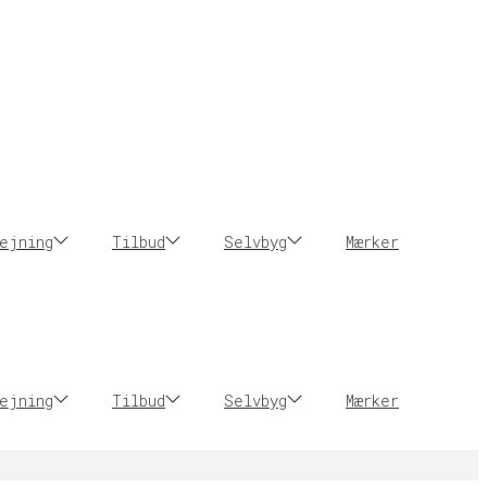
ejning
Tilbud
Selvbyg
Mærker
ejning
Tilbud
Selvbyg
Mærker