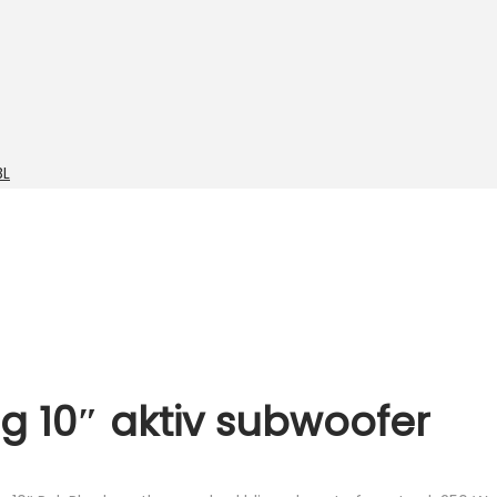
BL
ig 10″ aktiv subwoofer