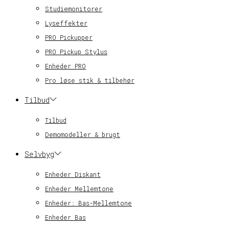
Studiemonitorer
Lyseffekter
PRO Pickupper
PRO Pickup Stylus
Enheder PRO
Pro løse stik & tilbehør
Tilbud
Tilbud
Demomodeller & brugt
Selvbyg
Enheder Diskant
Enheder Mellemtone
Enheder: Bas-Mellemtone
Enheder Bas