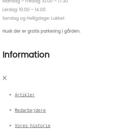
Mandag – Fredag: 10.00 – 17.30
Lørdag: 10.00 – 14.00
Søndag og Helligdage: Lukket
Husk der er gratis parkering i gården.
Information
Artikler
Medarbejdere
Vores historie