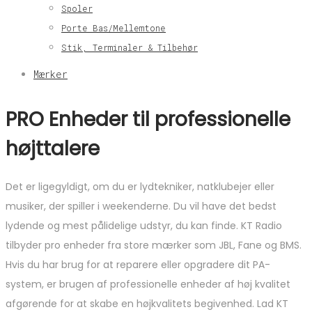
Spoler
Porte Bas/Mellemtone
Stik, Terminaler & Tilbehør
Mærker
PRO Enheder til professionelle
højttalere
Det er ligegyldigt, om du er lydtekniker, natklubejer eller
musiker, der spiller i weekenderne. Du vil have det bedst
lydende og mest pålidelige udstyr, du kan finde. KT Radio
tilbyder pro enheder fra store mærker som JBL, Fane og BMS.
Hvis du har brug for at reparere eller opgradere dit PA-
system, er brugen af ​​professionelle enheder af høj kvalitet
afgørende for at skabe en højkvalitets begivenhed. Lad KT