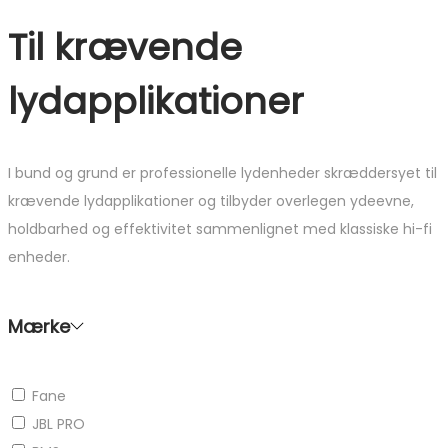
Til krævende
lydapplikationer
I bund og grund er professionelle lydenheder skræddersyet til
krævende lydapplikationer og tilbyder overlegen ydeevne,
holdbarhed og effektivitet sammenlignet med klassiske hi-fi
enheder.
Mærke
Fane
JBL PRO