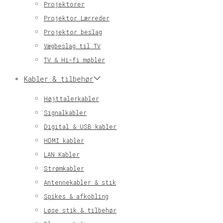
Projektorer
Projektor Lærreder
Projektor beslag
Vægbeslag til TV
TV & Hi-fi møbler
Kabler & tilbehør
Højttalerkabler
Signalkabler
Digital & USB kabler
HDMI kabler
LAN Kabler
Strømkabler
Antennekabler & stik
Spikes & afkobling
Løse stik & tilbehør