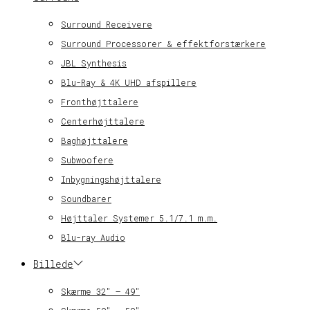
Surround Receivere
Surround Processorer & effektforstærkere
JBL Synthesis
Blu-Ray & 4K UHD afspillere
Fronthøjttalere
Centerhøjttalere
Baghøjttalere
Subwoofere
Inbygningshøjttalere
Soundbarer
Højttaler Systemer 5.1/7.1 m.m.
Blu-ray Audio
Billede
Skærme 32″ – 49″