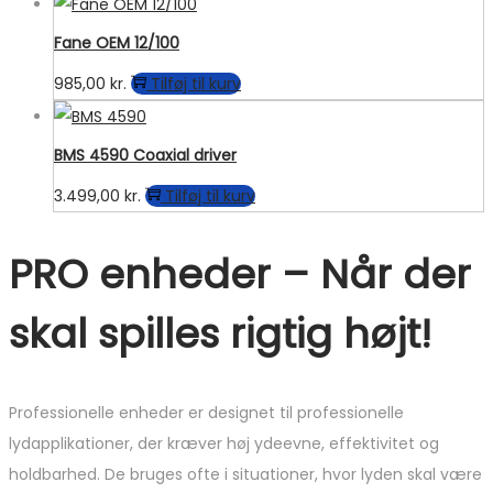
Fane OEM 12/100
985,00
kr.
Tilføj til kurv
BMS 4590 Coaxial driver
3.499,00
kr.
Tilføj til kurv
PRO enheder – Når der
skal spilles rigtig højt!
Professionelle enheder er designet til professionelle
lydapplikationer, der kræver høj ydeevne, effektivitet og
holdbarhed. De bruges ofte i situationer, hvor lyden skal være