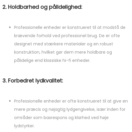
2. Holdbarhed og pålidelighed:
Professionelle enheder er konstrueret til at modstå de
krævende forhold ved professionel brug. De er ofte
designet med stærkere materialer og en robust
konstruktion, hvilket gør dem mere holdbare og
pålidelige end klassiske hi-fi enheder.
3. Forbedret lydkvalitet:
Professionelle enheder er ofte konstrueret til at give en
mere præcis og nøjagtig lydgengivelse, især inden for
områder som basrespons og klarhed ved høje
lydstyrker.