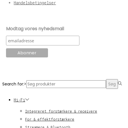
Handelsbetingelser
Modtag vores nyhedsmail
© KT Radio -2024
Search for:>
Søg
Hi-Fi
Integreret forstærkere & receivere
For & effektforstærkere
Streamere & Bluetooth