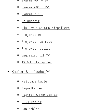
Skærme 50″ – 59″
Skærme 60″ – 75″
Skærme 75″ +
Soundbarer
Blu-Ray & 4K UHD afspillere
Projektorer
Projektor Lærreder
Projektor beslag
Vægbeslag til TV
TV & Hi-fi møbler
Kabler & tilbehør
Højttalerkabler
Signalkabler
Digital & USB kabler
HDMI kabler
LAN Kabler