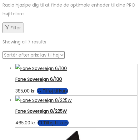
Radio hjælpe dig til at finde de optimale enheder til dine PRO
højttalere.
Filter
Showing all 7 results
Fane Sovereign 6/100
385,00
kr.
Tilføj til kurv
Fane Sovereign 8/225W
465,00
kr.
Tilføj til kurv