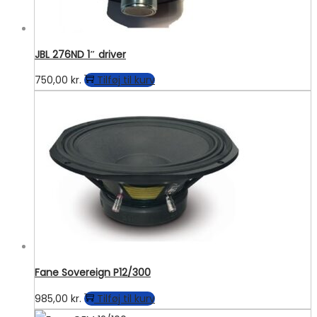
JBL 276ND 1″ driver
750,00
kr.
Tilføj til kurv
Fane Sovereign P12/300
985,00
kr.
Tilføj til kurv