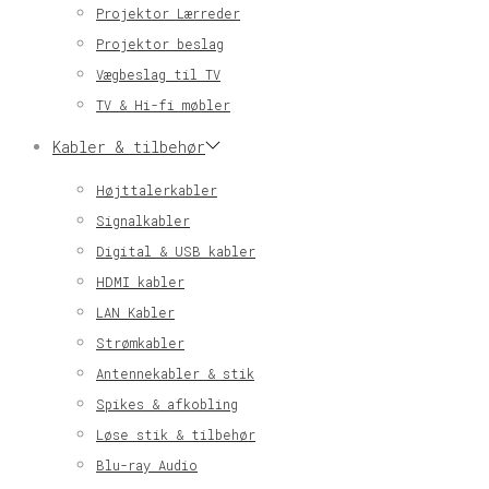
Projektor Lærreder
Projektor beslag
Vægbeslag til TV
TV & Hi-fi møbler
Kabler & tilbehør
Højttalerkabler
Signalkabler
Digital & USB kabler
HDMI kabler
LAN Kabler
Strømkabler
Antennekabler & stik
Spikes & afkobling
Løse stik & tilbehør
Blu-ray Audio