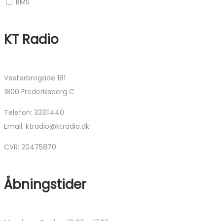
BMS
KT Radio
Vesterbrogade 181
1800 Frederiksberg C
Telefon: 33311440
Email: ktradio@ktradio.dk
CVR: 20475870
Åbningstider