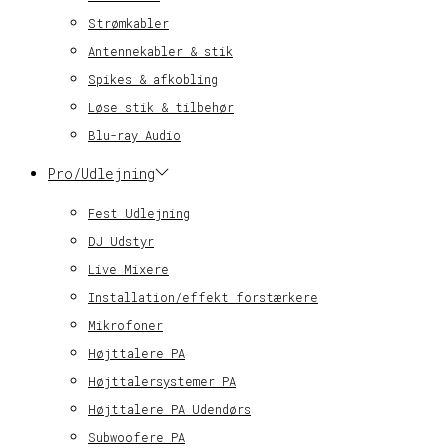
Strømkabler
Antennekabler & stik
Spikes & afkobling
Løse stik & tilbehør
Blu-ray Audio
Pro/Udlejning
Fest Udlejning
DJ Udstyr
Live Mixere
Installation/effekt forstærkere
Mikrofoner
Højttalere PA
Højttalersystemer PA
Højttalere PA Udendørs
Subwoofere PA