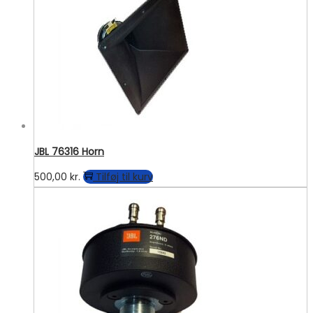
JBL 76316 Horn
500,00
kr.
Tilføj til kurv