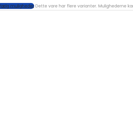
Vælg muligheder
Dette vare har flere varianter. Mulighederne k