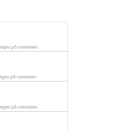
vælges på varesiden
ælges på varesiden
vælges på varesiden