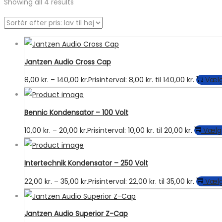
Showing all 4 results
Jantzen Audio Cross Cap
8,00
kr.
–
140,00
kr.
Prisinterval: 8,00 kr. til 140,00 kr.
Vælg
Bennic Kondensator – 100 Volt
10,00
kr.
–
20,00
kr.
Prisinterval: 10,00 kr. til 20,00 kr.
Vælg
Intertechnik Kondensator – 250 Volt
22,00
kr.
–
35,00
kr.
Prisinterval: 22,00 kr. til 35,00 kr.
Vælg
Jantzen Audio Superior Z-Cap