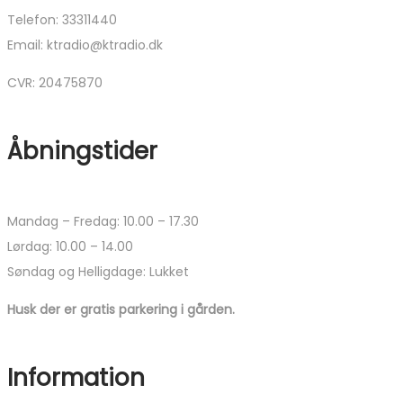
Telefon: 33311440
Email: ktradio@ktradio.dk
CVR: 20475870
Åbningstider
Mandag – Fredag: 10.00 – 17.30
Lørdag: 10.00 – 14.00
Søndag og Helligdage: Lukket
Husk der er gratis parkering i gården.
Information