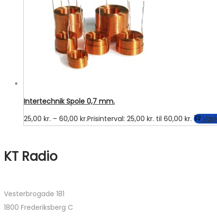
Intertechnik Spole 0,7 mm.
25,00
kr.
–
60,00
kr.
Prisinterval: 25,00 kr. til 60,00 kr.
Væl
KT Radio
Vesterbrogade 181
1800 Frederiksberg C