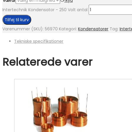
Værdi
Ryd
Intertechnik Kondensator - 250 Volt antal
Tilføj til kurv
Varenummer (SKU):
56970
Kategori:
Kondensatorer
Tag:
Intert
Tekniske specifikationer
Relaterede varer