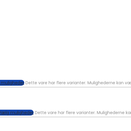
 muligheder
Dette vare har flere varianter. Mulighederne kan v
Vælg muligheder
Dette vare har flere varianter. Mulighederne k