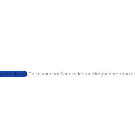
g muligheder
Dette vare har flere varianter. Mulighederne kan 