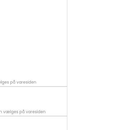
ælges på varesiden
an vælges på varesiden