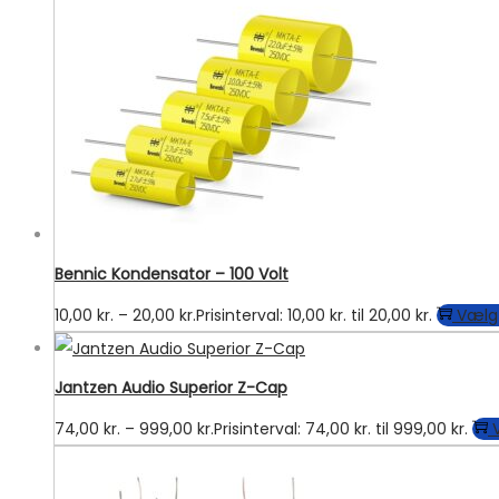
Bennic Kondensator – 100 Volt
10,00
kr.
–
20,00
kr.
Prisinterval: 10,00 kr. til 20,00 kr.
Vælg
Jantzen Audio Superior Z-Cap
74,00
kr.
–
999,00
kr.
Prisinterval: 74,00 kr. til 999,00 kr.