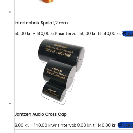
Intertechnik Spole 1,2 mm.
50,00
kr.
–
140,00
kr.
Prisinterval: 50,00 kr. til 140,00 kr.
Væ
Jantzen Audio Cross Cap
8,00
kr.
–
140,00
kr.
Prisinterval: 8,00 kr. til 140,00 kr.
Vælg