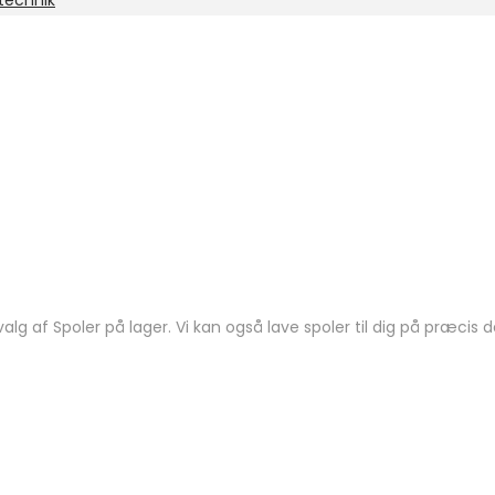
rtechnik
valg af Spoler på lager. Vi kan også lave spoler til dig på præcis