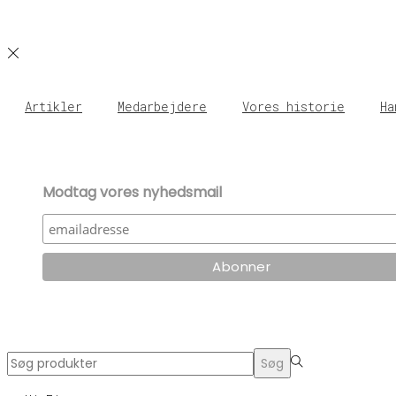
Artikler
Medarbejdere
Vores historie
Ha
Modtag vores nyhedsmail
Search
Søg
for:>