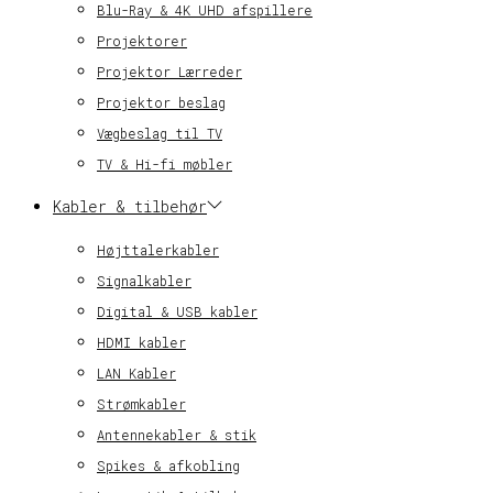
Blu-Ray & 4K UHD afspillere
Projektorer
Projektor Lærreder
Projektor beslag
Vægbeslag til TV
TV & Hi-fi møbler
Kabler & tilbehør
Højttalerkabler
Signalkabler
Digital & USB kabler
HDMI kabler
LAN Kabler
Strømkabler
Antennekabler & stik
Spikes & afkobling