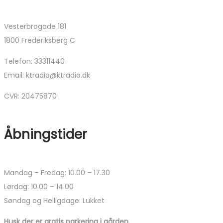
Vesterbrogade 181
1800 Frederiksberg C
Telefon: 33311440
Email: ktradio@ktradio.dk
CVR: 20475870
Åbningstider
Mandag – Fredag: 10.00 – 17.30
Lørdag: 10.00 – 14.00
Søndag og Helligdage: Lukket
Husk der er gratis parkering i gården.