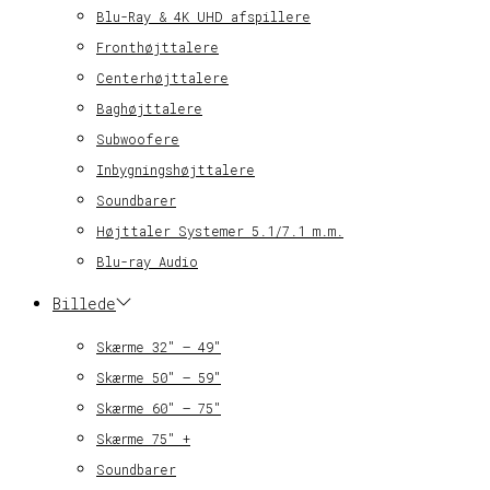
Blu-Ray & 4K UHD afspillere
Fronthøjttalere
Centerhøjttalere
Baghøjttalere
Subwoofere
Inbygningshøjttalere
Soundbarer
Højttaler Systemer 5.1/7.1 m.m.
Blu-ray Audio
Billede
Skærme 32″ – 49″
Skærme 50″ – 59″
Skærme 60″ – 75″
Skærme 75″ +
Soundbarer