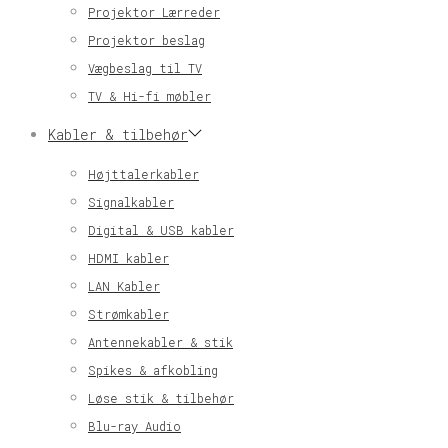
Projektor Lærreder
Projektor beslag
Vægbeslag til TV
TV & Hi-fi møbler
Kabler & tilbehør
Højttalerkabler
Signalkabler
Digital & USB kabler
HDMI kabler
LAN Kabler
Strømkabler
Antennekabler & stik
Spikes & afkobling
Løse stik & tilbehør
Blu-ray Audio