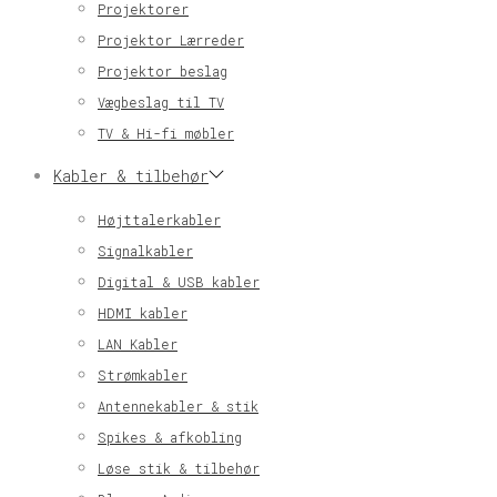
Projektorer
Projektor Lærreder
Projektor beslag
Vægbeslag til TV
TV & Hi-fi møbler
Kabler & tilbehør
Højttalerkabler
Signalkabler
Digital & USB kabler
HDMI kabler
LAN Kabler
Strømkabler
Antennekabler & stik
Spikes & afkobling
Løse stik & tilbehør