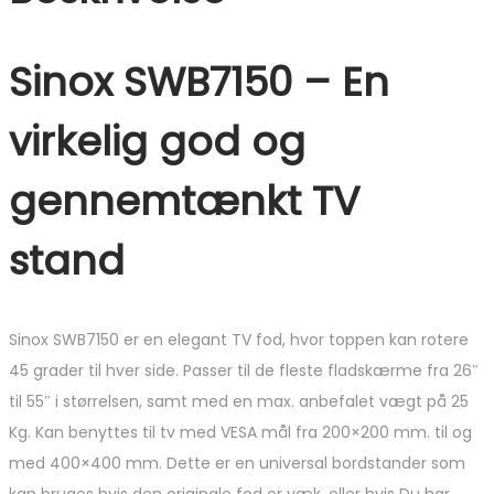
Sinox SWB7150 – En
virkelig god og
gennemtænkt TV
stand
Sinox SWB7150 er en elegant TV fod, hvor toppen kan rotere
45 grader til hver side. Passer til de fleste fladskærme fra 26″
til 55″ i størrelsen, samt med en max. anbefalet vægt på 25
Kg. Kan benyttes til tv med VESA mål fra 200×200 mm. til og
med 400×400 mm. Dette er en universal bordstander som
kan bruges hvis den originale fod er væk, eller hvis Du har