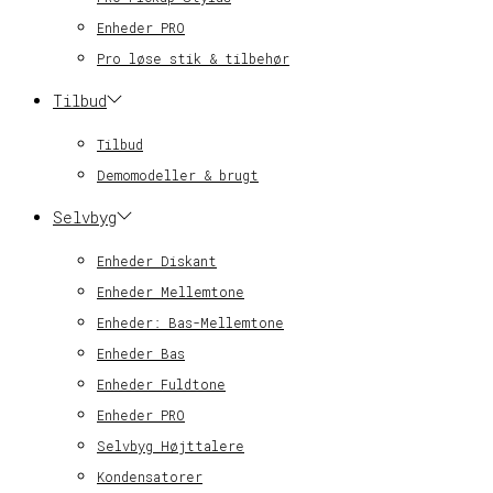
Enheder PRO
Pro løse stik & tilbehør
Tilbud
Tilbud
Demomodeller & brugt
Selvbyg
Enheder Diskant
Enheder Mellemtone
Enheder: Bas-Mellemtone
Enheder Bas
Enheder Fuldtone
Enheder PRO
Selvbyg Højttalere
Kondensatorer