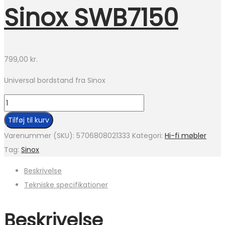
Sinox SWB7150
799,00
kr.
Universal bordstand fra Sinox
Sinox
SWB7150
Tilføj til kurv
antal
Varenummer (SKU):
5706808021333
Kategori:
Hi-fi møbler
Tag:
Sinox
Beskrivelse
Tekniske specifikationer
Beskrivelse