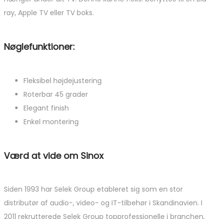
ray, Apple TV eller TV boks.
Nøglefunktioner:
Fleksibel højdejustering
Roterbar 45 grader
Elegant finish
Enkel montering
Værd at vide om Sinox
Siden 1993 har Selek Group etableret sig som en stor
distributør af audio-, video- og IT-tilbehør i Skandinavien. I
2011 rekrutterede Selek Group topprofessionelle i branchen,