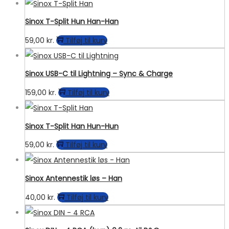
Sinox T-Split Hun Han-Han
59,00
kr.
Tilføj til kurv
Sinox USB-C til Lightning – Sync & Charge
159,00
kr.
Tilføj til kurv
Sinox T-Split Han Hun-Hun
59,00
kr.
Tilføj til kurv
Sinox Antennestik løs – Han
40,00
kr.
Tilføj til kurv