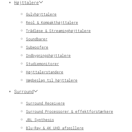
Højttalere
Gulvhøjttalere
Reol & Kompakthøjttalere
Trådløse & Streaminghøjttalere
Soundbarer
Subwoofere
Indbygningshøjttalere
Studiemonitorer
Højttalerstandere
Vægbeslag til højttalere
Surround
Surround Receivere
Surround Processorer & effektforstærkere
JBL Synthesis
Blu-Ray & 4K UHD afspillere