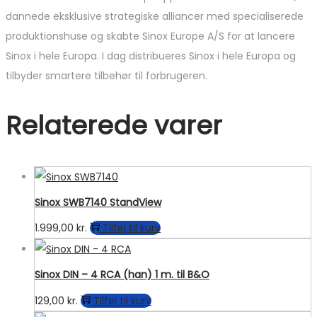
dannede eksklusive strategiske alliancer med specialiserede
produktionshuse og skabte Sinox Europe A/S for at lancere
Sinox i hele Europa. I dag distribueres Sinox i hele Europa og
tilbyder smartere tilbehør til forbrugeren.
Relaterede varer
Sinox SWB7140 StandView
1.999,00
kr.
Tilføj til kurv
Sinox DIN – 4 RCA (han) 1 m. til B&O
129,00
kr.
Tilføj til kurv