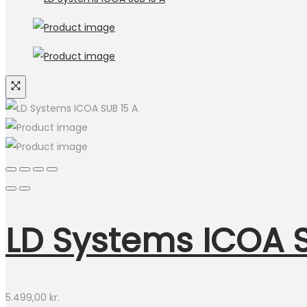
LD Systems ICOA S
5.499,00
kr.