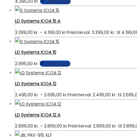
4.395,00
kr.
Tilføj til kurv
LD Systems ICOA 15 A
3.399,00
kr.
–
4.199,00
kr.
Prisinterval: 3.399,00 kr. til 4.199,0
LD Systems ICOA 15
2.995,00
kr.
Tilføj til kurv
LD Systems ICOA 12
2.495,00
kr.
–
2.695,00
kr.
Prisinterval: 2.495,00 kr. til 2.695,
LD Systems ICOA 12 A
2.899,00
kr.
–
3.899,00
kr.
Prisinterval: 2.899,00 kr. til 3.899,