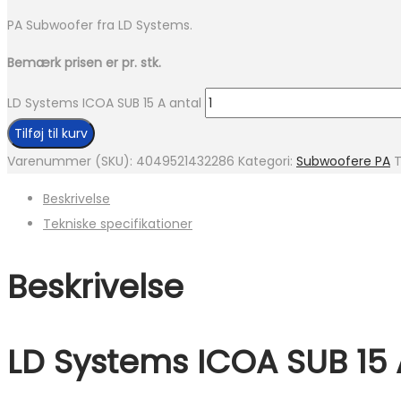
PA Subwoofer fra LD Systems.
Bemærk prisen er pr. stk.
LD Systems ICOA SUB 15 A antal
Tilføj til kurv
Varenummer (SKU):
4049521432286
Kategori:
Subwoofere PA
Beskrivelse
Tekniske specifikationer
Beskrivelse
LD Systems ICOA SUB 15 