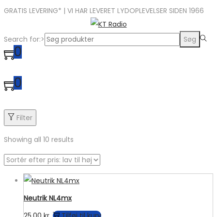
GRATIS LEVERING* | VI HAR LEVERET LYDOPLEVELSER SIDEN 1966
Search for:>
Søg
0
0
Filter
Showing all 10 results
Neutrik NL4mx
25,00
kr.
Tilføj til kurv