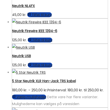
Neutrik NL4FX
45,00
kr.
Tilføj til kurv
Neutrik Firewire IEEE 1394-6
125,00
kr.
Tilføj til kurv
Neutrik USB
125,00
kr.
Tilføj til kurv
5 Star Neutrik XLR Han-Jack TRS kabel
180,00
kr.
–
250,00
kr.
Prisinterval: 180,00 kr. til 250,00 kr.
Vælg muligheder
Dette vare har flere varianter.
Mulighederne kan vælges på varesiden