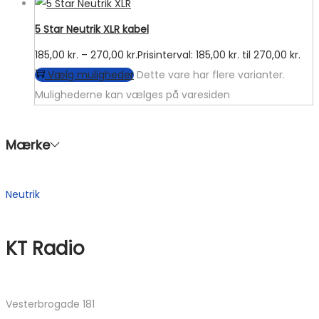
5 Star Neutrik XLR kabel
185,00
kr.
–
270,00
kr.
Prisinterval: 185,00 kr. til 270,00 kr.
Vælg muligheder
Dette vare har flere varianter.
Mulighederne kan vælges på varesiden
Mærke
Neutrik
KT Radio
Vesterbrogade 181