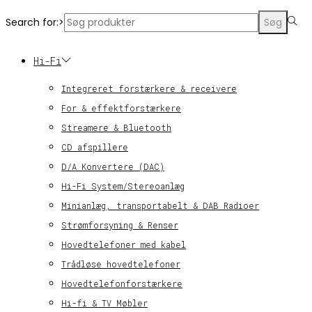
Search for:>
Søg
Hi-Fi
Integreret forstærkere & receivere
For & effektforstærkere
Streamere & Bluetooth
CD afspillere
D/A Konvertere (DAC)
Hi-Fi System/Stereoanlæg
Minianlæg, transportabelt & DAB Radioer
Strømforsyning & Renser
Hovedtelefoner med kabel
Trådløse hovedtelefoner
Hovedtelefonforstærkere
Hi-fi & TV Møbler