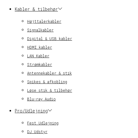
Kabler & tilbehør
Højttalerkabler
Signalkabler
Digital & USB kabler
HDMI kabler
LAN Kabler
Strømkabler
Antennekabler & stik
Spikes & afkobling
Løse stik & tilbehør
Blu-ray Audio
Pro/Udlejning
Fest Udlejning
DJ Udstyr