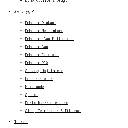
Demomodeller & brugt
Selvbyg
Enheder Diskant
Enheder Mellemtone
Enheder: Bas-Mellemtone
Enheder Bas
Enheder Fuldtone
Enheder PRO
Selvbyg Højttalere
Kondensatorer
Modstande
Spoler
Porte Bas/Mellemtone
Stik, Terminaler & Tilbehør
Mærker