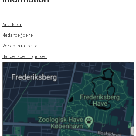
Artikler
Medarbejdere
Vores historie
Handelsbetingelser