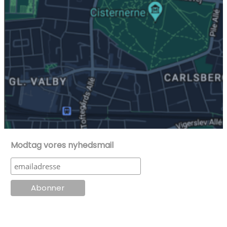
Modtag vores nyhedsmail
© KT Radio -2024