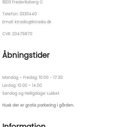
1800 Frederiksberg C
Telefon: 33311440
Email: ktradio@ktradio.dk
CVR: 20475870
Åbningstider
Mandag – Fredag: 10.00 – 17.30
Lørdag: 10.00 – 14.00
Søndag og Helligdage: Lukket
Husk der er gratis parkering i gården.
Information