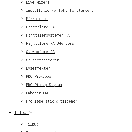
Live Mixere
Installation/effekt forstærkere
Mikrofoner
Højttalere PA
Højttalersystemer PA
Højttalere PA Udendørs
Subwoofere PA
Studiemonitorer
Lyseffekter
PRO Pickupper
PRO Pickup Stylus
Enheder PRO
Pro løse stik & tilbehør
Tilbud
Tilbud