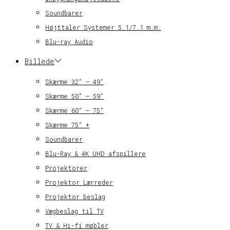
Soundbarer
Højttaler Systemer 5.1/7.1 m.m.
Blu-ray Audio
Billede
Skærme 32″ – 49″
Skærme 50″ – 59″
Skærme 60″ – 75″
Skærme 75″ +
Soundbarer
Blu-Ray & 4K UHD afspillere
Projektorer
Projektor Lærreder
Projektor beslag
Vægbeslag til TV
TV & Hi-fi møbler