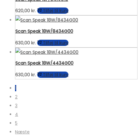
620,00
kr.
Tilføj til kurv
Scan Speak 18W/8434G00
630,00
kr.
Tilføj til kurv
Scan Speak 18W/4434G00
630,00
kr.
Tilføj til kurv
1
2
3
4
5
Næste