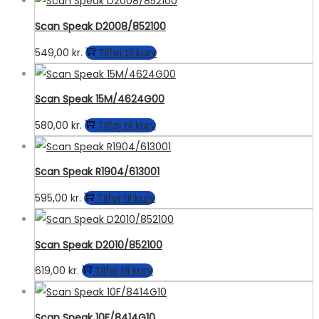
Scan Speak D2008/852100
549,00
kr.
Tilføj til kurv
Scan Speak 15M/4624G00
580,00
kr.
Tilføj til kurv
Scan Speak R1904/613001
595,00
kr.
Tilføj til kurv
Scan Speak D2010/852100
619,00
kr.
Tilføj til kurv
Scan Speak 10F/8414G10