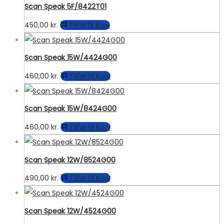
Scan Speak 5F/8422T01
450,00
kr.
Tilføj til kurv
Scan Speak 15W/4424G00
460,00
kr.
Tilføj til kurv
Scan Speak 15W/8424G00
460,00
kr.
Tilføj til kurv
Scan Speak 12W/8524G00
490,00
kr.
Tilføj til kurv
Scan Speak 12W/4524G00