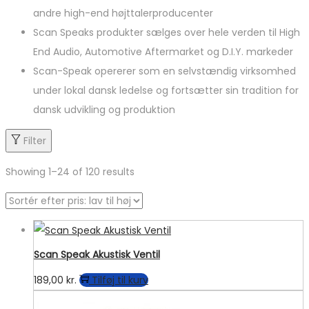
andre high-end højttalerproducenter
Scan Speaks produkter sælges over hele verden til High
End Audio, Automotive Aftermarket og D.I.Y. markeder
Scan-Speak opererer som en selvstændig virksomhed
under lokal dansk ledelse og fortsætter sin tradition for
dansk udvikling og produktion
Filter
Showing
1
–
24
of 120 results
Scan Speak Akustisk Ventil
189,00
kr.
Tilføj til kurv