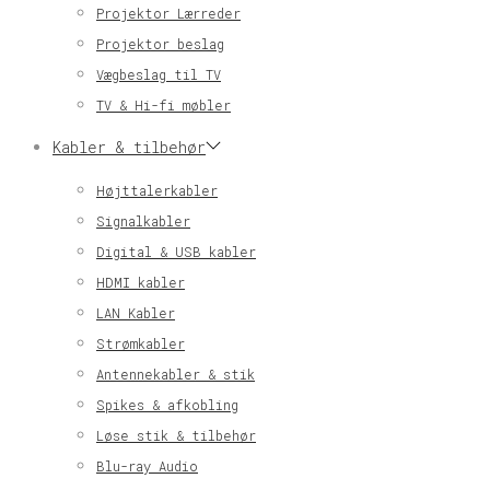
Projektor Lærreder
Projektor beslag
Vægbeslag til TV
TV & Hi-fi møbler
Kabler & tilbehør
Højttalerkabler
Signalkabler
Digital & USB kabler
HDMI kabler
LAN Kabler
Strømkabler
Antennekabler & stik
Spikes & afkobling
Løse stik & tilbehør
Blu-ray Audio