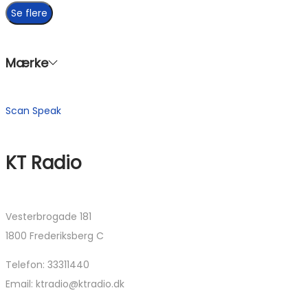
Se flere
Mærke
Scan Speak
KT Radio
Vesterbrogade 181
1800 Frederiksberg C
Telefon: 33311440
Email: ktradio@ktradio.dk