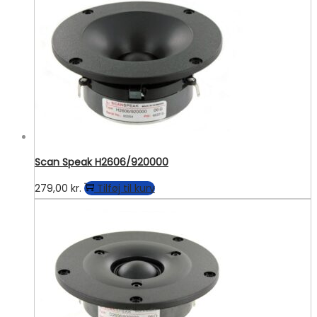
Scan Speak H2606/920000
279,00
kr.
Tilføj til kurv