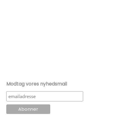
Modtag vores nyhedsmail
© KT Radio -2024