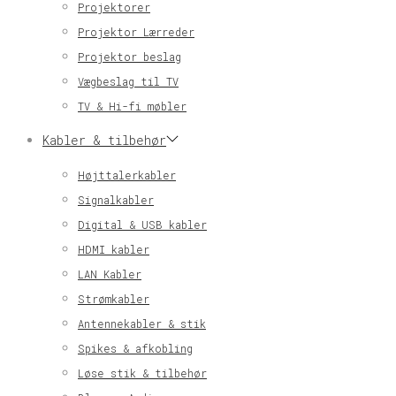
Projektorer
Projektor Lærreder
Projektor beslag
Vægbeslag til TV
TV & Hi-fi møbler
Kabler & tilbehør
Højttalerkabler
Signalkabler
Digital & USB kabler
HDMI kabler
LAN Kabler
Strømkabler
Antennekabler & stik
Spikes & afkobling
Løse stik & tilbehør