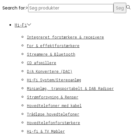
Search for:>
Søg
Hi-Fi
Integreret forstærkere & receivere
For & effektforstærkere
Streamere & Bluetooth
CD afspillere
D/A Konvertere (DAC)
Hi-Fi System/Stereoanlæg
Minianlæg, transportabelt & DAB Radioer
Strømforsyning & Renser
Hovedtelefoner med kabel
Trådløse hovedtelefoner
Hovedtelefonforstærkere
Hi-fi & TV Møbler