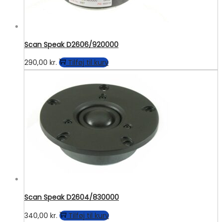
Scan Speak D2606/920000
290,00
kr.
Tilføj til kurv
Scan Speak D2604/830000
340,00
kr.
Tilføj til kurv