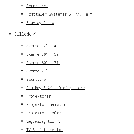
Soundbarer
Højttaler Systemer 5.1/7.1 m.m.
Blu-ray Audio
Billede
Skærme 32″ – 49″
Skærme 50″ – 59″
Skærme 60″ – 75″
Skærme 75″ +
Soundbarer
Blu-Ray & 4K UHD afspillere
Projektorer
Projektor Lærreder
Projektor beslag
Vægbeslag til TV
TV & Hi-fi møbler