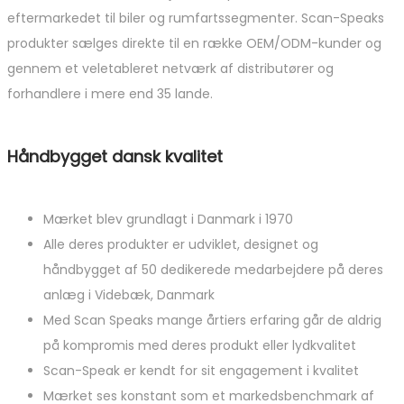
eftermarkedet til biler og rumfartssegmenter. Scan-Speaks
produkter sælges direkte til en række OEM/ODM-kunder og
gennem et veletableret netværk af distributører og
forhandlere i mere end 35 lande.
Håndbygget dansk kvalitet
Mærket blev grundlagt i Danmark i 1970
Alle deres produkter er udviklet, designet og
håndbygget af 50 dedikerede medarbejdere på deres
anlæg i Videbæk, Danmark
Med Scan Speaks mange årtiers erfaring går de aldrig
på kompromis med deres produkt eller lydkvalitet
Scan-Speak er kendt for sit engagement i kvalitet
Mærket ses konstant som et markedsbenchmark af