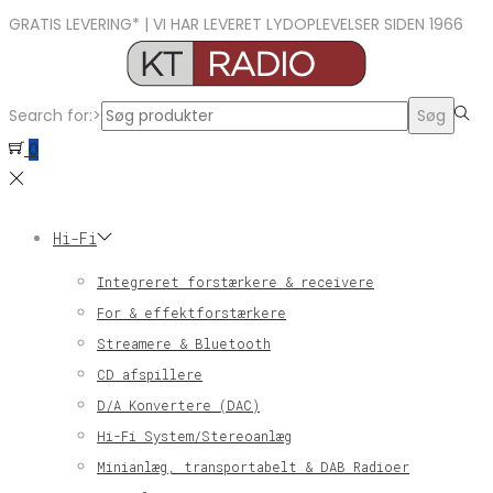
GRATIS LEVERING* | VI HAR LEVERET LYDOPLEVELSER SIDEN 1966
Search for:>
Søg
0
Hi-Fi
Integreret forstærkere & receivere
For & effektforstærkere
Streamere & Bluetooth
CD afspillere
D/A Konvertere (DAC)
Hi-Fi System/Stereoanlæg
Minianlæg, transportabelt & DAB Radioer