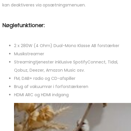
kan deaktiveres via opsætningsmenuen.
Nøglefunktioner:
2 x 280W (4 Ohm) Dual-Mono Klasse AB forstærker
Musikstreamer
Streamingtjenester inklusive SpotifyConnect, Tidal,
Qobuz, Deezer, Amazon Music osv.
FM, DAB+ radio og CD-afspiller
Brug af vakuumrør i forforstærkeren
HDMI ARC og HDMI indgang