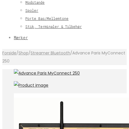
Modstande
Spoler
Porte Bas/Mellemtone
Stik, Terminaler & Tilbehør
Mærker
Forside
/
Shop
/
Streamer Bluetooth
/
Advance Paris MyConnect
250