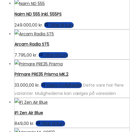
Naim ND 555 inkl. 555PS
249.000,00
kr.
Tilføj til kurv
Arcam Radia ST5
7.795,00
kr.
Tilføj til kurv
Primare PRE35 Prisma MK.2
33.000,00
kr.
Vælg muligheder
Dette vare har flere
varianter. Mulighederne kan vælges på varesiden
iFi Zen Air Blue
849,00
kr.
Tilføj til kurv