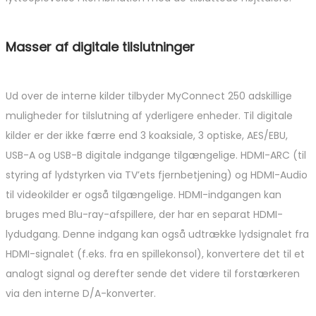
Masser af digitale tilslutninger
Ud over de interne kilder tilbyder MyConnect 250 adskillige
muligheder for tilslutning af yderligere enheder. Til digitale
kilder er der ikke færre end 3 koaksiale, 3 optiske, AES/EBU,
USB-A og USB-B digitale indgange tilgængelige. HDMI-ARC (til
styring af lydstyrken via TV’ets fjernbetjening) og HDMI-Audio
til videokilder er også tilgængelige. HDMI-indgangen kan
bruges med Blu-ray-afspillere, der har en separat HDMI-
lydudgang. Denne indgang kan også udtrække lydsignalet fra
HDMI-signalet (f.eks. fra en spillekonsol), konvertere det til et
analogt signal og derefter sende det videre til forstærkeren
via den interne D/A-konverter.