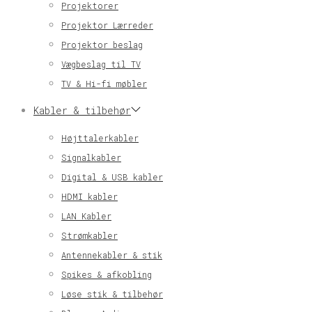
Projektorer
Projektor Lærreder
Projektor beslag
Vægbeslag til TV
TV & Hi-fi møbler
Kabler & tilbehør
Højttalerkabler
Signalkabler
Digital & USB kabler
HDMI kabler
LAN Kabler
Strømkabler
Antennekabler & stik
Spikes & afkobling
Løse stik & tilbehør