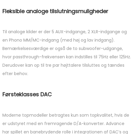
Fleksible analoge tilslutningsmuligheder
Til analoge kilder er der 5 AUX-indgange, 2 XLR-indgange og
en Phono MM/MC-indgang (med høj og lav indgang).
Bemærkelsesværdige er også de to subwoofer-udgange,
hvor passthrough-frekvensen kan indstilles til 75Hz eller 125Hz.
Derudover kan op til tre par højttalere tilsluttes og tændes
efter behov.
Førsteklasses DAC
Moderne topmodeller betragtes kun som topkvalitet, hvis de
er udstyret med en fremragende D/A-konverter. Advance
har spillet en banebrydende rolle i integrationen af ​​DAC’s og