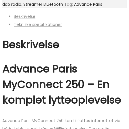
dab radio
,
Streamer Bluetooth
Tag:
Advance Paris
Beskrivelse
Tekniske specifikationer
Beskrivelse
Advance Paris
MyConnect 250 – E
n
komplet lytteoplevelse
Advance Paris MyConnect 250 kan tilsluttes internettet via
både kablet samt trådløs WiFi-forbindelse. Den gratis