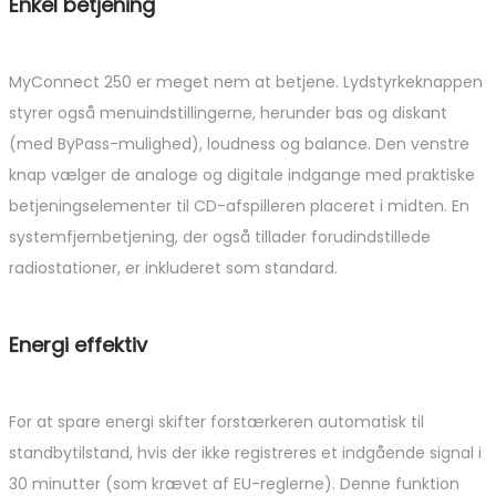
Enkel betjening
MyConnect 250 er meget nem at betjene. Lydstyrkeknappen
styrer også menuindstillingerne, herunder bas og diskant
(med ByPass-mulighed), loudness og balance. Den venstre
knap vælger de analoge og digitale indgange med praktiske
betjeningselementer til CD-afspilleren placeret i midten. En
systemfjernbetjening, der også tillader forudindstillede
radiostationer, er inkluderet som standard.
Energi effektiv
For at spare energi skifter forstærkeren automatisk til
standbytilstand, hvis der ikke registreres et indgående signal i
30 minutter (som krævet af EU-reglerne). Denne funktion