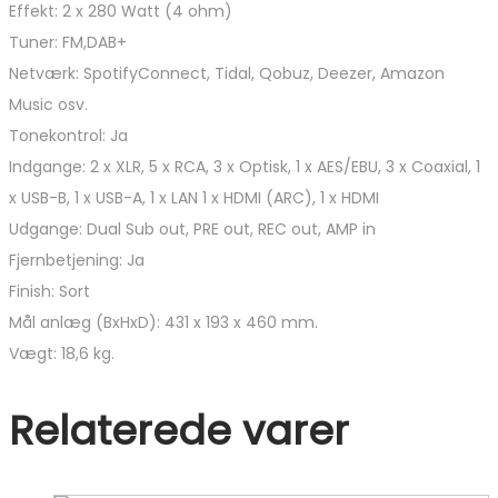
Effekt: 2 x 280 Watt (4 ohm)
Tuner: FM,DAB+
Netværk:
SpotifyConnect, Tidal, Qobuz, Deezer, Amazon
Music osv.
Tonekontrol: Ja
Indgange: 2 x XLR, 5 x RCA, 3 x Optisk, 1 x AES/EBU, 3 x Coaxial, 1
x USB-B, 1 x USB-A, 1 x LAN 1 x HDMI (ARC), 1 x HDMI
Udgange: Dual Sub out, PRE out, REC out, AMP in
Fjernbetjening: Ja
Finish: Sort
Mål anlæg (BxHxD): 431 x 193 x 460 mm.
Vægt: 18,6 kg.
Relaterede varer