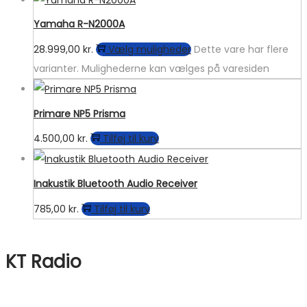
Yamaha R-N2000A
28.999,00
kr.
Vælg muligheder
Dette vare har flere
varianter. Mulighederne kan vælges på varesiden
Primare NP5 Prisma
4.500,00
kr.
Tilføj til kurv
Inakustik Bluetooth Audio Receiver
785,00
kr.
Tilføj til kurv
KT Radio