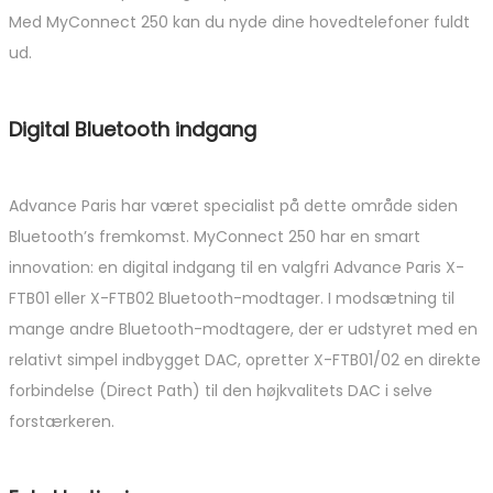
Med MyConnect 250 kan du nyde dine hovedtelefoner fuldt
ud.
Digital Bluetooth indgang
Advance Paris har været specialist på dette område siden
Bluetooth’s fremkomst. MyConnect 250 har en smart
innovation: en digital indgang til en valgfri Advance Paris X-
FTB01 eller X-FTB02 Bluetooth-modtager. I modsætning til
mange andre Bluetooth-modtagere, der er udstyret med en
relativt simpel indbygget DAC, opretter X-FTB01/02 en direkte
forbindelse (Direct Path) til den højkvalitets DAC i selve
forstærkeren.