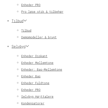
Enheder PRO
Pro løse stik & tilbehør
Tilbud
Tilbud
Demomodeller & brugt
Selvbyg
Enheder Diskant
Enheder Mellemtone
Enheder: Bas-Mellemtone
Enheder Bas
Enheder Fuldtone
Enheder PRO
Selvbyg Højttalere
Kondensatorer