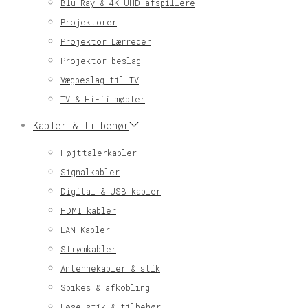
Blu-Ray & 4K UHD afspillere
Projektorer
Projektor Lærreder
Projektor beslag
Vægbeslag til TV
TV & Hi-fi møbler
Kabler & tilbehør
Højttalerkabler
Signalkabler
Digital & USB kabler
HDMI kabler
LAN Kabler
Strømkabler
Antennekabler & stik
Spikes & afkobling
Løse stik & tilbehør