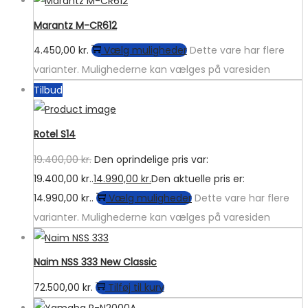
Marantz M-CR612
4.450,00
kr.
Vælg muligheder
Dette vare har flere
varianter. Mulighederne kan vælges på varesiden
Tilbud
Rotel S14
19.400,00
kr.
Den oprindelige pris var:
19.400,00 kr..
14.990,00
kr.
Den aktuelle pris er:
14.990,00 kr..
Vælg muligheder
Dette vare har flere
varianter. Mulighederne kan vælges på varesiden
Naim NSS 333 New Classic
72.500,00
kr.
Tilføj til kurv