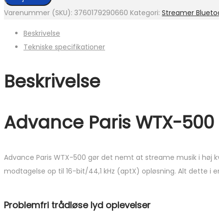
WTX-
Varenummer (SKU):
3760179290660
Kategori:
Streamer Blueto
500
Beskrivelse
antal
Tekniske specifikationer
Beskrivelse
Advance Paris WTX-500 
Advance Paris WTX-500 gør det nemt at streame musik i høj kv
modtagelse op til 16-bit/44,1 kHz (aptX) opløsning. Alt dette i 
Problemfri trådløse lyd oplevelser