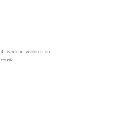
 levere høj ydelse til en
 musik.