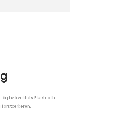
ng
dig højkvalitets Bluetooth
å forstærkeren.