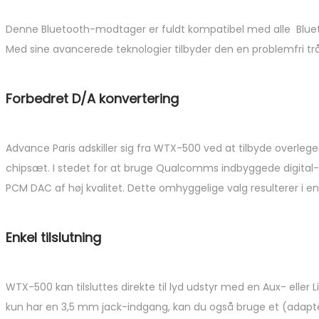
Denne Bluetooth-modtager er fuldt kompatibel med alle Bluet
Med sine avancerede teknologier tilbyder den en problemfri tråd
Forbedret D/A konvertering
Advance Paris adskiller sig fra WTX-500 ved at tilbyde over
chipsæt. I stedet for at bruge Qualcomms indbyggede digital-
PCM DAC af høj kvalitet. Dette omhyggelige valg resulterer i en
Enkel tilslutning
WTX-500 kan tilsluttes direkte til lyd udstyr med en Aux- elle
kun har en 3,5 mm jack-indgang, kan du også bruge et (adapter