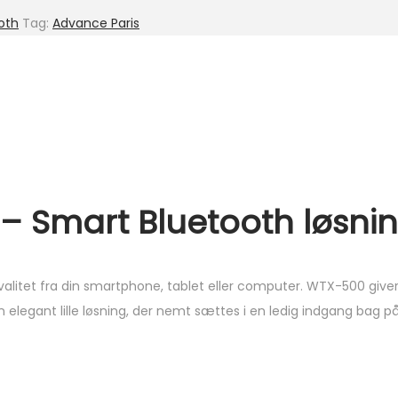
oth
Tag:
Advance Paris
– Smart Bluetooth løsni
alitet
fra din smartphone, tablet eller computer. WTX-500 giver 
en elegant lille løsning, der nemt sættes i en ledig indgang bag p