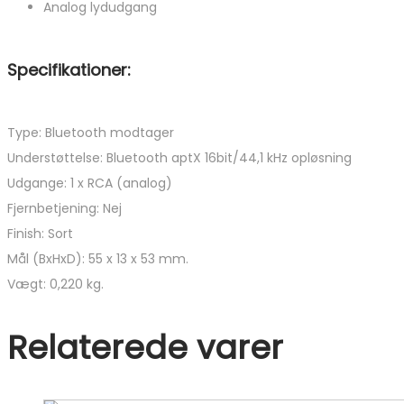
Analog lydudgang
Specifikationer:
Type: Bluetooth modtager
Understøttelse: Bluetooth aptX 16bit/44,1 kHz opløsning
Udgange: 1 x RCA (analog)
Fjernbetjening: Nej
Finish: Sort
Mål (BxHxD): 55 x 13 x 53 mm.
Vægt: 0,220 kg.
Relaterede varer