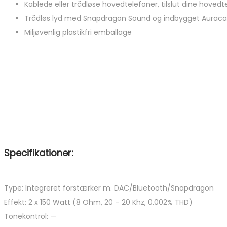
Kablede eller trådløse hovedtelefoner, tilslut dine hoved
Trådløs lyd med Snapdragon Sound og indbygget Auraca
Miljøvenlig plastikfri emballage
Specifikationer:
Type: Integreret forstærker m. DAC/Bluetooth/Snapdragon
Effekt: 2 x 150 Watt (8 Ohm, 20 – 20 Khz, 0.002% THD)
Tonekontrol: —