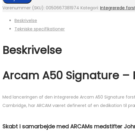
Varenummer (SKU):
0050667381974
Kategori:
Integrerede for
Beskrivelse
Tekniske specifikationer
Beskrivelse
Arcam A50 Signature – Re
Med lanceringen af ​​den integrerede Arcam A50 Signature forst
Cambridge, har ARCAM været defineret af en dedikation til præc
Skabt i samarbejde med ARCAMs medstifter Jo