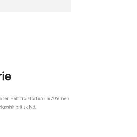
rie
r. Helt fra starten i 1970’erne i
sisk britisk lyd.