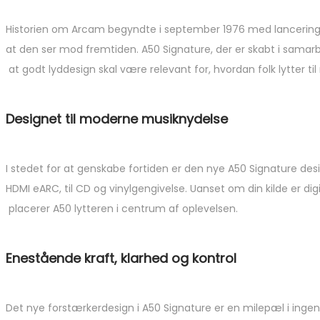
Historien om Arcam begyndte i september 1976 med lanceringen
at den ser mod fremtiden. A50 Signature, der er skabt i sama
at godt lyddesign skal være relevant for, hvordan folk lytter til
Designet til moderne musiknydelse
I stedet for at genskabe fortiden er den nye A50 Signature desi
HDMI eARC, til CD og vinylgengivelse. Uanset om din kilde er digi
placerer A50 lytteren i centrum af oplevelsen.
Enestående kraft, klarhed og kontrol
Det nye forstærkerdesign i A50 Signature er en milepæl i ing