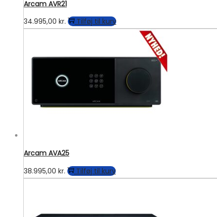
Arcam AVR21
34.995,00
kr.
Tilføj til kurv
Arcam AVA25
38.995,00
kr.
Tilføj til kurv