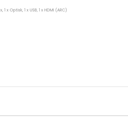
 1 x Optisk, 1 x USB, 1 x HDMI (ARC)