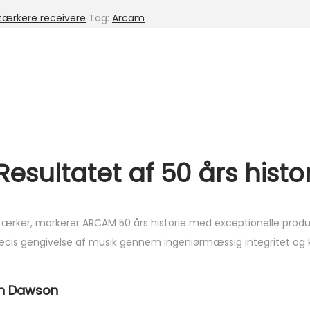
stærkere receivere
Tag:
Arcam
sultatet af 50 års histo
ærker, markerer ARCAM 50 års historie med exceptionelle produkte
is gengivelse af musik gennem ingeniørmæssig integritet og klas
hn Dawson