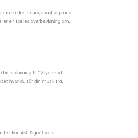
ignature denne arv, samtidig med
jler en fælles overbevisning om,
 høj opløsning til TV lyd med
nset hvor du får din musik fra,
rstærker. A50 Signature er