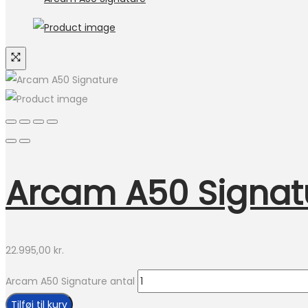
Arcam A50 Signat
22.995,00
kr.
Arcam A50 Signature antal
Tilføj til kurv