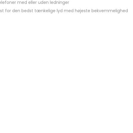
telefoner med eller uden ledninger
st for den bedst tænkelige lyd med højeste bekvemmelighed