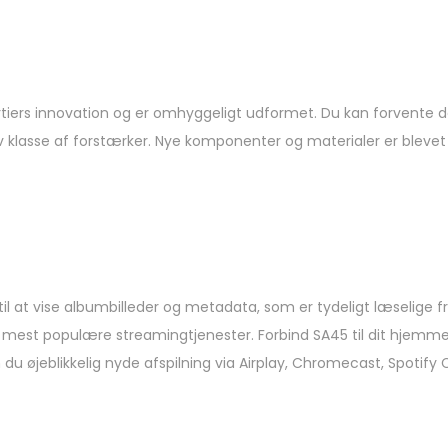
tiers innovation og er omhyggeligt udformet. Du kan forvente d
v klasse af forstærker. Nye komponenter og materialer er blevet
 at vise albumbilleder og metadata, som er tydeligt læselige fra
 mest populære streamingtjenester. Forbind SA45 til dit hjemme
 du øjeblikkelig nyde afspilning via Airplay, Chromecast, Spotif