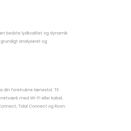
en bedste lydkvalitet og dynamik
 grundigt analyseret og
 din foretrukne lænestol. Til
netværk med Wi-Fi eller kabel,
y Connect, Tidal Connect og Roon.