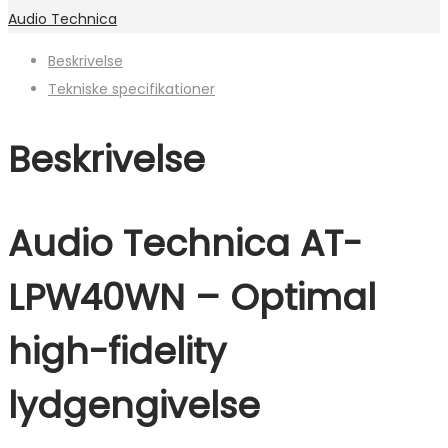
Audio Technica
Beskrivelse
Tekniske specifikationer
Beskrivelse
Audio Technica AT-
LPW40WN – O
ptimal
high-fidelity
lydgengivelse