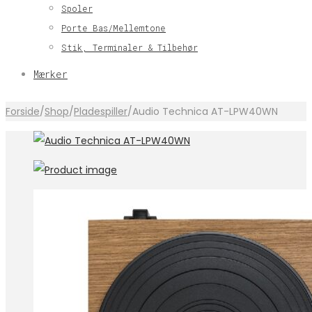
Spoler
Porte Bas/Mellemtone
Stik, Terminaler & Tilbehør
Mærker
Forside
/
Shop
/
Pladespiller
/
Audio Technica AT-LPW40WN