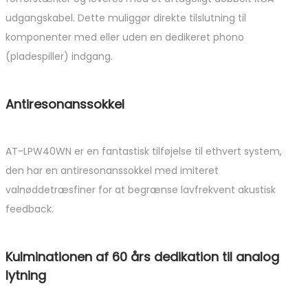
udgangskabel. Dette muliggør direkte tilslutning til
komponenter med eller uden en dedikeret phono
(pladespiller) indgang.
Antiresonanssokkel
AT-LPW40WN er en fantastisk tilføjelse til ethvert system,
den har en antiresonanssokkel med imiteret
valnøddetræsfiner for at begrænse lavfrekvent akustisk
feedback.
Kulminationen af ​​60 års dedikation til analog
lytning