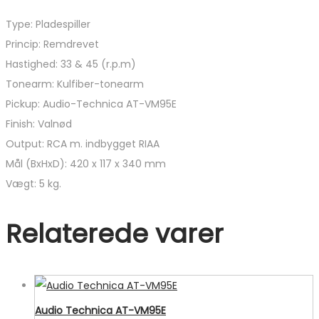
Type: Pladespiller
Princip: Remdrevet
Hastighed: 33 & 45 (r.p.m)
Tonearm:
Kulfiber-tonearm
Pickup:
Audio-Technica
AT-VM95E
Finish: Valnød
Output: RCA m. indbygget RIAA
Mål (BxHxD): 420 x 117 x 340 mm
Vægt: 5 kg.
Relaterede varer
Audio Technica AT-VM95E