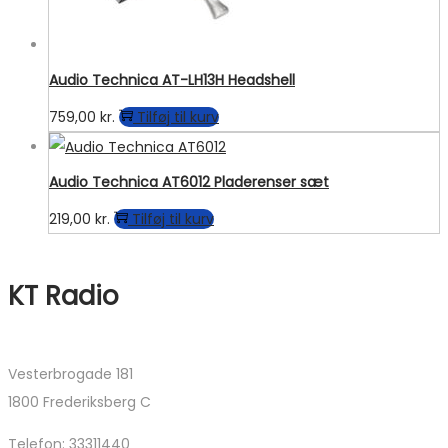
Audio Technica AT-LH13H Headshell
759,00
kr.
Tilføj til kurv
Audio Technica AT6012 Pladerenser sæt
219,00
kr.
Tilføj til kurv
KT Radio
Vesterbrogade 181
1800 Frederiksberg C
Telefon: 33311440