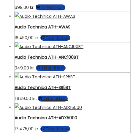
699,00
kr.
Tilføj til kurv
Audio Technica ATH-AWAS
16.450,00
kr.
Tilføj til kurv
Audio Technica ATH-ANC100BT
949,00
kr.
Tilføj til kurv
Audio Technica ATH-SR5BT
1.649,00
kr.
Tilføj til kurv
Audio Technica ATH-ADX5000
17.475,00
kr.
Tilføj til kurv