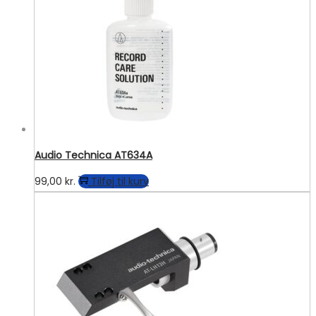
Audio Technica AT634A
99,00
kr.
Tilføj til kurv