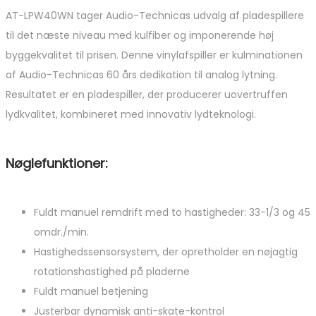
AT-LPW40WN tager Audio-Technicas udvalg af pladespillere
til det næste niveau med kulfiber og imponerende høj
byggekvalitet til prisen. Denne vinylafspiller er kulminationen
af ​​Audio-Technicas 60 års dedikation til analog lytning.
Resultatet er en pladespiller, der producerer uovertruffen
lydkvalitet, kombineret med innovativ lydteknologi.
Nøglefunktioner:
Fuldt manuel remdrift med to hastigheder: 33-1/3 og 45
omdr./min.
Hastighedssensorsystem, der opretholder en nøjagtig
rotationshastighed på pladerne
Fuldt manuel betjening
Justerbar dynamisk anti-skate-kontrol