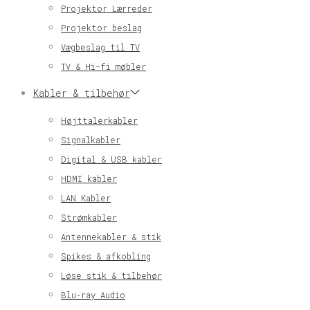
Projektor Lærreder
Projektor beslag
Vægbeslag til TV
TV & Hi-fi møbler
Kabler & tilbehør
Højttalerkabler
Signalkabler
Digital & USB kabler
HDMI kabler
LAN Kabler
Strømkabler
Antennekabler & stik
Spikes & afkobling
Løse stik & tilbehør
Blu-ray Audio