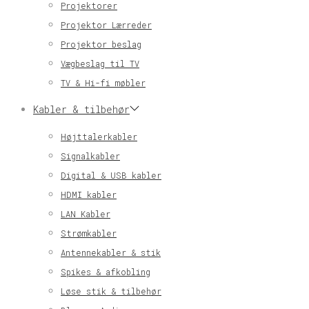
Projektorer
Projektor Lærreder
Projektor beslag
Vægbeslag til TV
TV & Hi-fi møbler
Kabler & tilbehør
Højttalerkabler
Signalkabler
Digital & USB kabler
HDMI kabler
LAN Kabler
Strømkabler
Antennekabler & stik
Spikes & afkobling
Løse stik & tilbehør