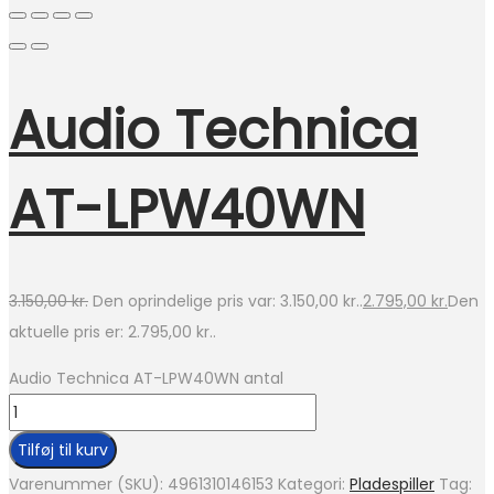
Audio Technica
AT-LPW40WN
3.150,00
kr.
Den oprindelige pris var: 3.150,00 kr..
2.795,00
kr.
Den
aktuelle pris er: 2.795,00 kr..
Audio Technica AT-LPW40WN antal
Tilføj til kurv
Varenummer (SKU):
4961310146153
Kategori:
Pladespiller
Tag: