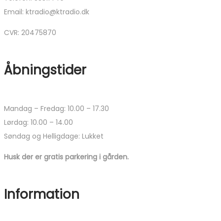
Email: ktradio@ktradio.dk
CVR: 20475870
Åbningstider
Mandag – Fredag: 10.00 – 17.30
Lørdag: 10.00 – 14.00
Søndag og Helligdage: Lukket
Husk der er gratis parkering i gården.
Information