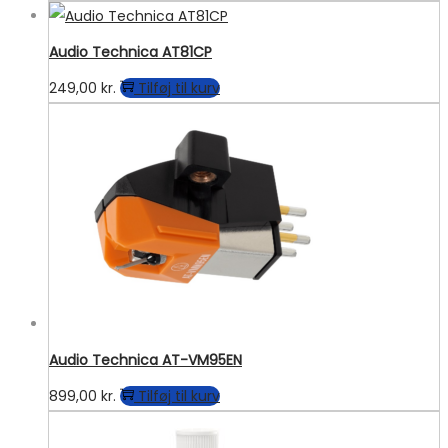
Audio Technica AT81CP
249,00
kr.
Tilføj til kurv
Audio Technica AT-VM95EN
899,00
kr.
Tilføj til kurv