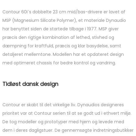
Contour 60i´s dobbelte 23 cm mid/bas-drivere er lavet af
MSP (Magnesium Silicate Polymer), et materiale Dynaudio
har benyttet siden de startede tilbage i 1977. MSP giver
præcis den rigtige kombination af lethed, stivhed og
dæmpning for kraftfuld, præcis og klar basydelse, samt
detaljeret mellemtone. Modellen har et opdateret design
med optimeret chassis for bedre kontrol og vandring.
Tidløst dansk design
Contour er skabt til det virkelige liv. Dynaudios designeres
prioritet var at Contour serien til at se godt ud i ethvert miljø.
De tog modeller og prototyper med hjem og levede med
dem i deres dagligstuer. De gennemsøgte indretningsbutikker