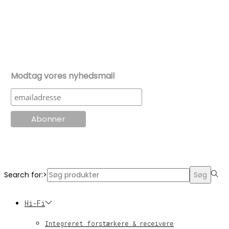
Modtag vores nyhedsmail
© KT Radio -2024
Search for:>
Søg
Hi-Fi
Integreret forstærkere & receivere