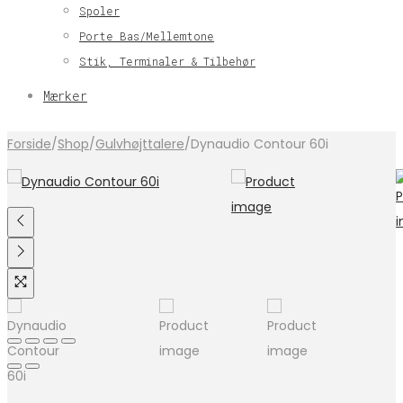
Spoler
Porte Bas/Mellemtone
Stik, Terminaler & Tilbehør
Mærker
Forside
/
Shop
/
Gulvhøjttalere
/
Dynaudio Contour 60i