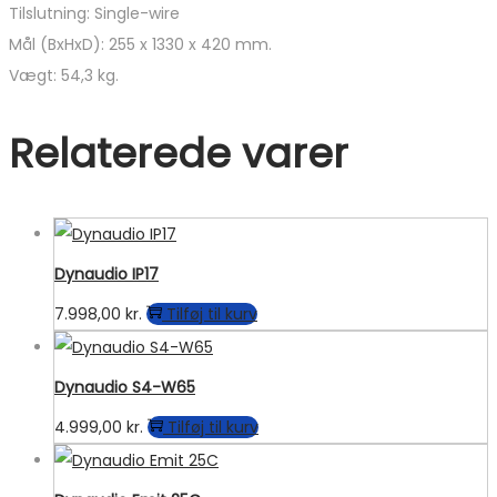
Tilslutning: Single-wire
Mål (BxHxD): 255 x 1330 x 420 mm.
Vægt: 54,3 kg.
Relaterede varer
Dynaudio IP17
7.998,00
kr.
Tilføj til kurv
Dynaudio S4-W65
4.999,00
kr.
Tilføj til kurv