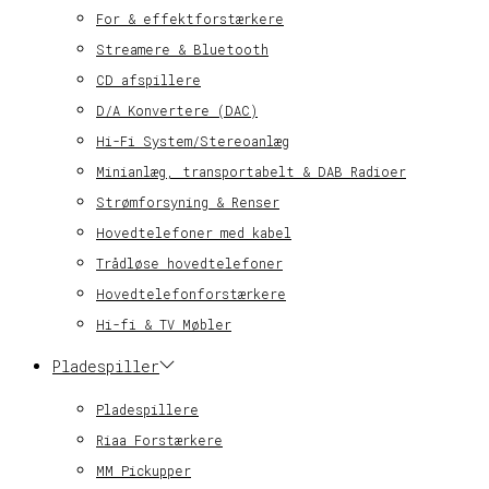
For & effektforstærkere
Streamere & Bluetooth
CD afspillere
D/A Konvertere (DAC)
Hi-Fi System/Stereoanlæg
Minianlæg, transportabelt & DAB Radioer
Strømforsyning & Renser
Hovedtelefoner med kabel
Trådløse hovedtelefoner
Hovedtelefonforstærkere
Hi-fi & TV Møbler
Pladespiller
Pladespillere
Riaa Forstærkere
MM Pickupper