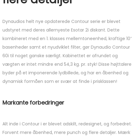
Dynaudios helt nye opdaterede Contour serie er blevet
udstyret med deres allernyeste Esotar 2i diskant. Dette
kombineret med en 1. klasses mellemtoneenhed, kraftige 10″
basenheder samt et nyudviklet filter, gør Dynaudio Contour
60i til noget ganske særligt. Kabinettet er afrundet og
vægten er intet mindre end 54,3 kg. pr. styk! Disse højttalere
byder på et imponerende lydbillede, og har en åbenhed og
dynamisk formåen som er svær at finde i prisklassen!
Markante forbedringer
Alt inde i Contour i er blevet adskilt, redesignet, og forbedret.
Forvent mere åbenhed, mere punch og flere detaljer. Mærk