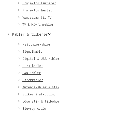
Projektor Lærreder
Projektor beslag
Vægbeslag til TV
TV & Hi-fi møbler
Kabler & tilbehør
Højttalerkabler
Signalkabler
Digital & USB kabler
HDMI kabler
LAN Kabler
Strømkabler
Antennekabler & stik
Spikes & afkobling
Løse stik & tilbehør
Blu-ray Audio