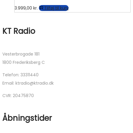
3.999,00
kr.
Tilføj til kurv
KT Radio
Vesterbrogade 181
1800 Frederiksberg C
Telefon: 33311440
Email: ktradio@ktradio.dk
CVR: 20475870
Åbningstider