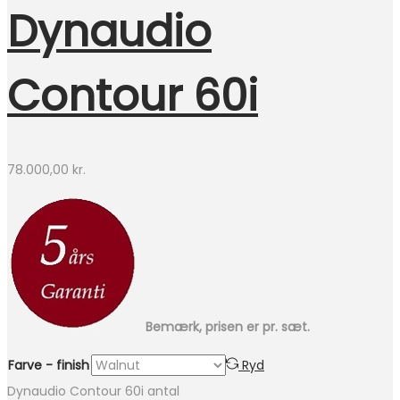
Dynaudio
Contour 60i
78.000,00
kr.
Bemærk, prisen er pr. sæt.
Farve - finish
Ryd
Dynaudio Contour 60i antal