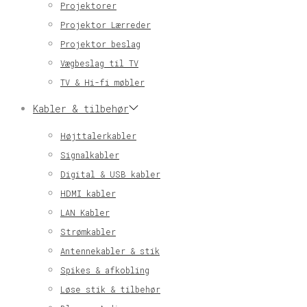
Projektorer
Projektor Lærreder
Projektor beslag
Vægbeslag til TV
TV & Hi-fi møbler
Kabler & tilbehør
Højttalerkabler
Signalkabler
Digital & USB kabler
HDMI kabler
LAN Kabler
Strømkabler
Antennekabler & stik
Spikes & afkobling
Løse stik & tilbehør