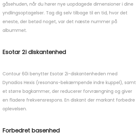
gåsehuden, når du hører nye uopdagede dimensioner i dine
yndlingsoptagelser. Tag dig selv tilbage til en tid, hvor det
eneste, der betød noget, var det næste nummer på
albummet.
Esotar 2i diskantenhed
Contour 60i benytter Esotar 2i-diskantenheden med
Dynadios Hexis (resonans-bekæmpende indre kuppel), samt
et større bagkammer, der reducerer forvrængning og giver
en fladere frekvensrespons. En diskant der markant forbedre
oplevelsen.
Forbedret basenhed