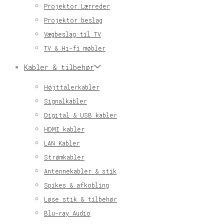
Projektor Lærreder
Projektor beslag
Vægbeslag til TV
TV & Hi-fi møbler
Kabler & tilbehør
Højttalerkabler
Signalkabler
Digital & USB kabler
HDMI kabler
LAN Kabler
Strømkabler
Antennekabler & stik
Spikes & afkobling
Løse stik & tilbehør
Blu-ray Audio