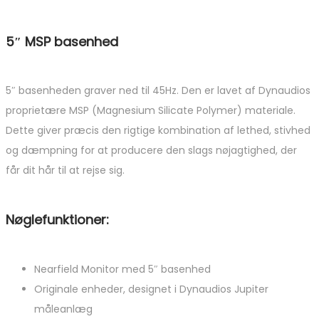
5″ MSP basenhed
5″ basenheden graver ned til 45Hz. Den er lavet af Dynaudios
proprietære MSP (Magnesium Silicate Polymer) materiale.
Dette giver præcis den rigtige kombination af lethed, stivhed
og dæmpning for at producere den slags nøjagtighed, der
får dit hår til at rejse sig.
Nøglefunktioner:
Nearfield Monitor med 5″ basenhed
Originale enheder, designet i Dynaudios Jupiter
måleanlæg