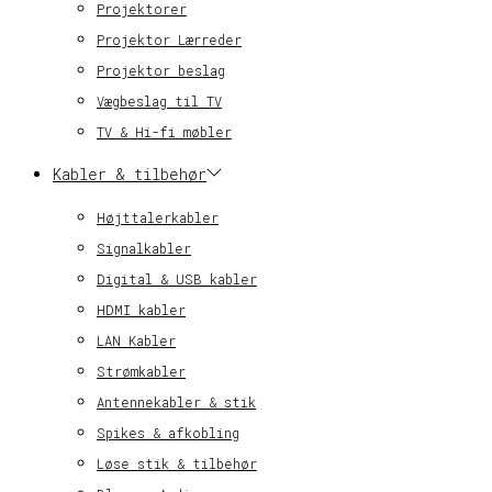
Projektorer
Projektor Lærreder
Projektor beslag
Vægbeslag til TV
TV & Hi-fi møbler
Kabler & tilbehør
Højttalerkabler
Signalkabler
Digital & USB kabler
HDMI kabler
LAN Kabler
Strømkabler
Antennekabler & stik
Spikes & afkobling
Løse stik & tilbehør