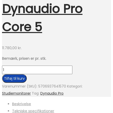
Dynaudio Pro
Core 5
11.780,00
kr.
Bemærk, prisen er pr. stk.
Dynaudio
Pro
Tilføj til kurv
Core
Varenummer (SKU):
5706937641570
Kategori:
5
Studiemonitorer
Tag:
Dynaudio Pro
antal
Beskrivelse
Tekniske specifikationer