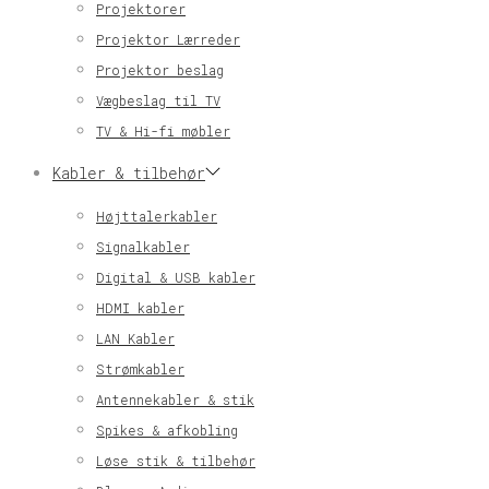
Projektorer
Projektor Lærreder
Projektor beslag
Vægbeslag til TV
TV & Hi-fi møbler
Kabler & tilbehør
Højttalerkabler
Signalkabler
Digital & USB kabler
HDMI kabler
LAN Kabler
Strømkabler
Antennekabler & stik
Spikes & afkobling
Løse stik & tilbehør