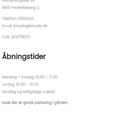
Vesterbrogade 181
1800 Frederiksberg C
Telefon: 33311440
Email: ktradio@ktradio.dk
CVR: 20475870
Åbningstider
Mandag – Fredag: 10.00 – 17.30
Lørdag: 10.00 – 14.00
Søndag og Helligdage: Lukket
Husk der er gratis parkering i gården.