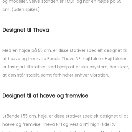
og modeller. Selve standen er i MDF og har en højde på 55
cm. (uden spikes).
Designet til Theva
Med en højde på 55 cm. er disse stativer specielt designet til
at hæve og fremvise Focals Theva N°1 højttalere. Højttaleren
er fastgjort til stativet ved hjælp af et skruesystem, der sikrer,
at den står stabilt, samt forhindrer enhver vibration.
Designet til at hæve og fremvise
Stående i 55 cm. høje, er disse stativer specielt designet til at
hæve og fremvise Theva N°1 og Vestia N°1 high-fidelity