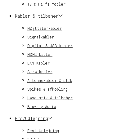
TV & Hi-fi møbler
Kabler & tilbehør
Højttalerkabler
Signalkabler
Digital & USB kabler
HDMI kabler
LAN Kabler
Strømkabler
Antennekabler & stik
Spikes & afkobling
Løse stik & tilbehør
Blu-ray Audio
Pro/Udlejning
Fest Udlejning