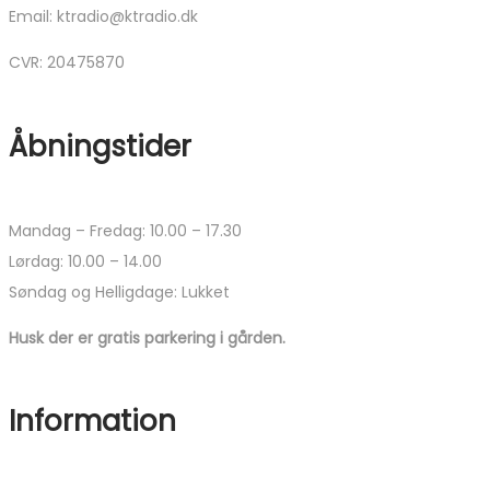
Email: ktradio@ktradio.dk
CVR: 20475870
Åbningstider
Mandag – Fredag: 10.00 – 17.30
Lørdag: 10.00 – 14.00
Søndag og Helligdage: Lukket
Husk der er gratis parkering i gården.
Information