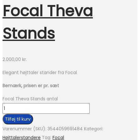
Focal Theva
Stands
2.000,00
kr.
Elegant højttaler stander fra Focal
Bemærk, prisen er pr. sæt
Focal Theva Stands antal
Tilføj til kurv
Varenummer (SKU):
3544059691484
Kategori:
Højttalerstandere
Tag:
Focal