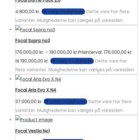
Focal Dome Pack 2.0
4.800,00
kr.
Vælg muligheder
Dette vare har flere
varianter. Mulighederne kan vælges på varesiden
Focal Sopra no3
176.000,00
kr.
–
190.000,00
kr.
Prisinterval: 176.000,00 kr.
til 190.000,00 kr.
Vælg muligheder
Dette vare har
flere varianter. Mulighederne kan vælges på varesiden
Focal Aria Evo X N4
37.000,00
kr.
Vælg muligheder
Dette vare har flere
varianter. Mulighederne kan vælges på varesiden
Focal Vestia No1