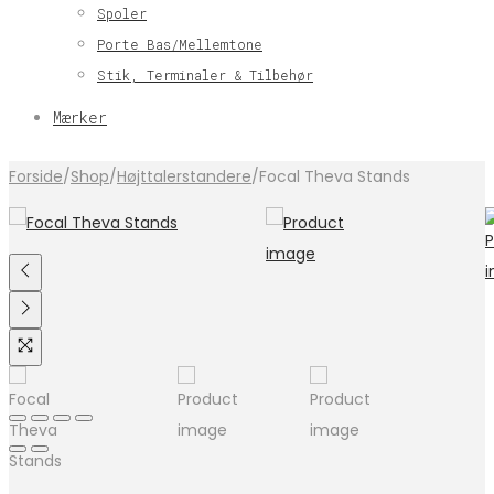
Spoler
Porte Bas/Mellemtone
Stik, Terminaler & Tilbehør
Mærker
Forside
/
Shop
/
Højttalerstandere
/
Focal Theva Stands