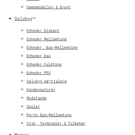
Demomodeller & brugt
Selvbyg
Enheder Diskant
Enheder Mellemtone
Enheder: Bas-Mellemtone
Enheder Bas
Enheder Fuldtone
Enheder PRO
Selvbyg Højttalere
Kondensatorer
Modstande
Spoler
Porte Bas/Mellemtone
Stik, Terminaler & Tilbehør
Mærker