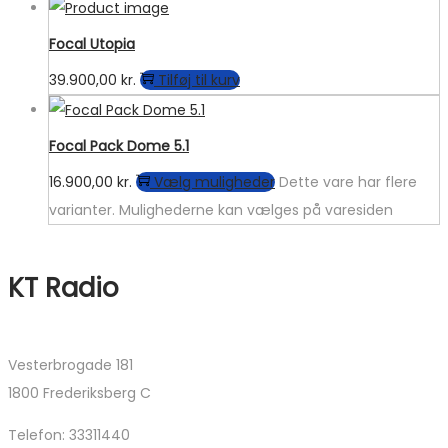
Focal Utopia
39.900,00
kr.
Tilføj til kurv
Focal Pack Dome 5.1
16.900,00
kr.
Vælg muligheder
Dette vare har flere
varianter. Mulighederne kan vælges på varesiden
KT Radio
Vesterbrogade 181
1800 Frederiksberg C
Telefon: 33311440