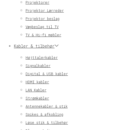
Projektorer
Projektor Lærreder
Projektor beslag
Vægbeslag til TV
TV & Hi-fi møbler
Kabler & tilbehør
Højttalerkabler
Signalkabler
Digital & USB kabler
HDMI kabler
LAN Kabler
Strømkabler
Antennekabler & stik
Spikes & afkobling
Løse stik & tilbehør