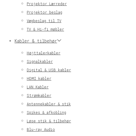
Projektor Lærreder
Projektor beslag
Vægbeslag til TV
TV & Hi-fi møbler
Kabler & tilbehør
Højttalerkabler
Signalkabler
Digital & USB kabler
HDMI kabler
LAN Kabler
Strømkabler
Antennekabler & stik
Spikes & afkobling
Løse stik & tilbehør
Blu-ray Audio