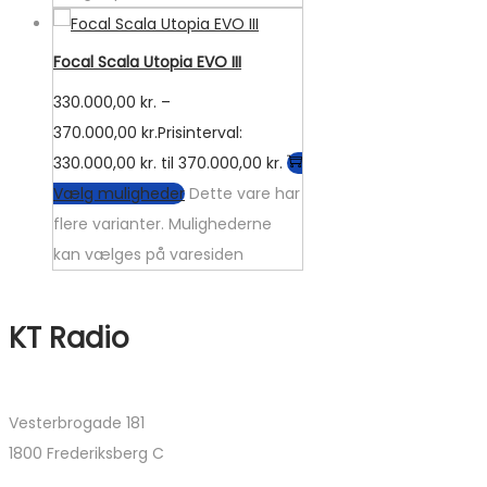
Focal Scala Utopia EVO III
330.000,00
kr.
–
370.000,00
kr.
Prisinterval:
330.000,00 kr. til 370.000,00 kr.
Vælg muligheder
Dette vare har
flere varianter. Mulighederne
kan vælges på varesiden
KT Radio
Vesterbrogade 181
1800 Frederiksberg C