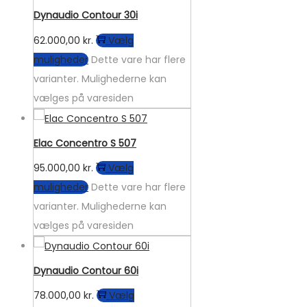
Dynaudio Contour 30i
62.000,00
kr.
Vælg
muligheder
Dette vare har flere
varianter. Mulighederne kan
vælges på varesiden
Elac Concentro S 507
95.000,00
kr.
Vælg
muligheder
Dette vare har flere
varianter. Mulighederne kan
vælges på varesiden
Dynaudio Contour 60i
78.000,00
kr.
Vælg