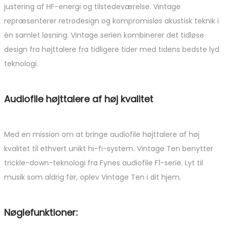
justering af HF-energi og tilstedeværelse. Vintage
repræsenterer retrodesign og kompromisløs akustisk teknik i
én samlet løsning. Vintage serien kombinerer det tidløse
design fra højttalere fra tidligere tider med tidens bedste lyd
teknologi.
Audiofile højttalere af høj kvalitet
Med en mission om at bringe audiofile højttalere af høj
kvalitet til ethvert unikt hi-fi-system. Vintage Ten benytter
trickle-down-teknologi fra Fynes audiofile F1-serie. Lyt til
musik som aldrig før, oplev Vintage Ten i dit hjem.
Nøglefunktioner: