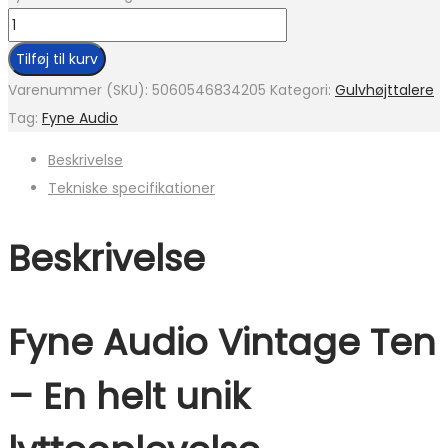
Tilføj til kurv
Varenummer (SKU):
5060546834205
Kategori:
Gulvhøjttalere
Tag:
Fyne Audio
Beskrivelse
Tekniske specifikationer
Beskrivelse
Fyne Audio Vintage Ten
– E
n helt unik