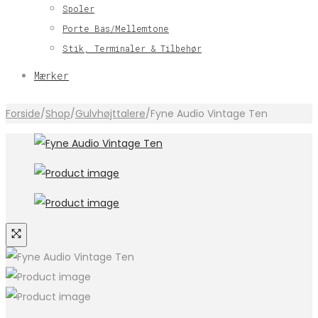
Spoler
Porte Bas/Mellemtone
Stik, Terminaler & Tilbehør
Mærker
Forside
/
Shop
/
Gulvhøjttalere
/
Fyne Audio Vintage Ten