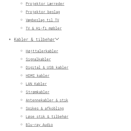
Projektor Lærreder
Projektor beslag
Vægbeslag til TV
TV & Hi-fi møbler
Kabler & tilbehør
Højttalerkabler
Signalkabler
Digital & USB kabler
HDMI kabler
LAN Kabler
Strømkabler
Antennekabler & stik
Spikes & afkobling
Løse stik & tilbehør
Blu-ray Audio