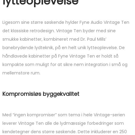
lytteoplevelse
Ligesom sine større søskende hylder Fyne Audio Vintage Ten
det klassiske retrodesign. Vintage Ten byder med sine
smukke kabinetter, kombineret med Dr. Paul Mills’
banebrydende lydteknik, på en helt unik lytteoplevelse. De
håndlavede kabinetter på Fyne Vintage Ten er holdt så
kompakte som muligt for at sikre nem integration i små og
mellemstore rum.
Kompromisløs byggekvalitet
Med “ingen kompromiser” som tema i hele Vintage-serien
leverer Vintage Ten alle de lydmæssige forbedringer som
kendetegner dens større søskende. Dette inkluderer en 250