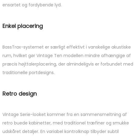
ensartet og fordybende lyd.
Enkel placering
BassTrax-systemet er særligt effektivt i vanskelige akustiske
rum, hvilket gør Vintage Ten modellen mindre afhængige af
præcis højttalerplacering, der almindeligvis er forbundet med
traditionelle portdesigns.
Retro design
Vintage Serie-looket kommer fra en sammensmeltning af
retro buede kabinetter, med traditionel træfiner og smukke
udskåret detaljer. En variabel kontrolknap tilbyder subtil