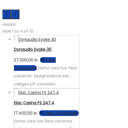
slide
1 to 4
of 10
Dynaudio Evoke 30
27.000,00
kr.
Vælg
muligheder
Dette vare har flere
varianter. Mulighederne kan
vælges på varesiden
Elac Carina FS 247.4
17.400,00
kr.
Vælg muligheder
Dette vare har flere varianter.