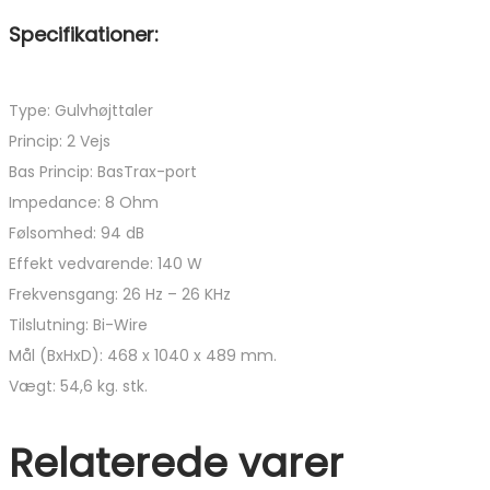
Specifikationer:
Type: Gulvhøjttaler
Princip: 2 Vejs
Bas Princip: BasTrax-port
Impedance: 8 Ohm
Følsomhed: 94 dB
Effekt vedvarende: 140 W
Frekvensgang: 26 Hz – 26 KHz
Tilslutning: Bi-Wire
Mål (BxHxD): 468 x 1040 x 489 mm.
Vægt: 54,6 kg. stk.
Relaterede varer