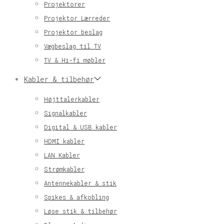
Projektorer
Projektor Lærreder
Projektor beslag
Vægbeslag til TV
TV & Hi-fi møbler
Kabler & tilbehør
Højttalerkabler
Signalkabler
Digital & USB kabler
HDMI kabler
LAN Kabler
Strømkabler
Antennekabler & stik
Spikes & afkobling
Løse stik & tilbehør