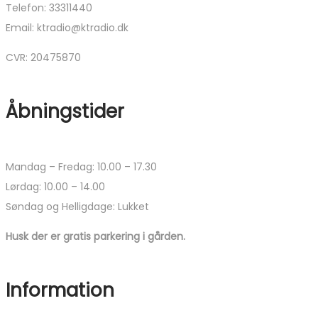
Telefon: 33311440
Email: ktradio@ktradio.dk
CVR: 20475870
Åbningstider
Mandag – Fredag: 10.00 – 17.30
Lørdag: 10.00 – 14.00
Søndag og Helligdage: Lukket
Husk der er gratis parkering i gården.
Information