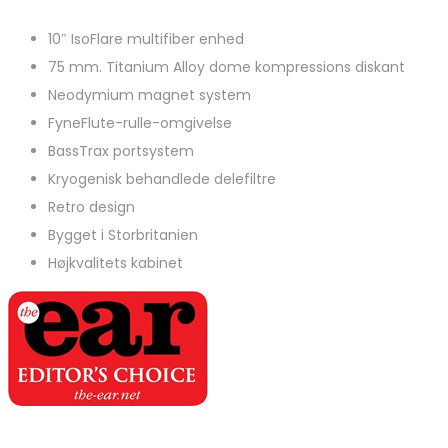
10″ IsoFlare multifiber enhed
75 mm. Titanium Alloy dome kompressions diskant
Neodymium magnet system
FyneFlute-rulle-omgivelse
BassTrax portsystem
Kryogenisk behandlede delefiltre
Retro design
Bygget i Storbritanien
Højkvalitets kabinet