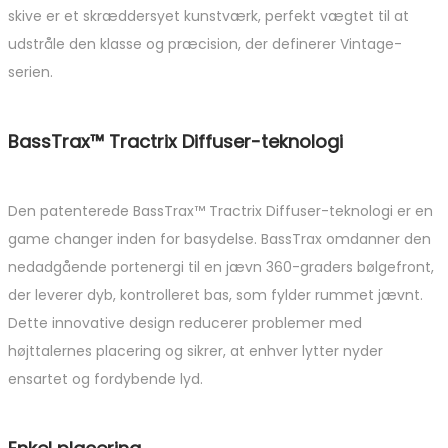
skive er et skræddersyet kunstværk, perfekt vægtet til at
udstråle den klasse og præcision, der definerer Vintage-
serien.
BassTrax™ Tractrix Diffuser-teknologi
Den patenterede BassTrax™ Tractrix Diffuser-teknologi er en
game changer inden for basydelse. BassTrax omdanner den
nedadgående portenergi til en jævn 360-graders bølgefront,
der leverer dyb, kontrolleret bas, som fylder rummet jævnt.
Dette innovative design reducerer problemer med
højttalernes placering og sikrer, at enhver lytter nyder
ensartet og fordybende lyd.