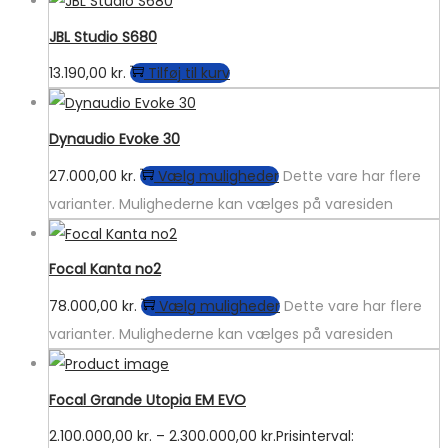
JBL Studio S680
13.190,00
kr.
Tilføj til kurv
Dynaudio Evoke 30
27.000,00
kr.
Vælg muligheder
Dette vare har flere
varianter. Mulighederne kan vælges på varesiden
Focal Kanta no2
78.000,00
kr.
Vælg muligheder
Dette vare har flere
varianter. Mulighederne kan vælges på varesiden
Focal Grande Utopia EM EVO
2.100.000,00
kr.
–
2.300.000,00
kr.
Prisinterval: