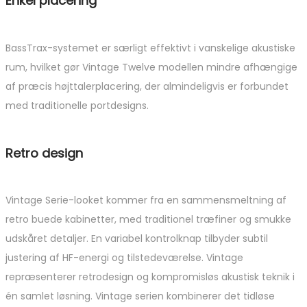
Enkel placering
BassTrax-systemet er særligt effektivt i vanskelige akustiske
rum, hvilket gør Vintage Twelve modellen mindre afhængige
af præcis højttalerplacering, der almindeligvis er forbundet
med traditionelle portdesigns.
Retro design
Vintage Serie-looket kommer fra en sammensmeltning af
retro buede kabinetter, med traditionel træfiner og smukke
udskåret detaljer. En variabel kontrolknap tilbyder subtil
justering af HF-energi og tilstedeværelse. Vintage
repræsenterer retrodesign og kompromisløs akustisk teknik i
én samlet løsning. Vintage serien kombinerer det tidløse