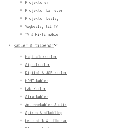
Projektorer
Projektor Lærreder
Projektor beslag
Vægbeslag til TV
TV & Hi-fi møbler
Kabler & tilbehør
Højttalerkabler
Signalkabler
Digital & USB kabler
HDMI kabler
LAN Kabler
Strømkabler
Antennekabler & stik
Spikes & afkobling
Løse stik & tilbehør