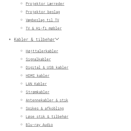
Projektor Lærreder
Projektor beslag
Vægbeslag til TV
TV & Hi-fi møbler
Kabler & tilbehør
Højttalerkabler
Signalkabler
Digital & USB kabler
HDMI kabler
LAN Kabler
Strømkabler
Antennekabler & stik
Spikes & afkobling
Løse stik & tilbehør
Blu-ray Audio