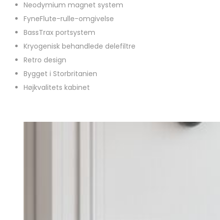
Neodymium magnet system
FyneFlute-rulle-omgivelse
BassTrax portsystem
Kryogenisk behandlede delefiltre
Retro design
Bygget i Storbritanien
Højkvalitets kabinet