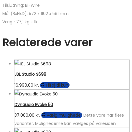
Tilslutning: Bi-Wire
Mål (BxHxD): 572 x 1102 x 591 mm.
Vægt: 77,1 kg. stk.
Relaterede varer
JBL Studio S698
16.990,00
kr.
Tilføj til kurv
Dynaudio Evoke 50
37.000,00
kr.
Vælg muligheder
Dette vare har flere
varianter. Mulighederne kan vælges på varesiden