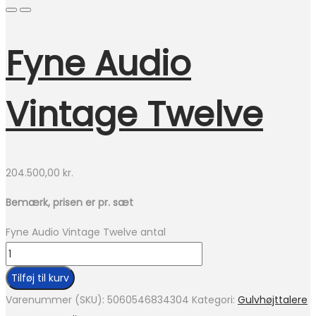
Fyne Audio
Vintage Twelve
204.500,00
kr.
Bemærk, prisen er pr. sæt
Fyne Audio Vintage Twelve antal
Tilføj til kurv
Varenummer (SKU):
5060546834304
Kategori:
Gulvhøjttalere