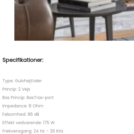
Specifikationer:
Type: Gulvhøjttaler
Princip: 2 Vejs
Bas Princip: BasTrax-port
Impedance: 8 Ohm
Følsomhed: 96 dB
Effekt vedvarende: 175 W
Frekvensgang: 24 Hz – 26 KHz