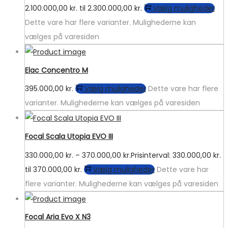
2.100.000,00 kr. til 2.300.000,00 kr.
Vælg muligheder
Dette vare har flere varianter. Mulighederne kan
vælges på varesiden
Elac Concentro M
395.000,00
kr.
Vælg muligheder
Dette vare har flere
varianter. Mulighederne kan vælges på varesiden
Focal Scala Utopia EVO III
330.000,00
kr.
–
370.000,00
kr.
Prisinterval: 330.000,00 kr.
til 370.000,00 kr.
Vælg muligheder
Dette vare har
flere varianter. Mulighederne kan vælges på varesiden
Focal Aria Evo X N3