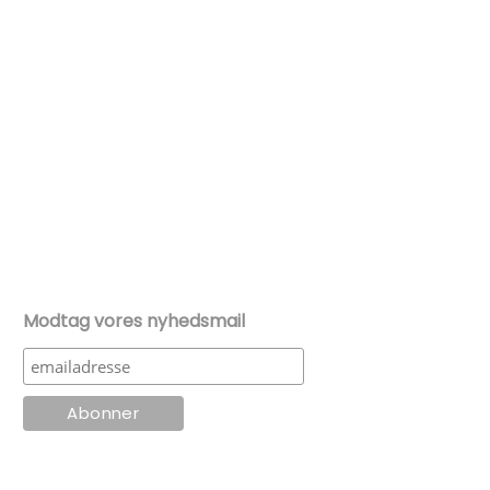
Modtag vores nyhedsmail
© KT Radio -2024