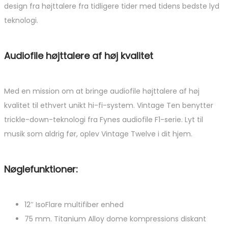
design fra højttalere fra tidligere tider med tidens bedste lyd
teknologi.
Audiofile højttalere af høj kvalitet
Med en mission om at bringe audiofile højttalere af høj
kvalitet til ethvert unikt hi-fi-system. Vintage Ten benytter
trickle-down-teknologi fra Fynes audiofile F1-serie. Lyt til
musik som aldrig før, oplev Vintage Twelve i dit hjem.
Nøglefunktioner:
12″ IsoFlare multifiber enhed
75 mm. Titanium Alloy dome kompressions diskant