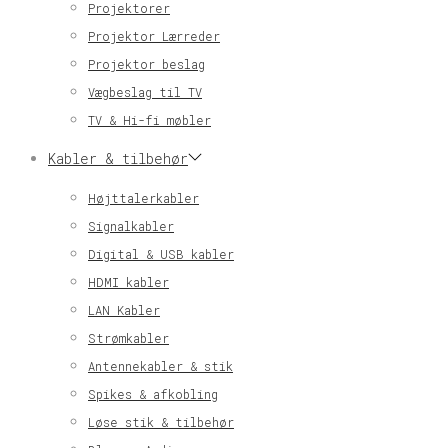
Projektorer
Projektor Lærreder
Projektor beslag
Vægbeslag til TV
TV & Hi-fi møbler
Kabler & tilbehør
Højttalerkabler
Signalkabler
Digital & USB kabler
HDMI kabler
LAN Kabler
Strømkabler
Antennekabler & stik
Spikes & afkobling
Løse stik & tilbehør