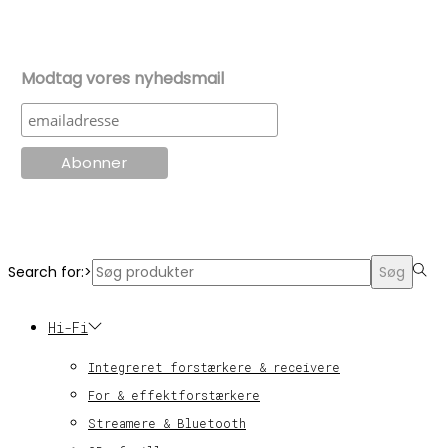
Modtag vores nyhedsmail
© KT Radio -2024
Search for:>
Søg
Hi-Fi
Integreret forstærkere & receivere
For & effektforstærkere
Streamere & Bluetooth