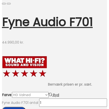
Fyne Audio F701
44.990,00
kr.
Bemærk prisen er pr. sæt.
Farve
Ryd
Fyne Audio F701 antal