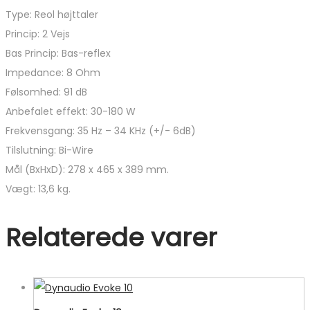
Type: Reol højttaler
Princip: 2 Vejs
Bas Princip: Bas-reflex
Impedance: 8 Ohm
Følsomhed: 91 dB
Anbefalet effekt: 30-180 W
Frekvensgang: 35 Hz – 34 KHz (+/- 6dB)
Tilslutning: Bi-Wire
Mål (BxHxD): 278 x 465 x 389 mm.
Vægt: 13,6 kg.
Relaterede varer