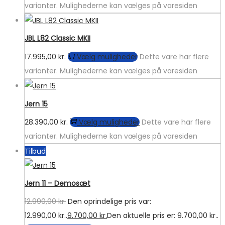
varianter. Mulighederne kan vælges på varesiden
JBL L82 Classic MKII
17.995,00
kr.
Vælg muligheder
Dette vare har flere
varianter. Mulighederne kan vælges på varesiden
Jern 15
28.390,00
kr.
Vælg muligheder
Dette vare har flere
varianter. Mulighederne kan vælges på varesiden
Tilbud
Jern 11 – Demosæt
12.990,00
kr.
Den oprindelige pris var:
12.990,00 kr..
9.700,00
kr.
Den aktuelle pris er: 9.700,00 kr..