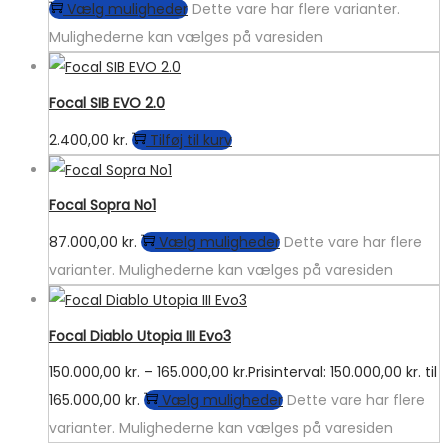
Vælg muligheder
Dette vare har flere varianter.
Mulighederne kan vælges på varesiden
Focal SIB EVO 2.0
2.400,00
kr.
Tilføj til kurv
Focal Sopra No1
87.000,00
kr.
Vælg muligheder
Dette vare har flere
varianter. Mulighederne kan vælges på varesiden
Focal Diablo Utopia III Evo3
150.000,00
kr.
–
165.000,00
kr.
Prisinterval: 150.000,00 kr. til
165.000,00 kr.
Vælg muligheder
Dette vare har flere
varianter. Mulighederne kan vælges på varesiden