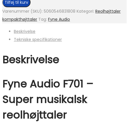
Tilføj til kurv
Varenummer (SKU):
5060546831808
Kategori:
Reolhøjttaler
kompakthøjttaler
Tag:
Fyne Audio
Beskrivelse
Tekniske specifikationer
Beskrivelse
Fyne Audio F701 –
Super musikalsk
reolhøjttaler