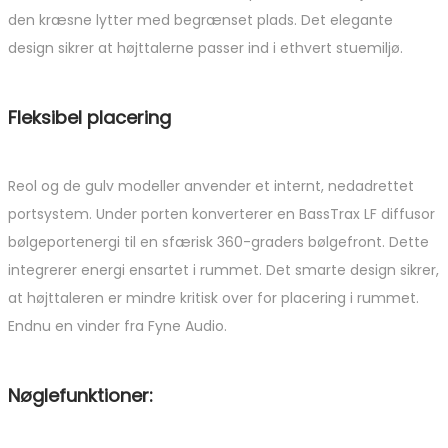
den kræsne lytter med begrænset plads. Det elegante
design sikrer at højttalerne passer ind i ethvert stuemiljø.
Fleksibel placering
Reol og de gulv modeller anvender et internt, nedadrettet
portsystem. Under porten konverterer en BassTrax LF diffusor
bølgeportenergi til en sfærisk 360-graders bølgefront. Dette
integrerer energi ensartet i rummet. Det smarte design sikrer,
at højttaleren er mindre kritisk over for placering i rummet.
Endnu en vinder fra Fyne Audio.
Nøglefunktioner: