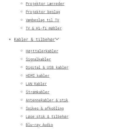
Projektor Lærreder
Projektor beslag
Vægbeslag til TV
TV & Hi-fi møbler
Kabler & tilbehør
Højttalerkabler
Signalkabler
Digital & USB kabler
HDMI kabler
LAN Kabler
Strømkabler
Antennekabler & stik
Spikes & afkobling
Løse stik & tilbehør
Blu-ray Audio