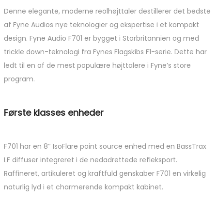
Denne elegante, moderne reolhøjttaler destillerer det bedste
af Fyne Audios nye teknologier og ekspertise i et kompakt
design. Fyne Audio F701 er bygget i Storbritannien og med
trickle down-teknologi fra Fynes Flagskibs F1-serie. Dette har
ledt til en af de mest populære højttalere i Fyne’s store
program.
Første klasses enheder
F701 har en 8″ IsoFlare point source enhed med en BassTrax
LF diffuser integreret i de nedadrettede refleksport.
Raffineret, artikuleret og kraftfuld genskaber F701 en virkelig
naturlig lyd i et charmerende kompakt kabinet.