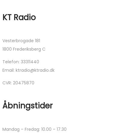
KT Radio
Vesterbrogade 181
1800 Frederiksberg C
Telefon: 33311440
Email: ktradio@ktradio.dk
CVR: 20475870
Åbningstider
Mandag – Fredag: 10.00 – 17.30