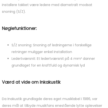
installere takket være ledere med diametralt modsat
snoning (S/Z).
Nøglefunktioner:
S/Z snoning: Snoning af ledningerne i forskellige
retninger muliggør enkel installation
Ledertværsnit: Et ledertværsnit på 4 mm² danner
grundlaget for en kraftfuld og dynamisk lyd
Værd at vide om Inkakustik
Da Inakustik grundlagde deres eget musiklabel i 1986, var
deres mål at tilbyde musikfans enestående lytte oplevelser