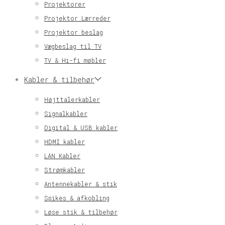
Projektorer
Projektor Lærreder
Projektor beslag
Vægbeslag til TV
TV & Hi-fi møbler
Kabler & tilbehør
Højttalerkabler
Signalkabler
Digital & USB kabler
HDMI kabler
LAN Kabler
Strømkabler
Antennekabler & stik
Spikes & afkobling
Løse stik & tilbehør