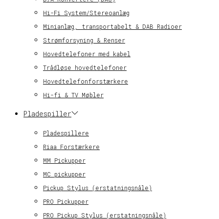
Hi-Fi System/Stereoanlæg
Minianlæg, transportabelt & DAB Radioer
Strømforsyning & Renser
Hovedtelefoner med kabel
Trådløse hovedtelefoner
Hovedtelefonforstærkere
Hi-fi & TV Møbler
Pladespiller
Pladespillere
Riaa Forstærkere
MM Pickupper
MC pickupper
Pickup Stylus (erstatningsnåle)
PRO Pickupper
PRO Pickup Stylus (erstatningsnåle)