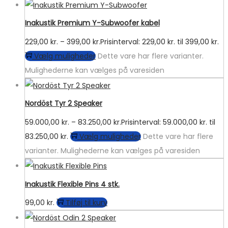
Inakustik Premium Y-Subwoofer kabel
229,00
kr.
–
399,00
kr.
Prisinterval: 229,00 kr. til 399,00 kr.
Vælg muligheder
Dette vare har flere varianter.
Mulighederne kan vælges på varesiden
Nordöst Tyr 2 Speaker
59.000,00
kr.
–
83.250,00
kr.
Prisinterval: 59.000,00 kr. til
83.250,00 kr.
Vælg muligheder
Dette vare har flere
varianter. Mulighederne kan vælges på varesiden
Inakustik Flexible Pins 4 stk.
99,00
kr.
Tilføj til kurv