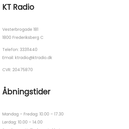
KT Radio
Vesterbrogade 181
1800 Frederiksberg C
Telefon: 33311440
Email: ktradio@ktradio.dk
CVR: 20475870
Åbningstider
Mandag – Fredag: 10.00 – 17.30
Lørdag: 10.00 – 14.00