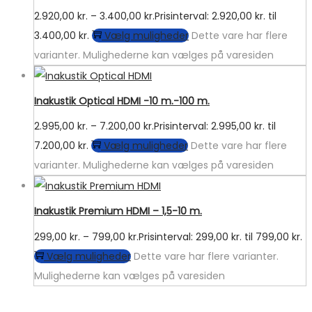
2.920,00
kr.
–
3.400,00
kr.
Prisinterval: 2.920,00 kr. til
3.400,00 kr.
Vælg muligheder
Dette vare har flere
varianter. Mulighederne kan vælges på varesiden
Inakustik Optical HDMI -10 m.-100 m.
2.995,00
kr.
–
7.200,00
kr.
Prisinterval: 2.995,00 kr. til
7.200,00 kr.
Vælg muligheder
Dette vare har flere
varianter. Mulighederne kan vælges på varesiden
Inakustik Premium HDMI – 1,5-10 m.
299,00
kr.
–
799,00
kr.
Prisinterval: 299,00 kr. til 799,00 kr.
Vælg muligheder
Dette vare har flere varianter.
Mulighederne kan vælges på varesiden