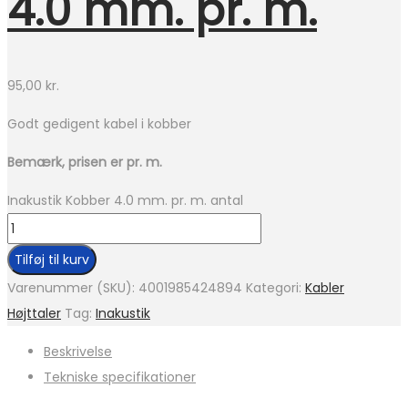
4.0 mm. pr. m.
95,00
kr.
Godt gedigent kabel i kobber
Bemærk, prisen er pr. m.
Inakustik Kobber 4.0 mm. pr. m. antal
Tilføj til kurv
Varenummer (SKU):
4001985424894
Kategori:
Kabler
Højttaler
Tag:
Inakustik
Beskrivelse
Tekniske specifikationer