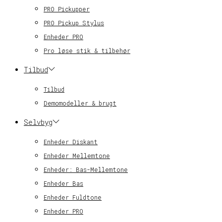
PRO Pickupper
PRO Pickup Stylus
Enheder PRO
Pro løse stik & tilbehør
Tilbud
Tilbud
Demomodeller & brugt
Selvbyg
Enheder Diskant
Enheder Mellemtone
Enheder: Bas-Mellemtone
Enheder Bas
Enheder Fuldtone
Enheder PRO