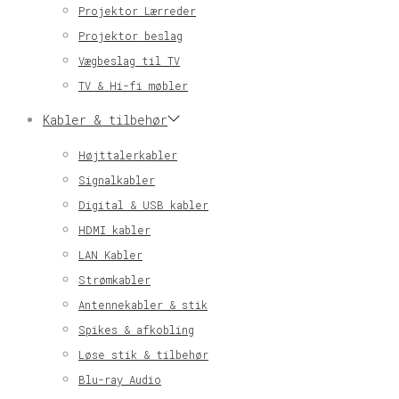
Projektor Lærreder
Projektor beslag
Vægbeslag til TV
TV & Hi-fi møbler
Kabler & tilbehør
Højttalerkabler
Signalkabler
Digital & USB kabler
HDMI kabler
LAN Kabler
Strømkabler
Antennekabler & stik
Spikes & afkobling
Løse stik & tilbehør
Blu-ray Audio