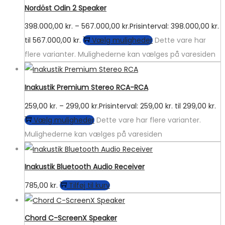
Nordöst Odin 2 Speaker
398.000,00
kr.
–
567.000,00
kr.
Prisinterval: 398.000,00 kr.
til 567.000,00 kr.
Vælg muligheder
Dette vare har
flere varianter. Mulighederne kan vælges på varesiden
Inakustik Premium Stereo RCA-RCA
259,00
kr.
–
299,00
kr.
Prisinterval: 259,00 kr. til 299,00 kr.
Vælg muligheder
Dette vare har flere varianter.
Mulighederne kan vælges på varesiden
Inakustik Bluetooth Audio Receiver
785,00
kr.
Tilføj til kurv
Chord C-ScreenX Speaker