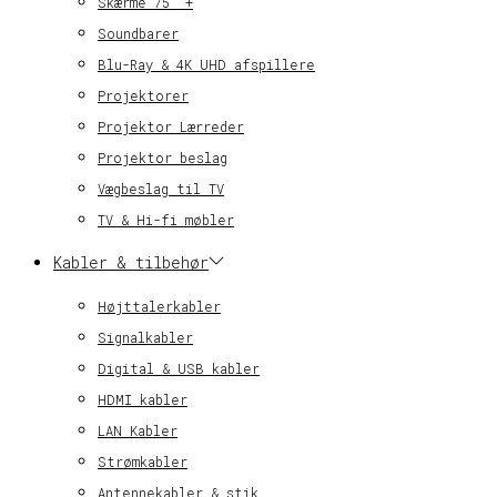
Skærme 75″ +
Soundbarer
Blu-Ray & 4K UHD afspillere
Projektorer
Projektor Lærreder
Projektor beslag
Vægbeslag til TV
TV & Hi-fi møbler
Kabler & tilbehør
Højttalerkabler
Signalkabler
Digital & USB kabler
HDMI kabler
LAN Kabler
Strømkabler
Antennekabler & stik