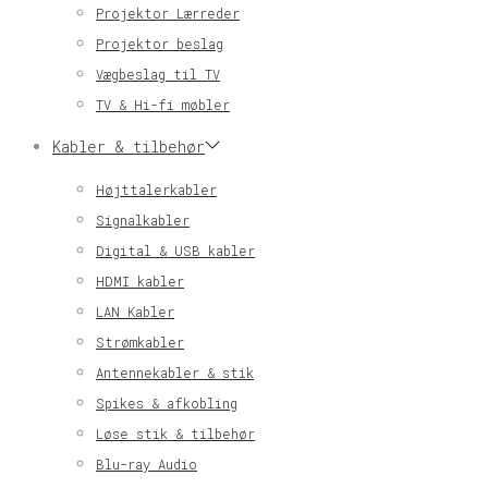
Projektor Lærreder
Projektor beslag
Vægbeslag til TV
TV & Hi-fi møbler
Kabler & tilbehør
Højttalerkabler
Signalkabler
Digital & USB kabler
HDMI kabler
LAN Kabler
Strømkabler
Antennekabler & stik
Spikes & afkobling
Løse stik & tilbehør
Blu-ray Audio