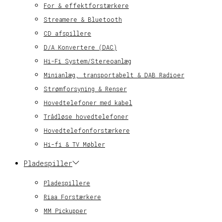
For & effektforstærkere
Streamere & Bluetooth
CD afspillere
D/A Konvertere (DAC)
Hi-Fi System/Stereoanlæg
Minianlæg, transportabelt & DAB Radioer
Strømforsyning & Renser
Hovedtelefoner med kabel
Trådløse hovedtelefoner
Hovedtelefonforstærkere
Hi-fi & TV Møbler
Pladespiller
Pladespillere
Riaa Forstærkere
MM Pickupper