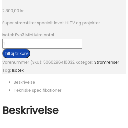
2.800,00
kr.
Super strømfilter specielt lavet til TV og projekter.
Isotek Evo3 Mini Mira antal
Tilføj til kurv
Varenummer (SKU):
5060296410032
Kategori:
Strømrenser
Tag:
Isotek
Beskrivelse
Tekniske specifikationer
Beskrivelse