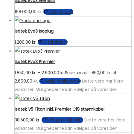
Isotek Evo3 Genesis
198.000,00
kr.
Tilføj til kurv
Isotek Evo3 Isoplug
1.200,00
kr.
Tilføj til kurv
Isotek Evo3 Premier
1.850,00
kr.
–
2.600,00
kr.
Prisinterval: 1.850,00 kr. til
2.600,00 kr.
Vælg muligheder
Dette vare har flere
varianter. Mulighederne kan vælges på varesiden
Isotek V5 Titan inkl. Premier C19 strømkabel
38.500,00
kr.
Vælg muligheder
Dette vare har flere
varianter. Mulighederne kan vælges på varesiden