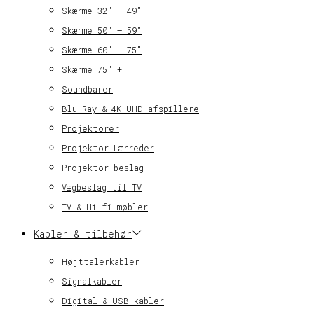
Skærme 32″ – 49″
Skærme 50″ – 59″
Skærme 60″ – 75″
Skærme 75″ +
Soundbarer
Blu-Ray & 4K UHD afspillere
Projektorer
Projektor Lærreder
Projektor beslag
Vægbeslag til TV
TV & Hi-fi møbler
Kabler & tilbehør
Højttalerkabler
Signalkabler
Digital & USB kabler