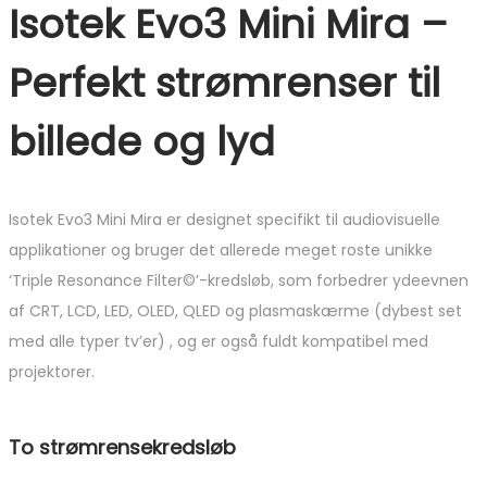
Isotek Evo3 Mini Mira –
Perfekt strømrenser til
billede og lyd
Isotek Evo3 Mini Mira er designet specifikt til audiovisuelle
applikationer og bruger det allerede meget roste unikke
‘Triple Resonance Filter©’-kredsløb, som forbedrer ydeevnen
af ​​CRT, LCD, LED, OLED, QLED og plasmaskærme (dybest set
med alle typer tv’er) , og er også fuldt kompatibel med
projektorer.
To strømrensekredsløb