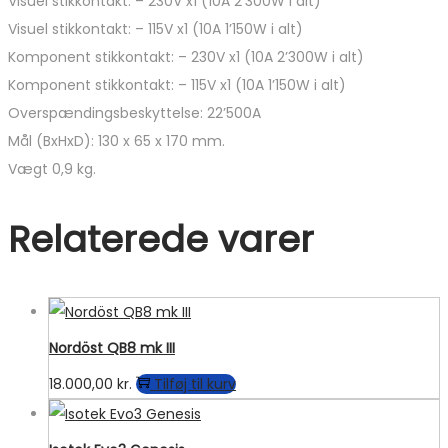
Visuel stikkontakt: – 230V x1 (10A 2’300W i alt)
Visuel stikkontakt: – 115V x1 (10A 1’150W i alt)
Komponent stikkontakt: – 230V x1 (10A 2’300W i alt)
Komponent stikkontakt: – 115V x1 (10A 1’150W i alt)
Overspændingsbeskyttelse: 22’500A
Mål (BxHxD): 130 x 65 x 170 mm.
Vægt 0,9 kg.
Relaterede varer
Nordöst QB8 mk III
18.000,00
kr.
Tilføj til kurv