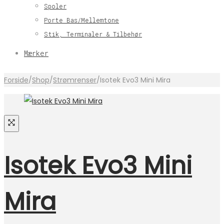
Spoler
Porte Bas/Mellemtone
Stik, Terminaler & Tilbehør
Mærker
Forside
/
Shop
/
Strømrenser
/
Isotek Evo3 Mini Mira
Isotek Evo3 Mini
Mira