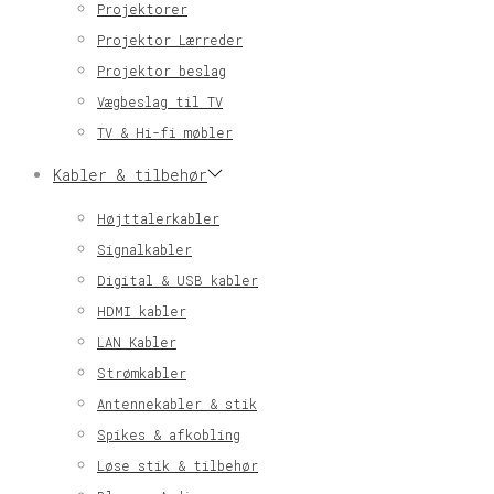
Projektorer
Projektor Lærreder
Projektor beslag
Vægbeslag til TV
TV & Hi-fi møbler
Kabler & tilbehør
Højttalerkabler
Signalkabler
Digital & USB kabler
HDMI kabler
LAN Kabler
Strømkabler
Antennekabler & stik
Spikes & afkobling
Løse stik & tilbehør