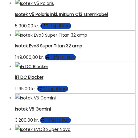
Isotek V5 Polaris inkl. Initium C13 strømkabel
5.900,00
kr.
Tilføj til kurv
Isotek Evo3 Super Titan 32 amp
149.000,00
kr.
Tilføj til kurv
iFi DC Blocker
1.195,00
kr.
Tilføj til kurv
Isotek V5 Gemini
3.200,00
kr.
Tilføj til kurv