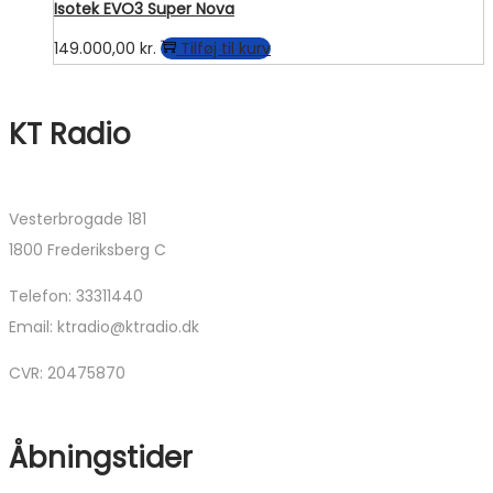
Isotek EVO3 Super Nova
149.000,00
kr.
Tilføj til kurv
KT Radio
Vesterbrogade 181
1800 Frederiksberg C
Telefon: 33311440
Email: ktradio@ktradio.dk
CVR: 20475870
Åbningstider