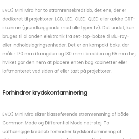
EVO3 Mini Mira har to strømrensekredsløb, det ene, der er
dedikeret til projektorer, LCD, LED, OLED, QLED eller ældre CRT-
skærme (grundlæggende med alle typer tv). Det andet, kan
bruges til al anden elektronik fra set-top-bokse til Blu-ray-
eller indholdslagringsenheder. Det er en kompakt boks, der
måler 170 mm i længden og 130 mm i bredden og 65 mm høj,
hvilket gør den nem at placere enten bag kabinetter eller
loftmonteret ved siden af ​​eller tæt på projektorer.
Forhindrer krydskontaminering
EVO3 Mini Mira sikrer klasseførende strømrensning af både
Common Mode og Differential Mode net-støj. To
uafhængige kredsløb forhindrer krydskontaminering af