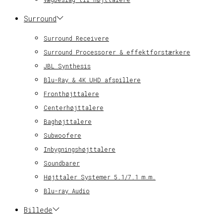
Surround
Surround Receivere
Surround Processorer & effektforstærkere
JBL Synthesis
Blu-Ray & 4K UHD afspillere
Fronthøjttalere
Centerhøjttalere
Baghøjttalere
Subwoofere
Inbygningshøjttalere
Soundbarer
Højttaler Systemer 5.1/7.1 m.m.
Blu-ray Audio
Billede