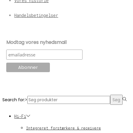
Vores historie
Handelsbetingelser
Modtag vores nyhedsmail
© KT Radio -2024
Search for:>
Søg
Hi-Fi
Integreret forstærkere & receivere