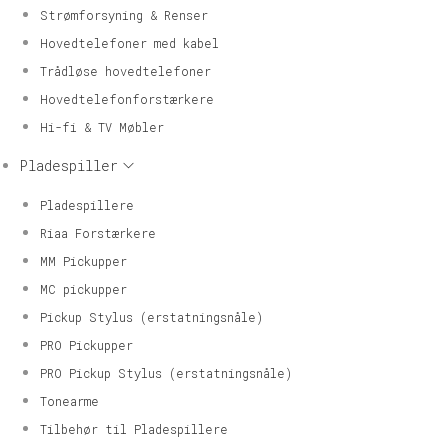
Strømforsyning & Renser
Hovedtelefoner med kabel
Trådløse hovedtelefoner
Hovedtelefonforstærkere
Hi-fi & TV Møbler
Pladespiller
Pladespillere
Riaa Forstærkere
MM Pickupper
MC pickupper
Pickup Stylus (erstatningsnåle)
PRO Pickupper
PRO Pickup Stylus (erstatningsnåle)
Tonearme
Tilbehør til Pladespillere