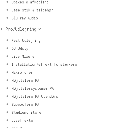
Spikes & afkobling
Løse stik & tilbehør
Blu-ray Audio
Pro/Udlejning
Fest Udlejning
DJ Udstyr
Live Mixere
Installation/effekt forstærkere
Mikrofoner
Højttalere PA
Højttalersystemer PA
Højttalere PA Udendørs
Subwoofere PA
Studiemonitorer
Lyseffekter