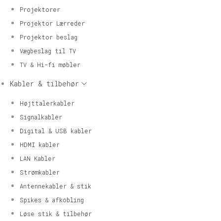
Projektorer
Projektor Lærreder
Projektor beslag
Vægbeslag til TV
TV & Hi-fi møbler
Kabler & tilbehør
Højttalerkabler
Signalkabler
Digital & USB kabler
HDMI kabler
LAN Kabler
Strømkabler
Antennekabler & stik
Spikes & afkobling
Løse stik & tilbehør