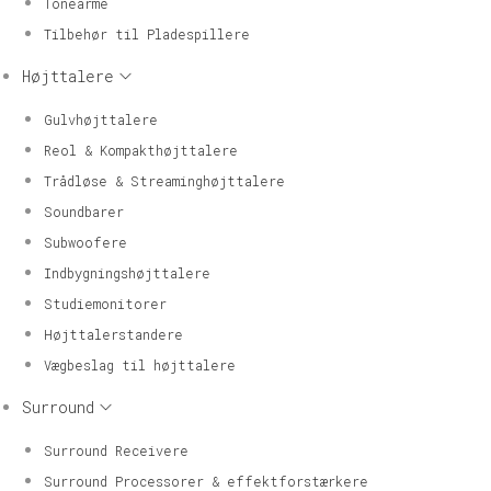
Tonearme
Tilbehør til Pladespillere
Højttalere
Gulvhøjttalere
Reol & Kompakthøjttalere
Trådløse & Streaminghøjttalere
Soundbarer
Subwoofere
Indbygningshøjttalere
Studiemonitorer
Højttalerstandere
Vægbeslag til højttalere
Surround
Surround Receivere
Surround Processorer & effektforstærkere