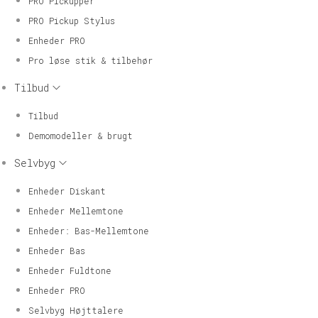
PRO Pickupper
PRO Pickup Stylus
Enheder PRO
Pro løse stik & tilbehør
Tilbud
Tilbud
Demomodeller & brugt
Selvbyg
Enheder Diskant
Enheder Mellemtone
Enheder: Bas-Mellemtone
Enheder Bas
Enheder Fuldtone
Enheder PRO
Selvbyg Højttalere