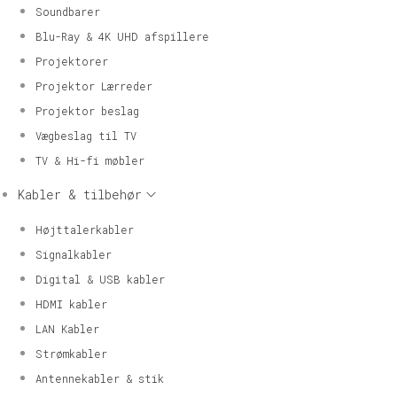
Soundbarer
Blu-Ray & 4K UHD afspillere
Projektorer
Projektor Lærreder
Projektor beslag
Vægbeslag til TV
TV & Hi-fi møbler
Kabler & tilbehør
Højttalerkabler
Signalkabler
Digital & USB kabler
HDMI kabler
LAN Kabler
Strømkabler
Antennekabler & stik