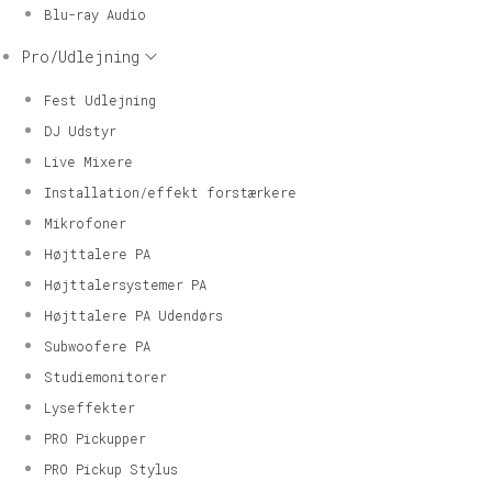
Blu-ray Audio
Pro/Udlejning
Fest Udlejning
DJ Udstyr
Live Mixere
Installation/effekt forstærkere
Mikrofoner
Højttalere PA
Højttalersystemer PA
Højttalere PA Udendørs
Subwoofere PA
Studiemonitorer
Lyseffekter
PRO Pickupper
PRO Pickup Stylus