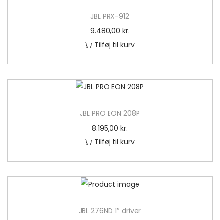
JBL PRX-912
9.480,00
kr.
Tilføj til kurv
JBL PRO EON 208P
8.195,00
kr.
Tilføj til kurv
JBL 276ND 1″ driver