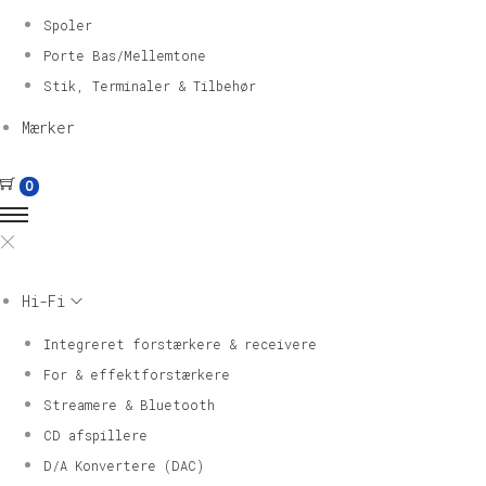
Spoler
Porte Bas/Mellemtone
Stik, Terminaler & Tilbehør
Mærker
0
Hi-Fi
Integreret forstærkere & receivere
For & effektforstærkere
Streamere & Bluetooth
CD afspillere
D/A Konvertere (DAC)