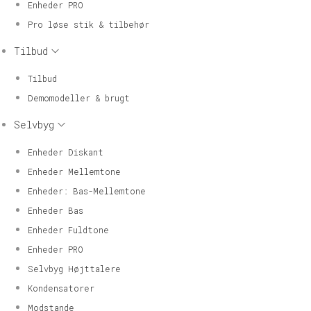
Enheder PRO
Pro løse stik & tilbehør
Tilbud
Tilbud
Demomodeller & brugt
Selvbyg
Enheder Diskant
Enheder Mellemtone
Enheder: Bas-Mellemtone
Enheder Bas
Enheder Fuldtone
Enheder PRO
Selvbyg Højttalere
Kondensatorer
Modstande