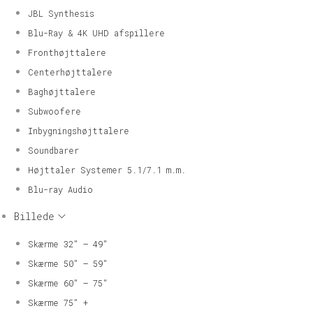
JBL Synthesis
Blu-Ray & 4K UHD afspillere
Fronthøjttalere
Centerhøjttalere
Baghøjttalere
Subwoofere
Inbygningshøjttalere
Soundbarer
Højttaler Systemer 5.1/7.1 m.m.
Blu-ray Audio
Billede
Skærme 32″ – 49″
Skærme 50″ – 59″
Skærme 60″ – 75″
Skærme 75″ +