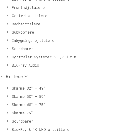
Fronthøjttalere
Centerhøjttalere
Baghøjttalere
Subwoofere
Inbygningshøjttalere
Soundbarer
Højttaler Systemer 5.1/7.1 m.m.
Blu-ray Audio
Billede
Skærme 32″ – 49″
Skærme 50″ – 59″
Skærme 60″ – 75″
Skærme 75″ +
Soundbarer
Blu-Ray & 4K UHD afspillere