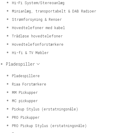
Hi-Fi System/Stereoanlæg
Minianlæg, transportabelt & DAB Radioer
Strømforsyning & Renser
Hovedtelefoner med kabel
Trådløse hovedtelefoner
Hovedtelefonforstærkere
Hi-fi & TV Møbler
Pladespiller
Pladespillere
Riaa Forstærkere
MM Pickupper
MC pickupper
Pickup Stylus (erstatningsnåle)
PRO Pickupper
PRO Pickup Stylus (erstatningsnåle)