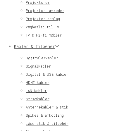
Projektorer
Projektor Lærreder
Projektor beslag
Vægbeslag til TV
TV & Hi-fi møbler
Kabler & tilbehør
Højttalerkabler
Signalkabler
Digital & USB kabler
HDMI kabler
LAN Kabler
Strømkabler
Antennekabler & stik
Spikes & afkobling
Løse stik & tilbehør