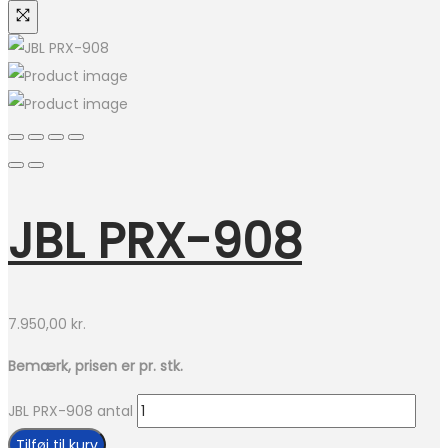
JBL PRX-908
7.950,00
kr.
Bemærk, prisen er pr. stk.
JBL PRX-908 antal
Tilføj til kurv