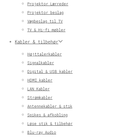
Projektor Lærreder
Projektor beslag
Vægbeslag til TV
TV & Hi-fi møbler
Kabler & tilbehør
Højttalerkabler
Signalkabler
Digital & USB kabler
HDMI kabler
LAN Kabler
Strømkabler
Antennekabler & stik
Spikes & afkobling
Løse stik & tilbehør
Blu-ray Audio