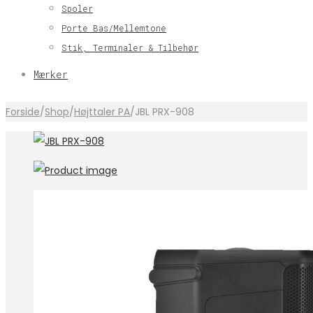
Spoler
Porte Bas/Mellemtone
Stik, Terminaler & Tilbehør
Mærker
Forside
/
Shop
/
Højttaler PA
/
JBL PRX-908