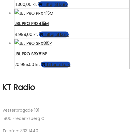
11.300,00
kr.
Tilføj til kurv
JBL PRO PRX415M
4.999,00
kr.
Tilføj til kurv
JBL PRO SRX815P
20.995,00
kr.
Tilføj til kurv
KT Radio
Vesterbrogade 181
1800 Frederiksberg C
Telefon: 33311440