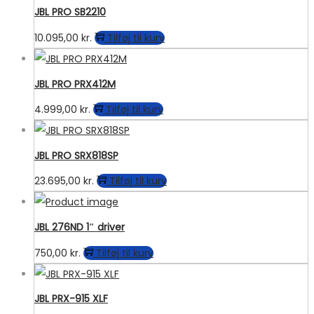
JBL PRO SB2210
10.095,00
kr.
Tilføj til kurv
JBL PRO PRX412M
4.999,00
kr.
Tilføj til kurv
JBL PRO SRX818SP
23.695,00
kr.
Tilføj til kurv
JBL 276ND 1″ driver
750,00
kr.
Tilføj til kurv
JBL PRX-915 XLF