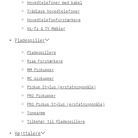
Hovedtelefoner med kabel
Trådløse hovedtelefoner
Hovedtelefonforstærkere
Hi-fi & TV Møbler
Pladespiller
Pladespillere
Riaa Forstærkere
MM Pickupper
MC pickupper
Pickup Stylus (erstatningsnåle)
PRO Pickupper
PRO Pickup Stylus (erstatningsnåle)
Tonearme
Tilbehør til Pladespillere
Højttalere