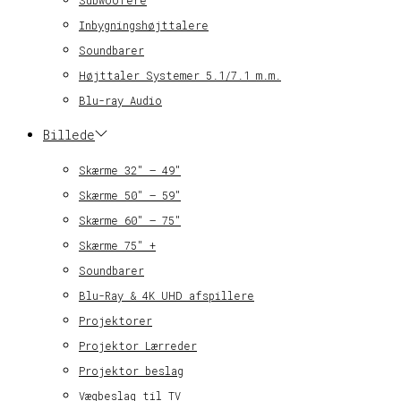
Inbygningshøjttalere
Soundbarer
Højttaler Systemer 5.1/7.1 m.m.
Blu-ray Audio
Billede
Skærme 32″ – 49″
Skærme 50″ – 59″
Skærme 60″ – 75″
Skærme 75″ +
Soundbarer
Blu-Ray & 4K UHD afspillere
Projektorer
Projektor Lærreder
Projektor beslag
Vægbeslag til TV