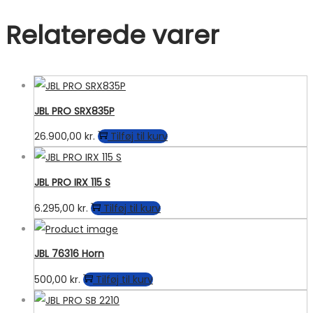
Relaterede varer
JBL PRO SRX835P
26.900,00
kr.
Tilføj til kurv
JBL PRO IRX 115 S
6.295,00
kr.
Tilføj til kurv
JBL 76316 Horn
500,00
kr.
Tilføj til kurv