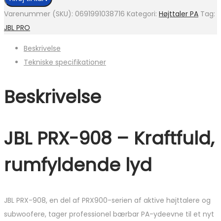
Varenummer (SKU):
0691991038716
Kategori:
Højttaler PA
Tag:
JBL PRO
Beskrivelse
Tekniske specifikationer
Beskrivelse
JBL PRX-908 – Kraftfuld,
rumfyldende lyd
JBL PRX-908, en del af PRX900-serien af aktive højttalere og
subwoofere, tager professionel bærbar PA-ydeevne til et nyt