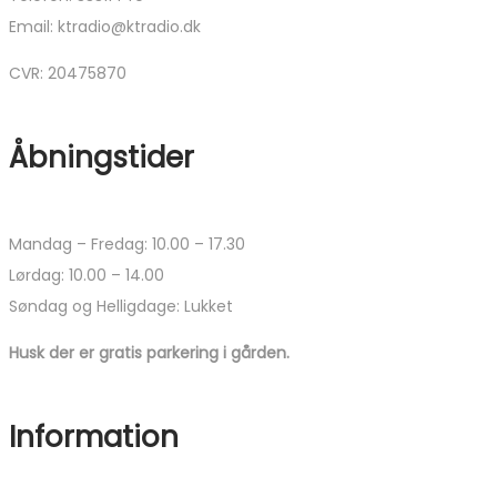
Email: ktradio@ktradio.dk
CVR: 20475870
Åbningstider
Mandag – Fredag: 10.00 – 17.30
Lørdag: 10.00 – 14.00
Søndag og Helligdage: Lukket
Husk der er gratis parkering i gården.
Information