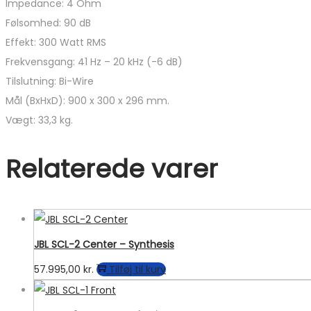
Impedance: 4 Ohm
Følsomhed: 90 dB
Effekt: 300 Watt RMS
Frekvensgang: 41 Hz – 20 kHz (-6 dB)
Tilslutning: Bi-Wire
Mål (BxHxD): 900 x 300 x 296 mm.
Vægt: 33,3 kg.
Relaterede varer
JBL SCL-2 Center – Synthesis
57.995,00
kr.
Tilføj til kurv