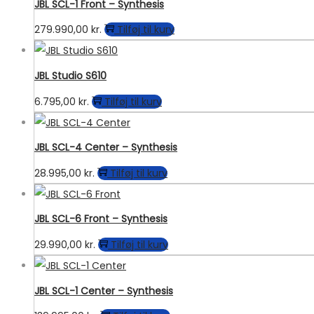
JBL SCL-1 Front – Synthesis
279.990,00
kr.
Tilføj til kurv
JBL Studio S610
6.795,00
kr.
Tilføj til kurv
JBL SCL-4 Center – Synthesis
28.995,00
kr.
Tilføj til kurv
JBL SCL-6 Front – Synthesis
29.990,00
kr.
Tilføj til kurv
JBL SCL-1 Center – Synthesis