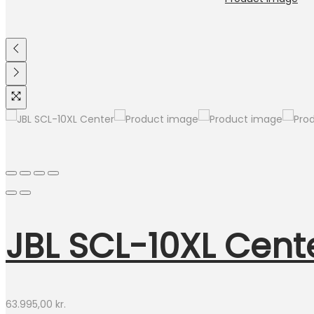
JBL SCL-10XL Cent
63.995,00
kr.