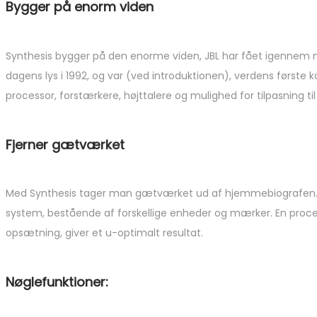
Bygger på enorm viden
Synthesis bygger på den enorme viden, JBL har fået igennem man
dagens lys i 1992, og var (ved introduktionen), verdens første
processor, forstærkere, højttalere og mulighed for tilpasning t
Fjerner gætværket
Med Synthesis tager man gætværket ud af hjemmebiografen. M
system, bestående af forskellige enheder og mærker. En proce
opsætning, giver et u-optimalt resultat.
Nøglefunktioner: