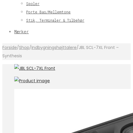
Spoler
Porte Bas/Mellemtone
Stik, Terminaler & Tilbehør
Mærker
Forside
/
Shop
/
Indbygningshøjttalere
/
JBL SCL-7XL Front –
Synthesis