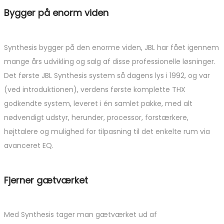
Bygger på enorm viden
Synthesis bygger på den enorme viden, JBL har fået igennem
mange års udvikling og salg af disse professionelle løsninger.
Det første JBL Synthesis system så dagens lys i 1992, og var
(ved introduktionen), verdens første komplette THX
godkendte system, leveret i én samlet pakke, med alt
nødvendigt udstyr, herunder, processor, forstærkere,
højttalere og mulighed for tilpasning til det enkelte rum via
avanceret EQ.
Fjerner gætværket
Med Synthesis tager man gætværket ud af