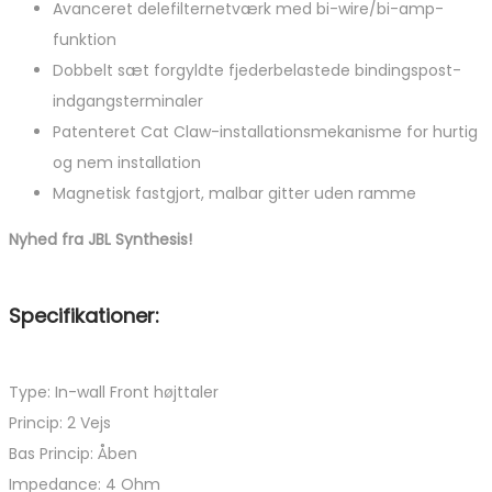
Avanceret delefilternetværk med bi-wire/bi-amp-
funktion
Dobbelt sæt forgyldte fjederbelastede bindingspost-
indgangsterminaler
Patenteret Cat Claw-installationsmekanisme for hurtig
og nem installation
Magnetisk fastgjort, malbar gitter uden ramme
Nyhed fra JBL Synthesis!
Specifikationer:
Type: In-wall Front højttaler
Princip: 2 Vejs
Bas Princip: Åben
Impedance: 4 Ohm