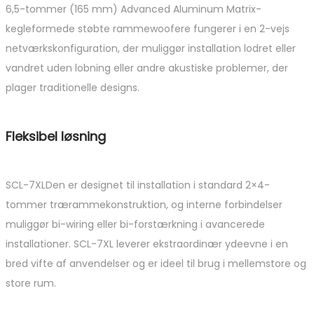
6,5-tommer (165 mm) Advanced Aluminum Matrix-
kegleformede støbte rammewoofere fungerer i en 2-vejs
netværkskonfiguration, der muliggør installation lodret eller
vandret uden lobning eller andre akustiske problemer, der
plager traditionelle designs.
Fleksibel løsning
SCL-7XLDen er designet til installation i standard 2×4-
tommer trærammekonstruktion, og interne forbindelser
muliggør bi-wiring eller bi-forstærkning i avancerede
installationer. SCL-7XL leverer ekstraordinær ydeevne i en
bred vifte af anvendelser og er ideel til brug i mellemstore og
store rum.