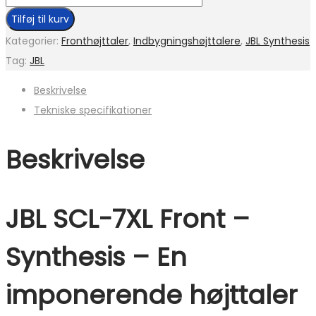
Tilføj til kurv
Kategorier:
Fronthøjttaler
,
Indbygningshøjttalere
,
JBL Synthesis
Tag:
JBL
Beskrivelse
Tekniske specifikationer
Beskrivelse
JBL SCL-7XL Front –
Synthesis – En
imponerende højttaler