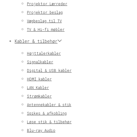
Projektor Lærreder
Projektor beslag
Vægbeslag til TV
TV & Hi-fi møbler
Kabler & tilbehør
Højttalerkabler
Signalkabler
Digital & USB kabler
HDMI kabler
LAN Kabler
Strømkabler
Antennekabler & stik
Spikes & afkobling
Løse stik & tilbehør
Blu-ray Audio