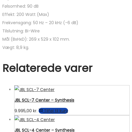
Følsomhed: 90 dB
Effekt: 200 Watt (Max)
Frekvensgang: 50 Hz – 20 kHz (-6 dB)
Tilslutning: Bi-Wire
Mål (BxHxD): 269 x 529 x 102 mm.
Vægt: 8,9 kg.
Relaterede varer
JBL SCL-7 Center – Synthesis
9.995,00
kr.
Tilføj til kurv
JBL SCL-4 Center – Synthesis