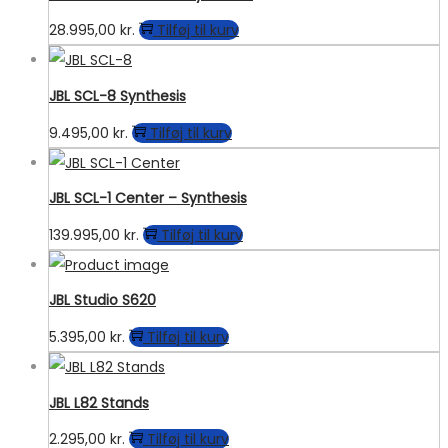
28.995,00
kr.
Tilføj til kurv
JBL SCL-8 Synthesis
9.495,00
kr.
Tilføj til kurv
JBL SCL-1 Center – Synthesis
139.995,00
kr.
Tilføj til kurv
JBL Studio S620
5.395,00
kr.
Tilføj til kurv
JBL L82 Stands
2.295,00
kr.
Tilføj til kurv