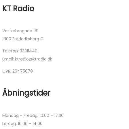
KT Radio
Vesterbrogade 181
1800 Frederiksberg C
Telefon: 33311440
Email: ktradio@ktradio.dk
CVR: 20475870
Åbningstider
Mandag – Fredag: 10.00 – 17.30
Lørdag: 10.00 – 14.00