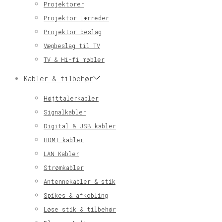
Projektorer
Projektor Lærreder
Projektor beslag
Vægbeslag til TV
TV & Hi-fi møbler
Kabler & tilbehør
Højttalerkabler
Signalkabler
Digital & USB kabler
HDMI kabler
LAN Kabler
Strømkabler
Antennekabler & stik
Spikes & afkobling
Løse stik & tilbehør