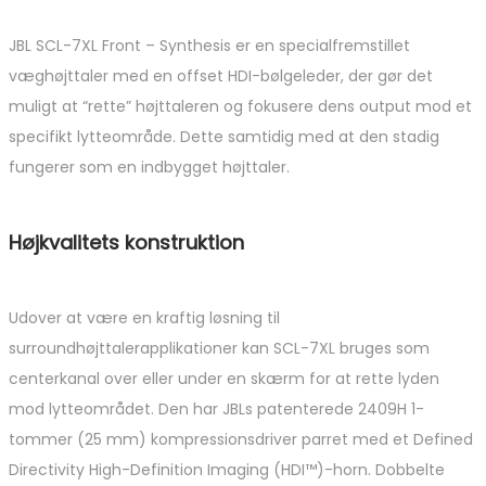
JBL SCL-7XL Front – Synthesis er en specialfremstillet
væghøjttaler med en offset HDI-bølgeleder, der gør det
muligt at “rette” højttaleren og fokusere dens output mod et
specifikt lytteområde. Dette samtidig med at den stadig
fungerer som en indbygget højttaler.
Højkvalitets konstruktion
Udover at være en kraftig løsning til
surroundhøjttalerapplikationer kan SCL-7XL bruges som
centerkanal over eller under en skærm for at rette lyden
mod lytteområdet. Den har JBLs patenterede 2409H 1-
tommer (25 mm) kompressionsdriver parret med et Defined
Directivity High-Definition Imaging (HDI™)-horn. Dobbelte