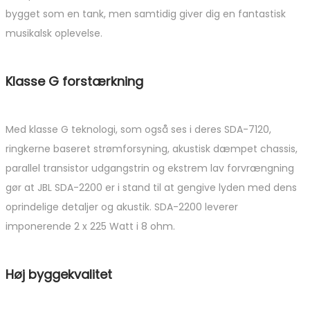
bygget som en tank, men samtidig giver dig en fantastisk
musikalsk oplevelse.
Klasse G forstærkning
Med klasse G teknologi, som også ses i deres SDA-7120,
ringkerne baseret strømforsyning, akustisk dæmpet chassis,
parallel transistor udgangstrin og ekstrem lav forvrængning
gør at JBL SDA-2200 er i stand til at gengive lyden med dens
oprindelige detaljer og akustik. SDA-2200 leverer
imponerende 2 x 225 Watt i 8 ohm.
Høj byggekvalitet