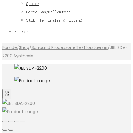
Spoler
Porte Bas/Mellemtone
Stik, Terminaler & Tilbehør
Mærker
Forside
/
Shop
/
Surround Processor effektforstærker
/
JBL SDA-
2200 Synthesis