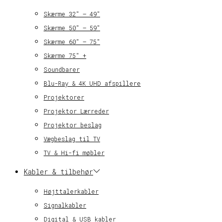
Skærme 32″ – 49″
Skærme 50″ – 59″
Skærme 60″ – 75″
Skærme 75″ +
Soundbarer
Blu-Ray & 4K UHD afspillere
Projektorer
Projektor Lærreder
Projektor beslag
Vægbeslag til TV
TV & Hi-fi møbler
Kabler & tilbehør
Højttalerkabler
Signalkabler
Digital & USB kabler