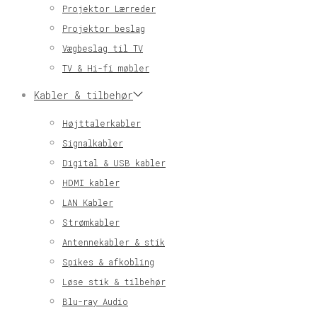
Projektor Lærreder
Projektor beslag
Vægbeslag til TV
TV & Hi-fi møbler
Kabler & tilbehør
Højttalerkabler
Signalkabler
Digital & USB kabler
HDMI kabler
LAN Kabler
Strømkabler
Antennekabler & stik
Spikes & afkobling
Løse stik & tilbehør
Blu-ray Audio