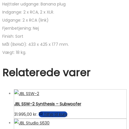
Højttaler udgange: Banana plug
Indgange: 2 x RCA, 2 x XLR.
Udgange: 2 x RCA (link)
Fjernbetjening: Nej
Finish: Sort
Mål (BxHxD): 433 x 425 x 177 mm.
Vægt: 18 kg.
Relaterede varer
JBL SSW-2 Synthesis – Subwoofer
31.995,00
kr.
Tilføj til kurv