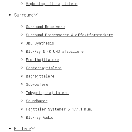
Vægbeslag til højttalere
Surround
Surround Receivere
Surround Processorer & effektforstærkere
JBL Synthesis
Blu-Ray & 4K UHD afspillere
Fronthøjttalere
Centerhøjttalere
Baghøjttalere
Subwoofere
Inbygningshøjttalere
Soundbarer
Højttaler Systemer 5.1/7.1 m.m.
Blu-ray Audio
Billede