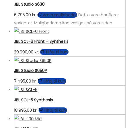
JBL Studio S630
6.795,00
kr.
Vælg muligheder
Dette vare har flere
varianter. Mulighederne kan vælges på varesiden
JBL SCL-6 Front – Synthesis
29.990,00
kr.
Tilføj til kurv
JBL Studio S650P
7.495,00
kr.
Tilføj til kurv
JBL SCL-5 Synthesis
18.995,00
kr.
Tilføj til kurv