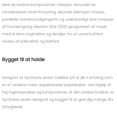
Med de bedste komponenter i klassen. Herunder en
toroidbaseret strømforsyning, akustisk dæmpet chassis,
parallelle transistorudgangstrin og usædvanligt lave niveauer
af forvrængning. Mestrer SDA-2200 gengivelsen af ​​musik
med al dens originalitet og detaljer for et uovertruffent
niveau af lydkvalitet og klarhed.
Bygget til at holde
Designet af Synthesis serien trækker på al JBL’s erfaring som
et af verdens mest respekterede lydselskaber. Ved hjælp af
høj ingeniørpraksis og komponenter af den bedste kvalitet, er
Synthesis serien designet og bygget til at give dig mange års
lytteglæde.