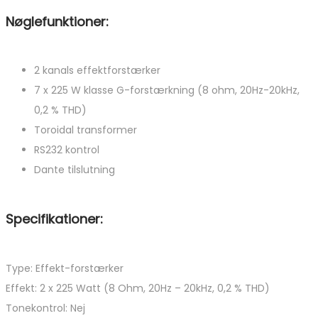
Nøglefunktioner:
2 kanals effektforstærker
7 x 225 W klasse G-forstærkning (8 ohm, 20Hz-20kHz,
0,2 % THD)
Toroidal transformer
RS232 kontrol
Dante tilslutning
Specifikationer:
Type: Effekt-forstærker
Effekt: 2 x 225 Watt (8 Ohm, 20Hz – 20kHz, 0,2 % THD)
Tonekontrol: Nej