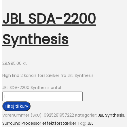
JBL SDA-2200
Synthesis
29.995,00
kr.
High End 2 kanals forstærker fra JBL Synthesis
JBL SDA-2200 Synthesis antal
Tilføj til kurv
Varenummer (SKU):
6925281957222
Kategorier:
JBL Synthesis
,
Surround Processor effektforstærker
Tag:
JBL