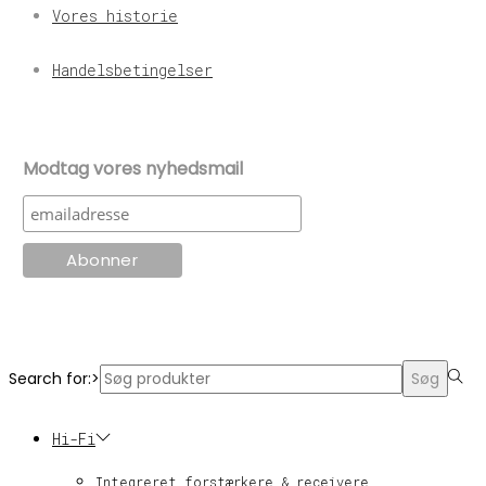
Vores historie
Handelsbetingelser
Modtag vores nyhedsmail
© KT Radio -2024
Search for:>
Søg
Hi-Fi
Integreret forstærkere & receivere