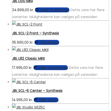
JBL L100 MKII
34.899,00
kr.
Vælg muligheder
Dette vare har flere
varianter. Mulighederne kan vælges på varesiden
JBL SCL-2 Front – Synthesis
115.990,00
kr.
Tilføj til kurv
JBL L82 Classic MKII
17.995,00
kr.
Vælg muligheder
Dette vare har flere
varianter. Mulighederne kan vælges på varesiden
JBL SCL-6 Center – Synthesis
14.995,00
kr.
Tilføj til kurv