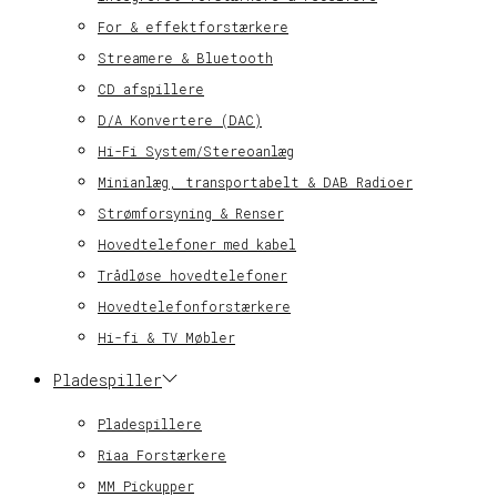
For & effektforstærkere
Streamere & Bluetooth
CD afspillere
D/A Konvertere (DAC)
Hi-Fi System/Stereoanlæg
Minianlæg, transportabelt & DAB Radioer
Strømforsyning & Renser
Hovedtelefoner med kabel
Trådløse hovedtelefoner
Hovedtelefonforstærkere
Hi-fi & TV Møbler
Pladespiller
Pladespillere
Riaa Forstærkere
MM Pickupper