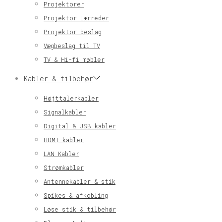
Projektorer
Projektor Lærreder
Projektor beslag
Vægbeslag til TV
TV & Hi-fi møbler
Kabler & tilbehør
Højttalerkabler
Signalkabler
Digital & USB kabler
HDMI kabler
LAN Kabler
Strømkabler
Antennekabler & stik
Spikes & afkobling
Løse stik & tilbehør