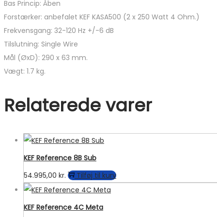
Bas Princip: Åben
Forstærker: anbefalet KEF KASA500 (2 x 250 Watt 4 Ohm.)
Frekvensgang: 32-120 Hz +/-6 dB
Tilslutning: Single Wire
Mål (ØxD): 290 x 63 mm.
Vægt: 1.7 kg.
Relaterede varer
KEF Reference 8B Sub
54.995,00
kr.
Tilføj til kurv
KEF Reference 4C Meta