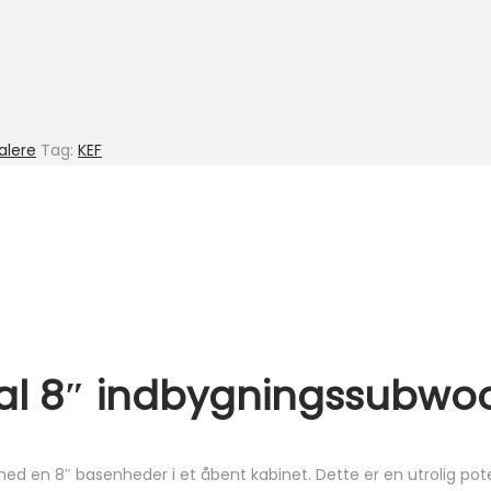
alere
Tag:
KEF
mal 8″ indbygningssubwo
d en 8″ basenheder i et åbent kabinet. Dette er en utrolig pot