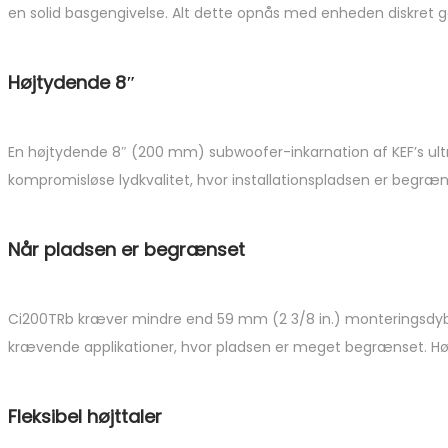
en solid basgengivelse. Alt dette opnås med enheden diskret g
Højtydende 8″
En højtydende 8″ (200 mm) subwoofer-inkarnation af KEF’s ult
kompromisløse lydkvalitet, hvor installationspladsen er begræn
Når pladsen er begrænset
Ci200TRb kræver mindre end 59 mm (2 3/8 in.) monteringsdybde 
krævende applikationer, hvor pladsen er meget begrænset. Hø
Fleksibel højttaler