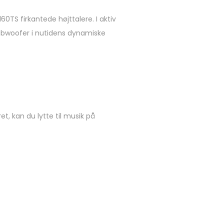
0TS firkantede højttalere. I aktiv
subwoofer i nutidens dynamiske
et, kan du lytte til musik på