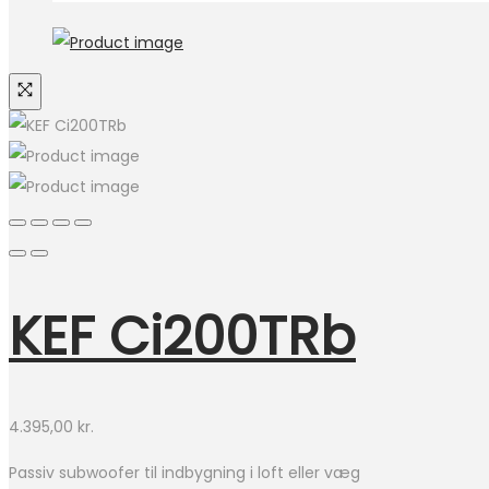
KEF Ci200TRb
4.395,00
kr.
Passiv subwoofer til indbygning i loft eller væg