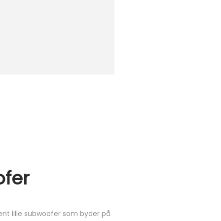
ofer
ent lille subwoofer som byder på