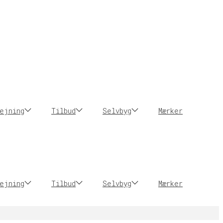
ejning
Tilbud
Selvbyg
Mærker
ejning
Tilbud
Selvbyg
Mærker