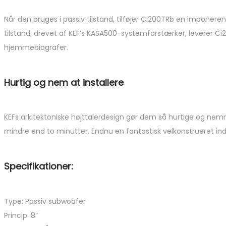
Når den bruges i passiv tilstand, tilføjer Ci200TRb en ​​imponer
tilstand, drevet af KEF’s KASA500-systemforstærker, leverer 
hjemmebiografer.
Hurtig og nem at installere
KEFs arkitektoniske højttalerdesign gør dem så hurtige og nemme 
mindre end to minutter. Endnu en fantastisk velkonstrueret ind
Specifikationer:
Type: Passiv subwoofer
Princip: 8″