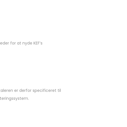
der for at nyde KEF’s
eren er derfor specificeret til
teringssystem.