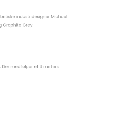
ritiske industridesigner Michael
g Graphite Grey.
en. Der medfølger et 3 meters