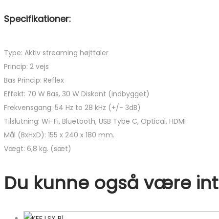
Specifikationer:
Type: Aktiv streaming højttaler
Princip: 2 vejs
Bas Princip: Reflex
Effekt: 70 W Bas, 30 W Diskant (indbygget)
Frekvensgang: 54 Hz to 28 kHz (+/- 3dB)
Tilslutning: Wi-Fi, Bluetooth, USB Tybe C, Optical, HDMI
Mål (BxHxD): 155 x 240 x 180 mm.
Vægt: 6,8 kg. (sæt)
Du kunne også være inte