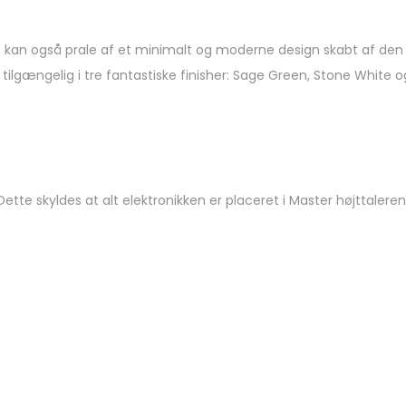
 kan også prale af et minimalt og moderne design skabt af den b
tilgængelig i tre fantastiske finisher: Sage Green, Stone White o
 Dette skyldes at alt elektronikken er placeret i Master højttaler