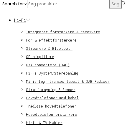
Search for:>
Søg
Hi-Fi
Integreret forstærkere & receivere
For & effektforstærkere
Streamere & Bluetooth
CD afspillere
D/A Konvertere (DAC)
Hi-Fi System/Stereoanlæg
Minianlæg, transportabelt & DAB Radioer
Strømforsyning & Renser
Hovedtelefoner med kabel
Trådløse hovedtelefoner
Hovedtelefonforstærkere
Hi-fi & TV Møbler