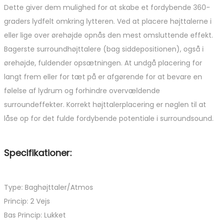
Dette giver dem mulighed for at skabe et fordybende 360-
graders lydfelt omkring lytteren. Ved at placere højttalerne i
eller lige over ørehøjde opnås den mest omsluttende effekt.
Bagerste surroundhøjttalere (bag siddepositionen), også i
ørehøjde, fuldender opsætningen. At undgå placering for
langt frem eller for tæt på er afgørende for at bevare en
følelse af lydrum og forhindre overvældende
surroundeffekter. Korrekt højttalerplacering er nøglen til at
låse op for det fulde fordybende potentiale i surroundsound.
Specifikationer:
Type: Baghøjttaler/Atmos
Princip: 2 Vejs
Bas Princip: Lukket