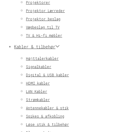
Projektorer
Projektor Lærreder
Projektor beslag
Vægbeslag til TV
TV & Hi-fi møbler
Kabler & tilbehør
Højttalerkabler
Signalkabler
Digital & USB kabler
HDMI kabler
LAN Kabler
Strømkabler
Antennekabler & stik
Spikes & afkobling
Løse stik & tilbehør