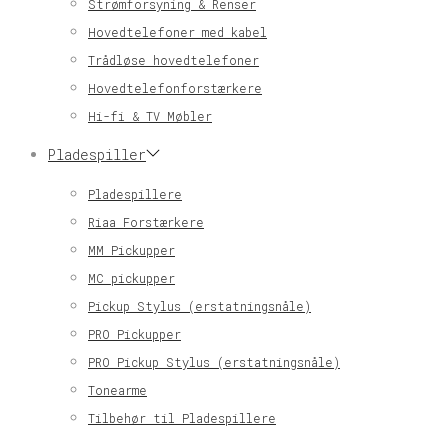
Strømforsyning & Renser
Hovedtelefoner med kabel
Trådløse hovedtelefoner
Hovedtelefonforstærkere
Hi-fi & TV Møbler
Pladespiller
Pladespillere
Riaa Forstærkere
MM Pickupper
MC pickupper
Pickup Stylus (erstatningsnåle)
PRO Pickupper
PRO Pickup Stylus (erstatningsnåle)
Tonearme
Tilbehør til Pladespillere