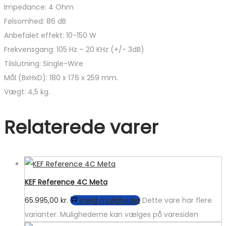
Impedance: 4 Ohm
Følsomhed: 86 dB
Anbefalet effekt: 10-150 W
Frekvensgang: 105 Hz – 20 KHz (+/- 3dB)
Tilslutning: Single-Wire
Mål (BxHxD): 180 x 176 x 259 mm.
Vægt: 4,5 kg.
Relaterede varer
KEF Reference 4C Meta
65.995,00
kr.
Vælg muligheder
Dette vare har flere
varianter. Mulighederne kan vælges på varesiden