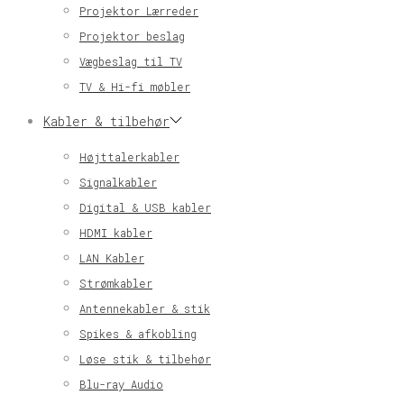
Projektor Lærreder
Projektor beslag
Vægbeslag til TV
TV & Hi-fi møbler
Kabler & tilbehør
Højttalerkabler
Signalkabler
Digital & USB kabler
HDMI kabler
LAN Kabler
Strømkabler
Antennekabler & stik
Spikes & afkobling
Løse stik & tilbehør
Blu-ray Audio