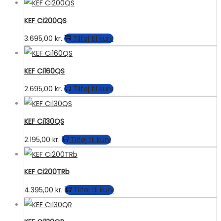
KEF Ci200QS
3.695,00
kr.
Tilføj til kurv
KEF Ci160QS
2.695,00
kr.
Tilføj til kurv
KEF Ci130QS
2.195,00
kr.
Tilføj til kurv
KEF Ci200TRb
4.395,00
kr.
Tilføj til kurv