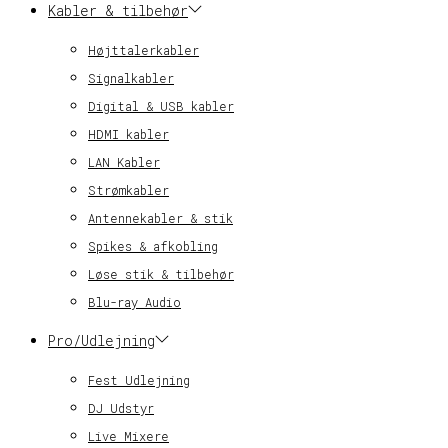
Kabler & tilbehør
Højttalerkabler
Signalkabler
Digital & USB kabler
HDMI kabler
LAN Kabler
Strømkabler
Antennekabler & stik
Spikes & afkobling
Løse stik & tilbehør
Blu-ray Audio
Pro/Udlejning
Fest Udlejning
DJ Udstyr
Live Mixere