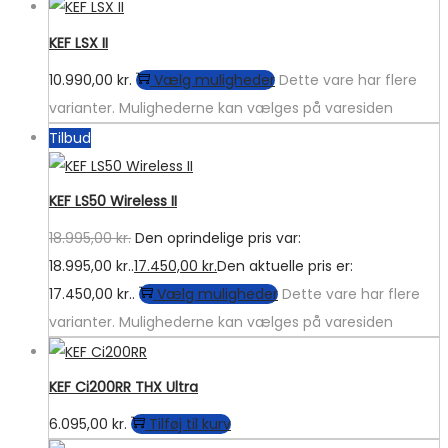
KEF LSX II
10.990,00
kr.
Vælg muligheder
Dette vare har flere
varianter. Mulighederne kan vælges på varesiden
Tilbud
KEF LS50 Wireless II
18.995,00
kr.
Den oprindelige pris var:
18.995,00 kr..
17.450,00
kr.
Den aktuelle pris er:
17.450,00 kr..
Vælg muligheder
Dette vare har flere
varianter. Mulighederne kan vælges på varesiden
KEF Ci200RR THX Ultra
6.095,00
kr.
Tilføj til kurv