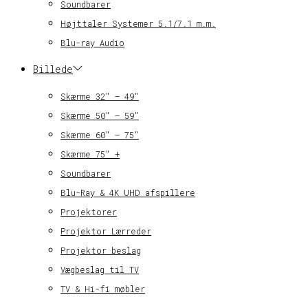
Soundbarer
Højttaler Systemer 5.1/7.1 m.m.
Blu-ray Audio
Billede
Skærme 32″ – 49″
Skærme 50″ – 59″
Skærme 60″ – 75″
Skærme 75″ +
Soundbarer
Blu-Ray & 4K UHD afspillere
Projektorer
Projektor Lærreder
Projektor beslag
Vægbeslag til TV
TV & Hi-fi møbler