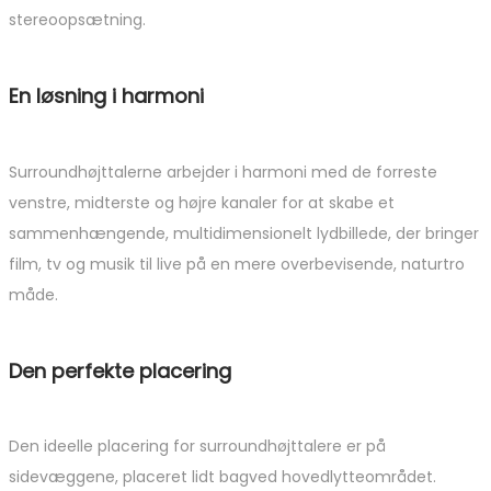
stereoopsætning.
En løsning i harmoni
Surroundhøjttalerne arbejder i harmoni med de forreste
venstre, midterste og højre kanaler for at skabe et
sammenhængende, multidimensionelt lydbillede, der bringer
film, tv og musik til live på en mere overbevisende, naturtro
måde.
Den perfekte placering
Den ideelle placering for surroundhøjttalere er på
sidevæggene, placeret lidt bagved hovedlytteområdet.