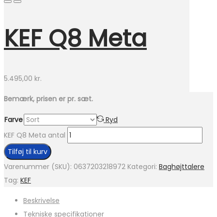
KEF Q8 Meta
5.495,00
kr.
Bemærk, prisen er pr. sæt.
Farve
Ryd
KEF Q8 Meta antal
Tilføj til kurv
Varenummer (SKU):
0637203218972
Kategori:
Baghøjttalere
Tag:
KEF
Beskrivelse
Tekniske specifikationer