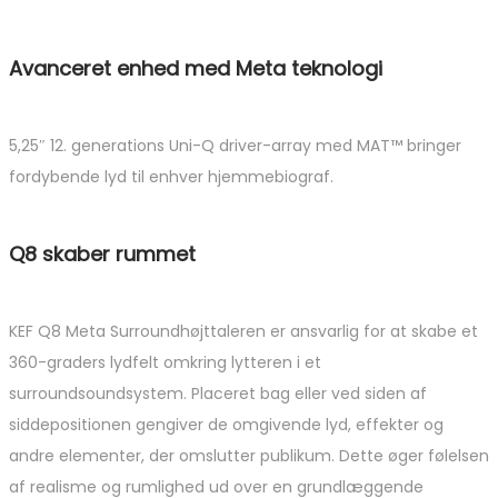
Avanceret enhed med Meta teknologi
5,25″ 12. generations Uni-Q driver-array med MAT™ bringer
fordybende lyd til enhver hjemmebiograf.
Q8 skaber rummet
KEF Q8 Meta Surroundhøjttaleren er ansvarlig for at skabe et
360-graders lydfelt omkring lytteren i et
surroundsoundsystem. Placeret bag eller ved siden af ​​
siddepositionen gengiver de omgivende lyd, effekter og
andre elementer, der omslutter publikum. Dette øger følelsen
af ​​realisme og rumlighed ud over en grundlæggende