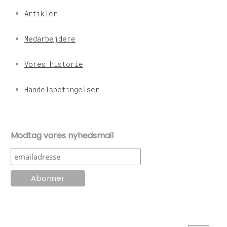
Artikler
Medarbejdere
Vores historie
Handelsbetingelser
Modtag vores nyhedsmail
© KT Radio -2024