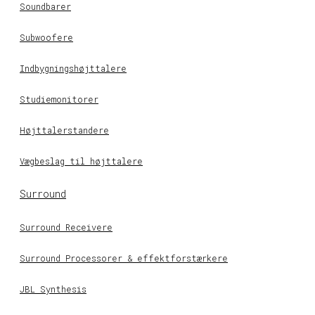
Soundbarer
Subwoofere
Indbygningshøjttalere
Studiemonitorer
Højttalerstandere
Vægbeslag til højttalere
Surround
Surround Receivere
Surround Processorer & effektforstærkere
JBL Synthesis