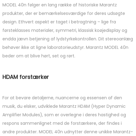
MODEL 40n følger en lang række af historiske Marantz
produkter, der er bemærkelsesværdige for deres udsøgte
design. Ethvert aspekt er taget i betragtning – lige fra
førsteklasses materialer, symmetri, klassisk koøjedisplay og
endda jævn betjening af lydstyrkekontrollen. Dit stereoanlæg
behøver ikke at ligne laboratorieudstyr. Marantz MODEL 40n
beder om at blive hørt, set og rørt.
HDAM forstærker
For at bevare detaljerne, nuancerne og essensen af ​​den
musik, du elsker, udviklede Marantz HDAM (Hyper Dynamic
Amplifier Modules), som er overlegne i deres hastighed og
respons sammenlignet med de forstærkere, der findes i
andre produkter. MODEL 40n udnytter denne unikke Marantz-