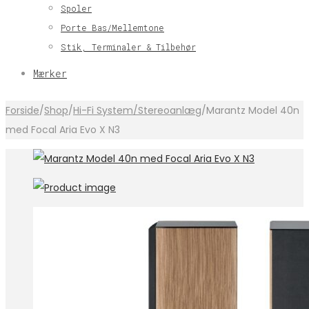
Spoler
Porte Bas/Mellemtone
Stik, Terminaler & Tilbehør
Mærker
Forside
/
Shop
/
Hi-Fi System/Stereoanlæg
/
Marantz Model 40n
med Focal Aria Evo X N3