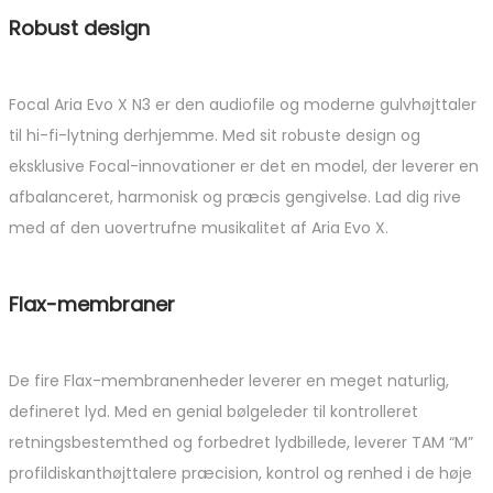
Robust design
Focal Aria Evo X N3 er den audiofile og moderne gulvhøjttaler
til hi-fi-lytning derhjemme. Med sit robuste design og
eksklusive Focal-innovationer er det en model, der leverer en
afbalanceret, harmonisk og præcis gengivelse. Lad dig rive
med af den uovertrufne musikalitet af Aria Evo X.
Flax-membraner
De fire Flax-membranenheder leverer en meget naturlig,
defineret lyd. Med en genial bølgeleder til kontrolleret
retningsbestemthed og forbedret lydbillede, leverer TAM “M”
profildiskanthøjttalere præcision, kontrol og renhed i de høje