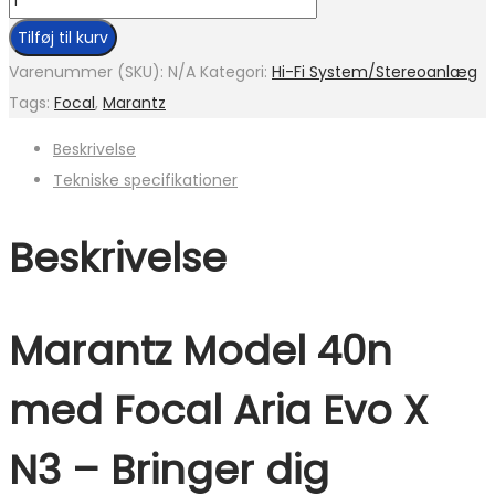
Tilføj til kurv
Varenummer (SKU):
N/A
Kategori:
Hi-Fi System/Stereoanlæg
Tags:
Focal
,
Marantz
Beskrivelse
Tekniske specifikationer
Beskrivelse
Marantz Model 40n
med Focal Aria Evo X
N3 – Bringer dig