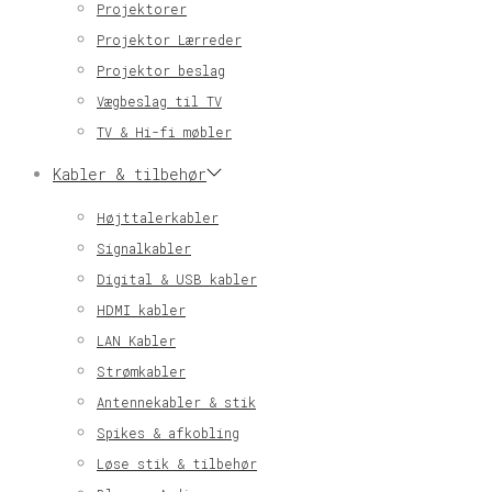
Projektorer
Projektor Lærreder
Projektor beslag
Vægbeslag til TV
TV & Hi-fi møbler
Kabler & tilbehør
Højttalerkabler
Signalkabler
Digital & USB kabler
HDMI kabler
LAN Kabler
Strømkabler
Antennekabler & stik
Spikes & afkobling
Løse stik & tilbehør