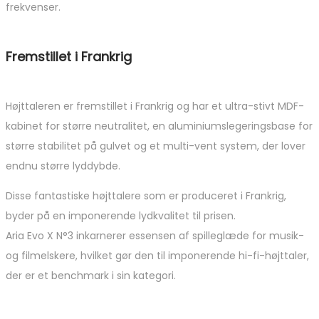
frekvenser.
Fremstillet i Frankrig
Højttaleren er fremstillet i Frankrig og har et ultra-stivt MDF-
kabinet for større neutralitet, en aluminiumslegeringsbase for
større stabilitet på gulvet og et multi-vent system, der lover
endnu større lyddybde.
Disse fantastiske højttalere som er produceret i Frankrig,
byder på en imponerende lydkvalitet til prisen.
Aria Evo X N°3 inkarnerer essensen af ​​spilleglæde for musik-
og filmelskere, hvilket gør den til imponerende hi-fi-højttaler,
der er et benchmark i sin kategori.