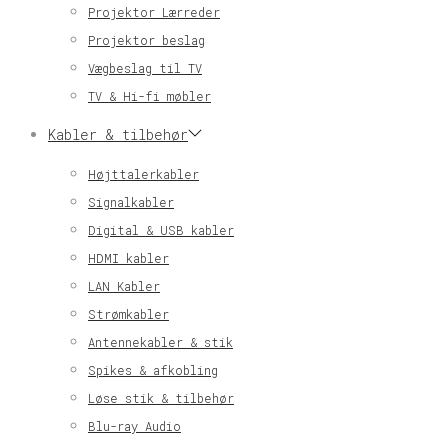
Projektor Lærreder
Projektor beslag
Vægbeslag til TV
TV & Hi-fi møbler
Kabler & tilbehør
Højttalerkabler
Signalkabler
Digital & USB kabler
HDMI kabler
LAN Kabler
Strømkabler
Antennekabler & stik
Spikes & afkobling
Løse stik & tilbehør
Blu-ray Audio