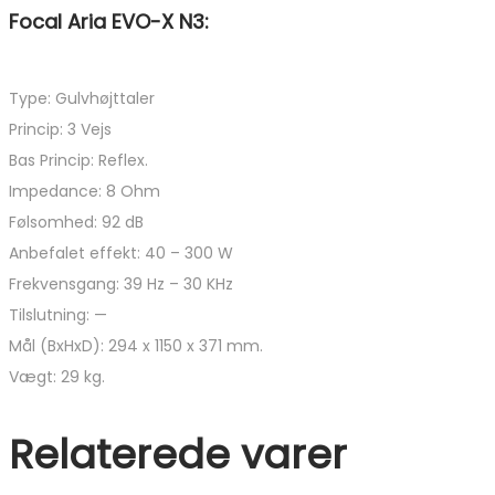
Focal Aria EVO-X N3:
Type: Gulvhøjttaler
Princip: 3 Vejs
Bas Princip: Reflex.
Impedance: 8 Ohm
Følsomhed: 92 dB
Anbefalet effekt: 40 – 300 W
Frekvensgang: 39 Hz – 30 KHz
Tilslutning: —
Mål (BxHxD): 294 x 1150 x 371 mm.
Vægt: 29 kg.
Relaterede varer