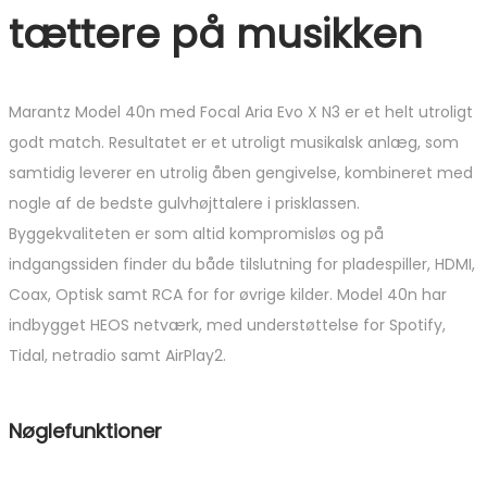
tættere på musikken
Marantz Model 40n med Focal Aria Evo X N3 er et helt utroligt
godt match. Resultatet er et utroligt musikalsk anlæg, som
samtidig leverer en utrolig åben gengivelse, kombineret med
nogle af de bedste gulvhøjttalere i prisklassen.
Byggekvaliteten er som altid kompromisløs og på
indgangssiden finder du både tilslutning for pladespiller, HDMI,
Coax, Optisk samt RCA for for øvrige kilder. Model 40n har
indbygget HEOS netværk, med understøttelse for Spotify,
Tidal, netradio samt AirPlay2.
Nøglefunktioner