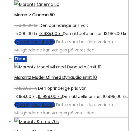
Marantz Cinema 50
15.000,00
kr.
Den oprindelige pris var:
15.000,00 kr..
13.985,00
kr.
Den aktuelle pris er: 13.985,00 kr..
Vælg muligheder
Dette vare har flere varianter.
Mulighederne kan vælges på varesiden
Tilbud
Marantz Model M1 med Dynaudio Emit 10
13.199,00
kr.
Den oprindelige pris var:
13.199,00 kr..
10.999,00
kr.
Den aktuelle pris er: 10.999,00 kr..
Vælg muligheder
Dette vare har flere varianter.
Mulighederne kan vælges på varesiden