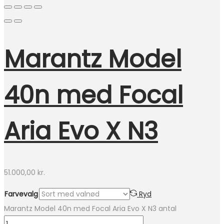
Marantz Model
40n med Focal
Aria Evo X N3
51.000,00
kr.
Farvevalg
Ryd
Marantz Model 40n med Focal Aria Evo X N3 antal