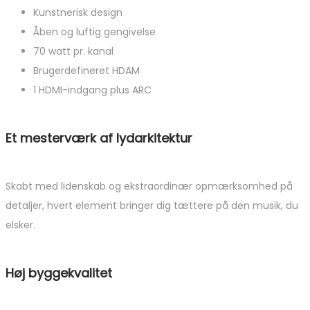
Kunstnerisk design
Åben og luftig gengivelse
70 watt pr. kanal
Brugerdefineret HDAM
1 HDMI-indgang plus ARC
Et mesterværk af lydarkitektur
Skabt med lidenskab og ekstraordinær opmærksomhed på
detaljer, hvert element bringer dig tættere på den musik, du
elsker.
Høj byggekvalitet