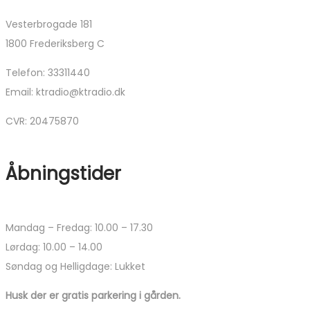
Vesterbrogade 181
1800 Frederiksberg C
Telefon: 33311440
Email: ktradio@ktradio.dk
CVR: 20475870
Åbningstider
Mandag – Fredag: 10.00 – 17.30
Lørdag: 10.00 – 14.00
Søndag og Helligdage: Lukket
Husk der er gratis parkering i gården.