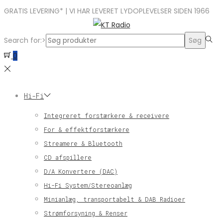
GRATIS LEVERING* | VI HAR LEVERET LYDOPLEVELSER SIDEN 1966
Search for:>
Søg
0
Hi-Fi
Integreret forstærkere & receivere
For & effektforstærkere
Streamere & Bluetooth
CD afspillere
D/A Konvertere (DAC)
Hi-Fi System/Stereoanlæg
Minianlæg, transportabelt & DAB Radioer
Strømforsyning & Renser