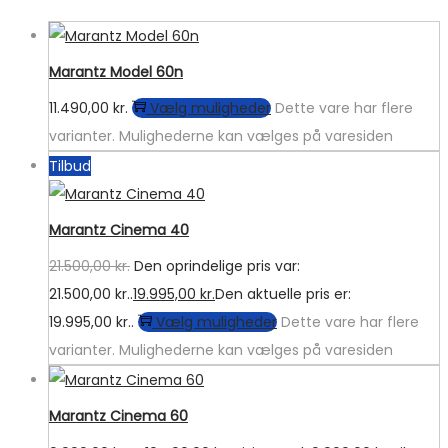
Marantz Model 60n
11.490,00
kr.
Vælg muligheder
Dette vare har flere
varianter. Mulighederne kan vælges på varesiden
Tilbud
Marantz Cinema 40
21.500,00
kr.
Den oprindelige pris var:
21.500,00 kr..
19.995,00
kr.
Den aktuelle pris er:
19.995,00 kr..
Vælg muligheder
Dette vare har flere
varianter. Mulighederne kan vælges på varesiden
Marantz Cinema 60