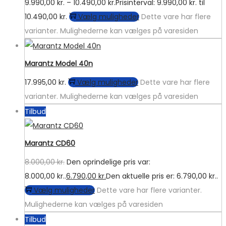
9.990,00
kr.
–
10.490,00
kr.
Prisinterval: 9.990,00 kr. til
10.490,00 kr.
Vælg muligheder
Dette vare har flere
varianter. Mulighederne kan vælges på varesiden
Marantz Model 40n
17.995,00
kr.
Vælg muligheder
Dette vare har flere
varianter. Mulighederne kan vælges på varesiden
Tilbud
Marantz CD60
8.000,00
kr.
Den oprindelige pris var:
8.000,00 kr..
6.790,00
kr.
Den aktuelle pris er: 6.790,00 kr..
Vælg muligheder
Dette vare har flere varianter.
Mulighederne kan vælges på varesiden
Tilbud