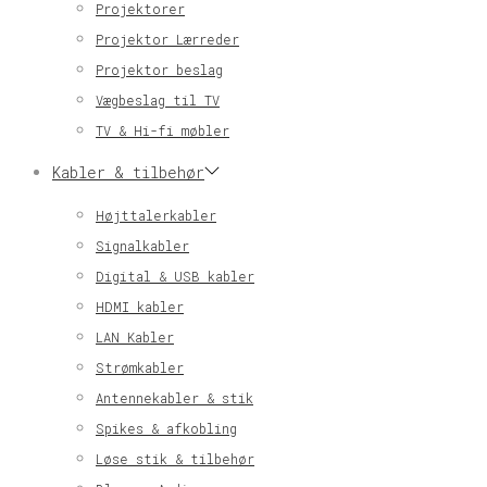
Projektorer
Projektor Lærreder
Projektor beslag
Vægbeslag til TV
TV & Hi-fi møbler
Kabler & tilbehør
Højttalerkabler
Signalkabler
Digital & USB kabler
HDMI kabler
LAN Kabler
Strømkabler
Antennekabler & stik
Spikes & afkobling
Løse stik & tilbehør