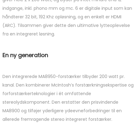
indgange, inkl. phono mm og mc. 6 er digitale input som kan
håndterer 32 bit, 192 Khz opløsning, og en enkelt er HDMI
(ARC). Tilsammen giver dette den ultimative lytteoplevelse
fra en integreret løsning.
En ny generation
Den integrerede MA8950-forstærker tilbyder 200 watt pr.
kanal. Den kombinerer McIntosh’s forstærkningsekspertise og
forforstærkerteknologier i ét omfattende
stereolydskomponent. Den erstatter den prisvindende
MA8900 og tilføjer yderligere ydeevneforbedringer til en
allerede fremragende stereo integreret forstærker.