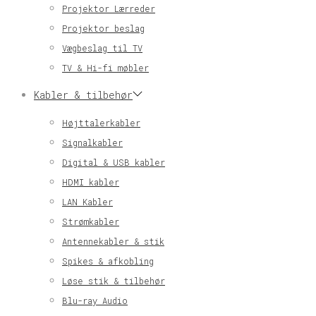
Projektor Lærreder
Projektor beslag
Vægbeslag til TV
TV & Hi-fi møbler
Kabler & tilbehør
Højttalerkabler
Signalkabler
Digital & USB kabler
HDMI kabler
LAN Kabler
Strømkabler
Antennekabler & stik
Spikes & afkobling
Løse stik & tilbehør
Blu-ray Audio