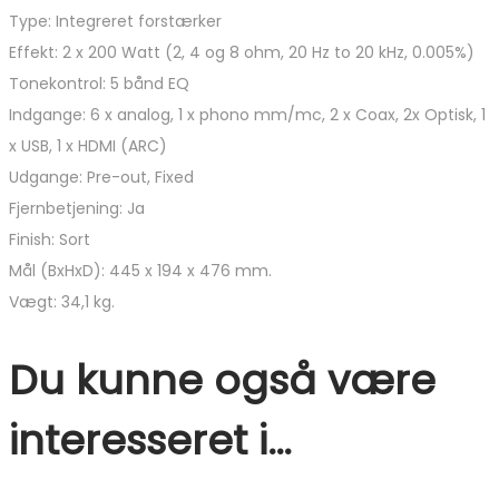
Type: Integreret forstærker
Effekt: 2 x 200 Watt (2, 4 og 8 ohm, 20 Hz to 20 kHz, 0.005%)
Tonekontrol: 5 bånd EQ
Indgange: 6 x analog, 1 x phono mm/mc, 2 x Coax, 2x Optisk, 1
x USB, 1 x HDMI (ARC)
Udgange: Pre-out, Fixed
Fjernbetjening: Ja
Finish: Sort
Mål (BxHxD): 445 x 194 x 476 mm.
Vægt: 34,1 kg.
Du kunne også være
interesseret i…