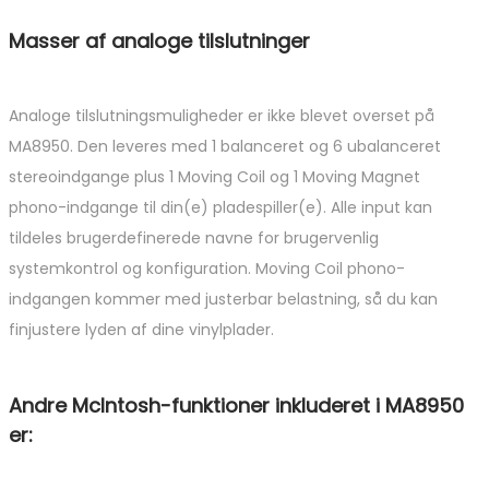
Masser af analoge tilslutninger
Analoge tilslutningsmuligheder er ikke blevet overset på
MA8950. Den leveres med 1 balanceret og 6 ubalanceret
stereoindgange plus 1 Moving Coil og 1 Moving Magnet
phono-indgange til din(e) pladespiller(e). Alle input kan
tildeles brugerdefinerede navne for brugervenlig
systemkontrol og konfiguration. Moving Coil phono-
indgangen kommer med justerbar belastning, så du kan
finjustere lyden af ​​dine vinylplader.
Andre McIntosh-funktioner inkluderet i MA8950
er: