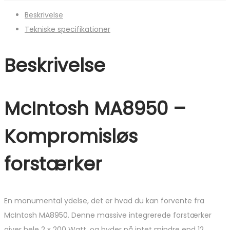
Beskrivelse
Tekniske specifikationer
Beskrivelse
McIntosh MA8950 –
Kompromisløs
forstærker
En monumental ydelse, det er hvad du kan forvente fra
McIntosh MA8950. Denne massive integrerede forstærker
giver hele 2 x 200 Watt, og byder på intet mindre end 12