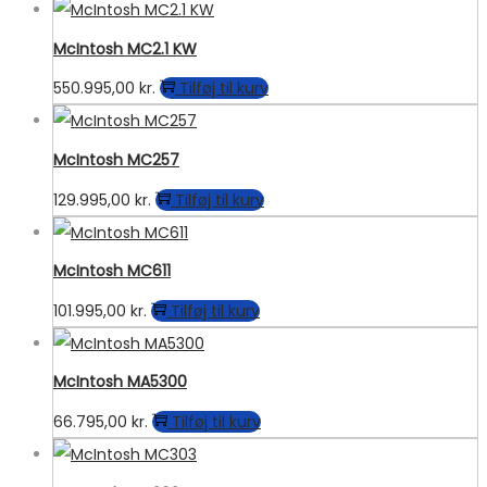
McIntosh MC2.1 KW
550.995,00
kr.
Tilføj til kurv
McIntosh MC257
129.995,00
kr.
Tilføj til kurv
McIntosh MC611
101.995,00
kr.
Tilføj til kurv
McIntosh MA5300
66.795,00
kr.
Tilføj til kurv