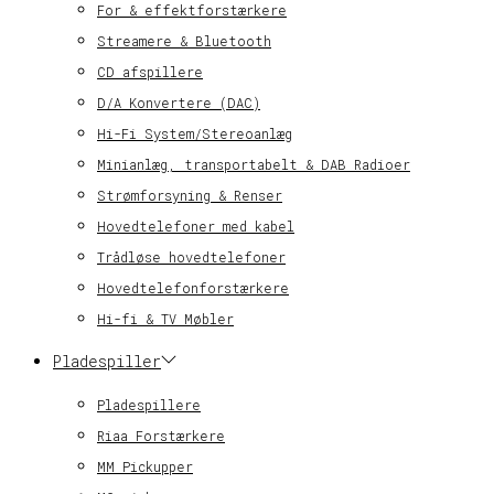
For & effektforstærkere
Streamere & Bluetooth
CD afspillere
D/A Konvertere (DAC)
Hi-Fi System/Stereoanlæg
Minianlæg, transportabelt & DAB Radioer
Strømforsyning & Renser
Hovedtelefoner med kabel
Trådløse hovedtelefoner
Hovedtelefonforstærkere
Hi-fi & TV Møbler
Pladespiller
Pladespillere
Riaa Forstærkere
MM Pickupper