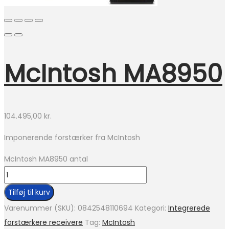
McIntosh MA8950
104.495,00
kr.
Imponerende forstærker fra McIntosh
McIntosh MA8950 antal
Tilføj til kurv
Varenummer (SKU):
0842548110694
Kategori:
Integrerede
forstærkere receivere
Tag:
McIntosh