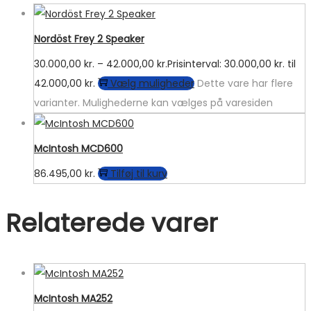
Nordöst Frey 2 Speaker
30.000,00
kr.
–
42.000,00
kr.
Prisinterval: 30.000,00 kr. til
42.000,00 kr.
Vælg muligheder
Dette vare har flere
varianter. Mulighederne kan vælges på varesiden
McIntosh MCD600
86.495,00
kr.
Tilføj til kurv
Relaterede varer
McIntosh MA252