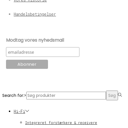
Handelsbetingelser
Modtag vores nyhedsmail
© KT Radio -2024
Search for:>
Søg
Hi-Fi
Integreret forstærkere & receivere