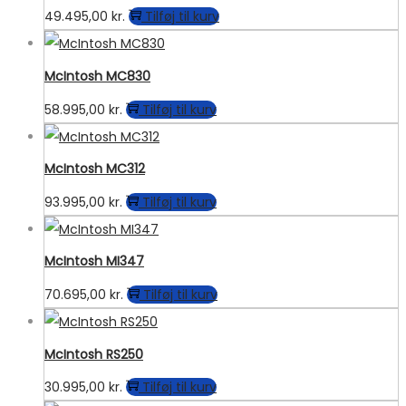
49.495,00
kr.
Tilføj til kurv
McIntosh MC830
58.995,00
kr.
Tilføj til kurv
McIntosh MC312
93.995,00
kr.
Tilføj til kurv
McIntosh MI347
70.695,00
kr.
Tilføj til kurv
McIntosh RS250
30.995,00
kr.
Tilføj til kurv