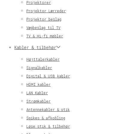
Projektorer
Projektor Lærreder
Projektor beslag
Vægbeslag til TV
TV & Hi-fi møbler
Kabler & tilbehør
Højttalerkabler
Signalkabler
Digital & USB kabler
HDMI kabler
LAN Kabler
Strømkabler
Antennekabler & stik
Spikes & afkobling
Løse stik & tilbehør