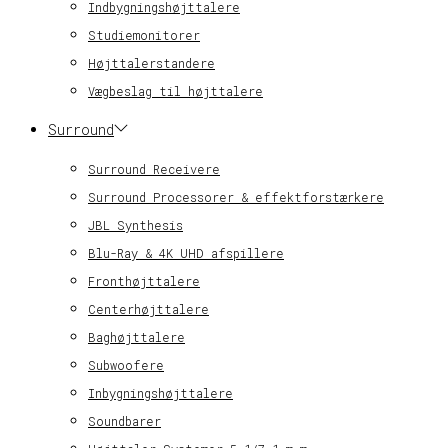
Indbygningshøjttalere
Studiemonitorer
Højttalerstandere
Vægbeslag til højttalere
Surround
Surround Receivere
Surround Processorer & effektforstærkere
JBL Synthesis
Blu-Ray & 4K UHD afspillere
Fronthøjttalere
Centerhøjttalere
Baghøjttalere
Subwoofere
Inbygningshøjttalere
Soundbarer