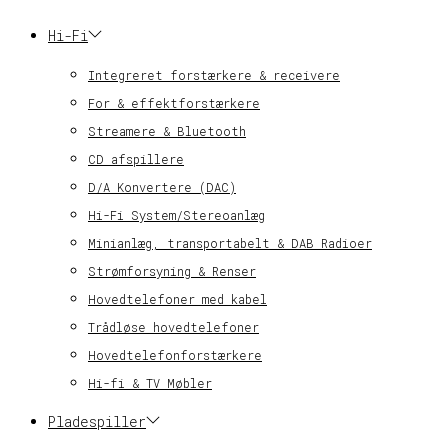
Hi-Fi
Integreret forstærkere & receivere
For & effektforstærkere
Streamere & Bluetooth
CD afspillere
D/A Konvertere (DAC)
Hi-Fi System/Stereoanlæg
Minianlæg, transportabelt & DAB Radioer
Strømforsyning & Renser
Hovedtelefoner med kabel
Trådløse hovedtelefoner
Hovedtelefonforstærkere
Hi-fi & TV Møbler
Pladespiller