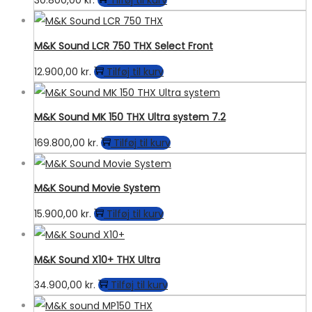
30.800,00
kr.
Tilføj til kurv
M&K Sound LCR 750 THX Select Front
12.900,00
kr.
Tilføj til kurv
M&K Sound MK 150 THX Ultra system 7.2
169.800,00
kr.
Tilføj til kurv
M&K Sound Movie System
15.900,00
kr.
Tilføj til kurv
M&K Sound X10+ THX Ultra
34.900,00
kr.
Tilføj til kurv