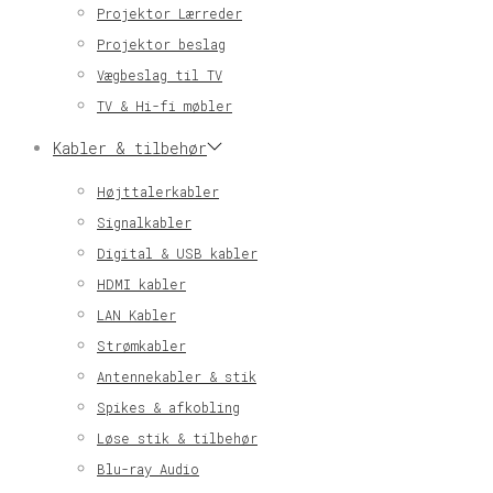
Projektor Lærreder
Projektor beslag
Vægbeslag til TV
TV & Hi-fi møbler
Kabler & tilbehør
Højttalerkabler
Signalkabler
Digital & USB kabler
HDMI kabler
LAN Kabler
Strømkabler
Antennekabler & stik
Spikes & afkobling
Løse stik & tilbehør
Blu-ray Audio