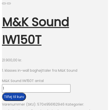
M&K Sound
IW150T
21.900,00
kr.
1. klasses in-wall baghøjttaler fra M&K Sound
M&K Sound IW150T antal
Tilføj til kurv
Varenummer (SKU):
5704956162946
Kategorier: