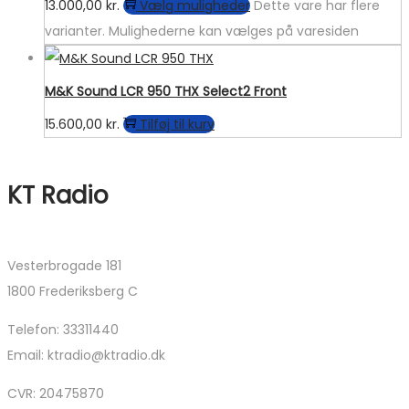
13.000,00
kr.
Vælg muligheder
Dette vare har flere
varianter. Mulighederne kan vælges på varesiden
M&K Sound LCR 950 THX Select2 Front
15.600,00
kr.
Tilføj til kurv
KT Radio
Vesterbrogade 181
1800 Frederiksberg C
Telefon: 33311440
Email: ktradio@ktradio.dk
CVR: 20475870