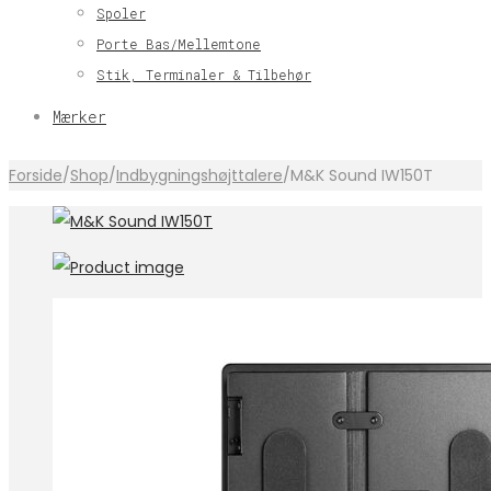
Spoler
Porte Bas/Mellemtone
Stik, Terminaler & Tilbehør
Mærker
Forside
/
Shop
/
Indbygningshøjttalere
/
M&K Sound IW150T