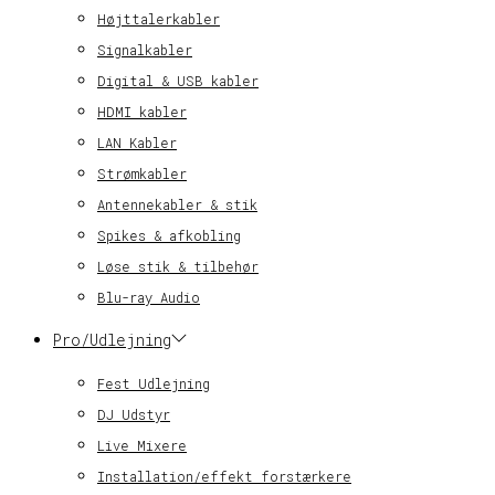
Højttalerkabler
Signalkabler
Digital & USB kabler
HDMI kabler
LAN Kabler
Strømkabler
Antennekabler & stik
Spikes & afkobling
Løse stik & tilbehør
Blu-ray Audio
Pro/Udlejning
Fest Udlejning
DJ Udstyr
Live Mixere
Installation/effekt forstærkere