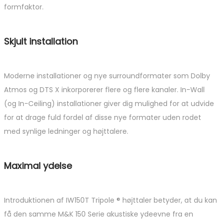
formfaktor.
Skjult installation
Moderne installationer og nye surroundformater som Dolby
Atmos og DTS X inkorporerer flere og flere kanaler. In-Wall
(og In-Ceiling) installationer giver dig mulighed for at udvide
for at drage fuld fordel af disse nye formater uden rodet
med synlige ledninger og højttalere.
Maximal ydelse
Introduktionen af ​​IW150T Tripole ® højttaler betyder, at du kan
få den samme M&K 150 Serie akustiske ydeevne fra en