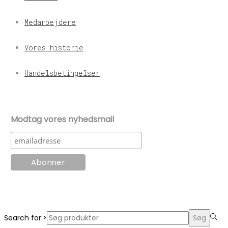
Medarbejdere
Vores historie
Handelsbetingelser
Modtag vores nyhedsmail
© KT Radio -2024
Search for:>
Søg