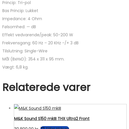
Princip: Tri-pol
Bas Princip: Lukket
Impedance: 4 Ohm
Følsomhed: — dB
Effekt vedvarende/peak: 50-200 W
Frekvensgang: 60 Hz – 20 KHz -/+ 3 dB
Tilslutning: Single-Wire
Mål (BxHxD): 354 x 311 x 95 mm.
Vægt: 6,8 kg.
Relaterede varer
M&K Sound S150 mkIII THX Ultra2 Front