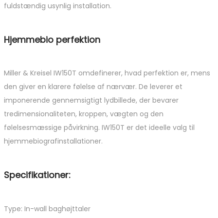
fuldstændig usynlig installation.
Hjemmebio perfektion
Miller & Kreisel IW150T omdefinerer, hvad perfektion er, mens
den giver en klarere følelse af nærvær. De leverer et
imponerende gennemsigtigt lydbillede, der bevarer
tredimensionaliteten, kroppen, vægten og den
følelsesmæssige påvirkning. IW150T er det ideelle valg til
hjemmebiografinstallationer.
Specifikationer:
Type: In-wall baghøjttaler