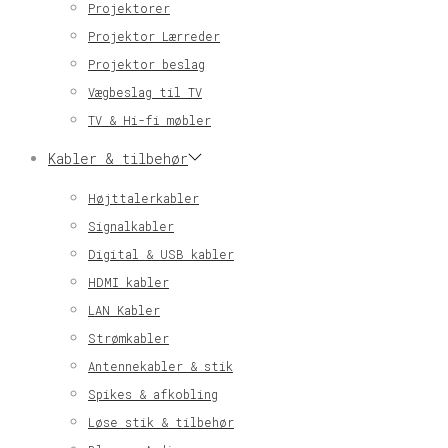
Projektorer
Projektor Lærreder
Projektor beslag
Vægbeslag til TV
TV & Hi-fi møbler
Kabler & tilbehør
Højttalerkabler
Signalkabler
Digital & USB kabler
HDMI kabler
LAN Kabler
Strømkabler
Antennekabler & stik
Spikes & afkobling
Løse stik & tilbehør