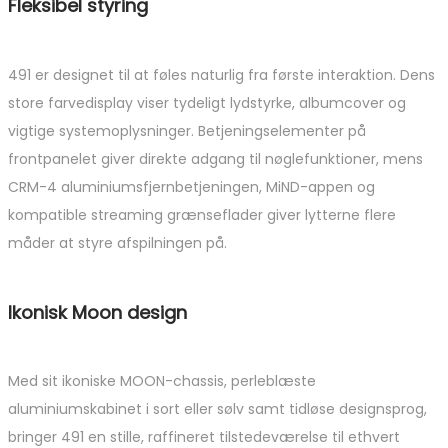
Fleksibel styring
491 er designet til at føles naturlig fra første interaktion. Dens
store farvedisplay viser tydeligt lydstyrke, albumcover og
vigtige systemoplysninger. Betjeningselementer på
frontpanelet giver direkte adgang til nøglefunktioner, mens
CRM-4 aluminiumsfjernbetjeningen, MiND-appen og
kompatible streaming grænseflader giver lytterne flere
måder at styre afspilningen på.
Ikonisk Moon design
Med sit ikoniske MOON-chassis, perleblæste
aluminiumskabinet i sort eller sølv samt tidløse designsprog,
bringer 491 en stille, raffineret tilstedeværelse til ethvert