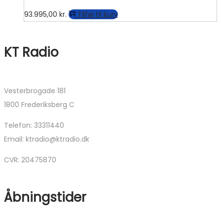
93.995,00
kr.
Tilføj til kurv
KT Radio
Vesterbrogade 181
1800 Frederiksberg C
Telefon: 33311440
Email: ktradio@ktradio.dk
CVR: 20475870
Åbningstider