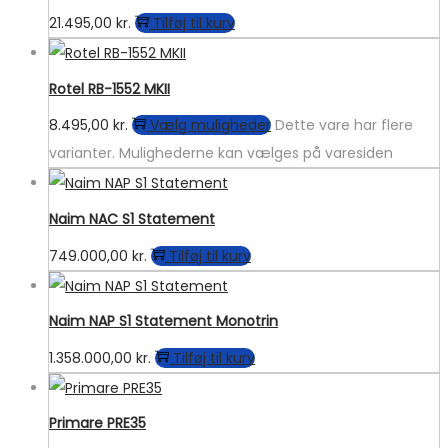
21.495,00
kr.
Tilføj til kurv
Rotel RB-1552 MKII
8.495,00
kr.
Vælg muligheder
Dette vare har flere
varianter. Mulighederne kan vælges på varesiden
Naim NAC S1 Statement
749.000,00
kr.
Tilføj til kurv
Naim NAP S1 Statement Monotrin
1.358.000,00
kr.
Tilføj til kurv
Primare PRE35