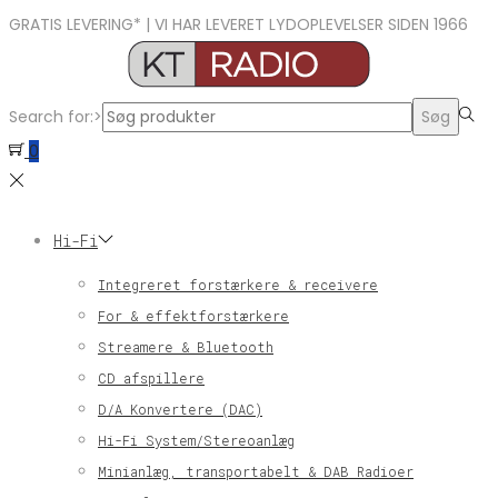
GRATIS LEVERING* | VI HAR LEVERET LYDOPLEVELSER SIDEN 1966
Search for:>
Søg
0
Hi-Fi
Integreret forstærkere & receivere
For & effektforstærkere
Streamere & Bluetooth
CD afspillere
D/A Konvertere (DAC)
Hi-Fi System/Stereoanlæg
Minianlæg, transportabelt & DAB Radioer