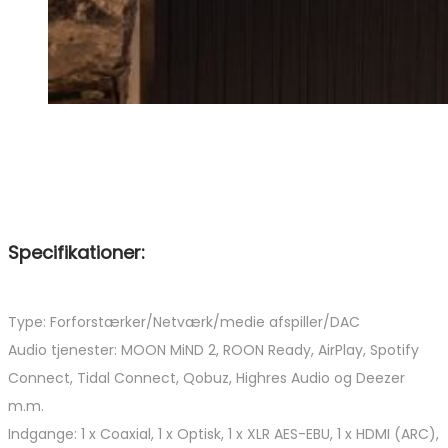
Specifikationer:
Type: Forforstærker/Netværk/medie afspiller/DAC
Audio tjenester: MOON MiND 2, ROON Ready, AirPlay, Spotify
Connect, Tidal Connect, Qobuz, Highres Audio og Deezer
m.m.
Indgange: 1 x Coaxial, 1 x Optisk, 1 x XLR AES-EBU, 1 x HDMI (ARC),