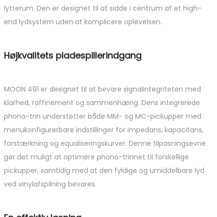
lytterum. Den er designet til at sidde i centrum af et high-
end lydsystem uden at komplicere oplevelsen.
Højkvalitets pladespillerindgang
MOON 491 er designet til at bevare signalintegriteten med
klarhed, raffinement og sammenhæng. Dens integrerede
phono-trin understøtter både MM- og MC-pickupper med
menukonfigurerbare indstillinger for impedans, kapacitans,
forstærkning og equaliseringskurver. Denne tilpasningsevne
gør det muligt at optimere phono-trinnet til forskellige
pickupper, samtidig med at den fyldige og umiddelbare lyd
ved vinylafspilning bevares.