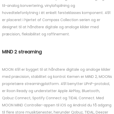
til-analog konvertering, vinylafspilning og
hovedtelefonlytning i ét enkelt førsteklasses komponent. 491
er placeret i hjertet af Compass Collection serien og er
designet til at håndtere digitale og analoge kilder med
præcision, fleksibilitet og raffinement.
MiND 2 streaming
MOON 491 er bygget til at håndtere digitale og analoge kilder
med præcision, stabilitet og kontrol. Kernen er MiND 2, MOONs
proprietære streamingplatform. 491 benytter UPnP-protokol,
er Roon Ready og understøtter Apple AirPlay, Bluetooth,
Qobuz Connect, Spotify Connect og TIDAL Connect. Med
MOON MiND Controller-appen til iOS og Android du få adgang
til flere store musiktjenester, herunder Qobuz, TIDAL, Deezer