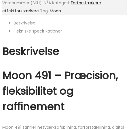
Varenummer (SKU):
N/A
Kategori:
Forforstærkere
effektforstærkere
Tag:
Moon
Beskrivelse
Tekniske specifikationer
Beskrivelse
Moon 491 – Præcision,
fleksibilitet og
raffinement
Moon 491 samler netværksafspilning, forforstærkning, digital-