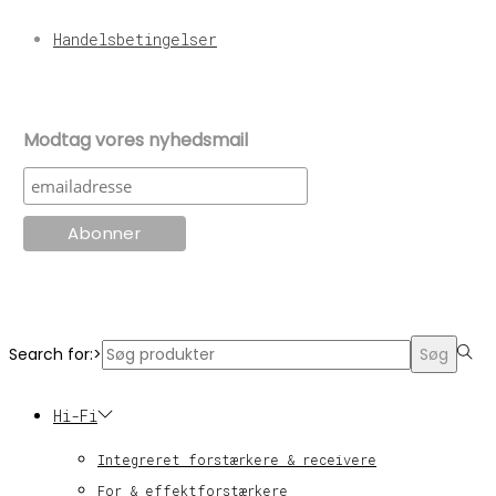
Handelsbetingelser
Modtag vores nyhedsmail
© KT Radio -2024
Search for:>
Søg
Hi-Fi
Integreret forstærkere & receivere
For & effektforstærkere