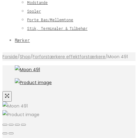
Modstande
Spoler
Porte Bas/Mellemtone
Stik, Terminaler & Tilbehør
Mærker
Forside
/
Shop
/
Forforstærkere effektforstærkere
/
Moon 491