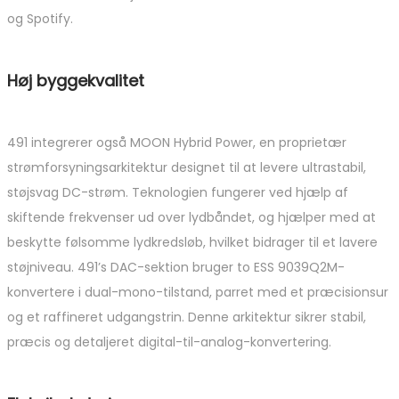
og Spotify.
Høj byggekvalitet
491 integrerer også MOON Hybrid Power, en proprietær
strømforsyningsarkitektur designet til at levere ultrastabil,
støjsvag DC-strøm. Teknologien fungerer ved hjælp af
skiftende frekvenser ud over lydbåndet, og hjælper med at
beskytte følsomme lydkredsløb, hvilket bidrager til et lavere
støjniveau. 491’s DAC-sektion bruger to ESS 9039Q2M-
konvertere i dual-mono-tilstand, parret med et præcisionsur
og et raffineret udgangstrin. Denne arkitektur sikrer stabil,
præcis og detaljeret digital-til-analog-konvertering.