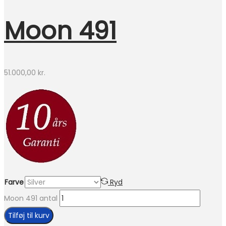
Moon 491
51.000,00
kr.
Farve
Ryd
Moon 491 antal
Tilføj til kurv