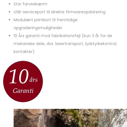
Stor farveskærm
USB-serviceport til direkte firmwareopdatering
Modulært printkort til fremtidige
opgraderingsmuligheder
10 Års garanti mod fabrikationsfejl (kun 3 år for de
mekaniske dele, dvs. lasertransport, lydstyrkekontrol,
kontakter)