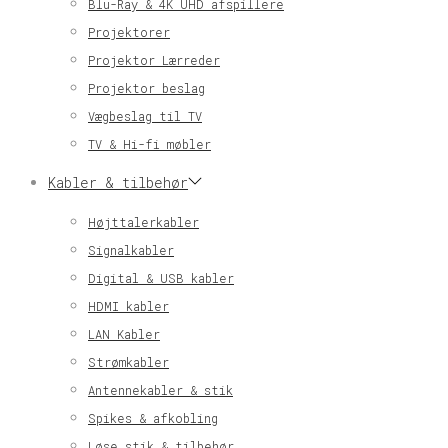
Blu-Ray & 4K UHD afspillere
Projektorer
Projektor Lærreder
Projektor beslag
Vægbeslag til TV
TV & Hi-fi møbler
Kabler & tilbehør
Højttalerkabler
Signalkabler
Digital & USB kabler
HDMI kabler
LAN Kabler
Strømkabler
Antennekabler & stik
Spikes & afkobling
Løse stik & tilbehør