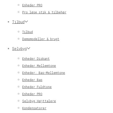
Enheder PRO
Pro løse stik & tilbehør
Tilbud
Tilbud
Demomodeller & brugt
Selvbyg
Enheder Diskant
Enheder Mellemtone
Enheder: Bas-Mellemtone
Enheder Bas
Enheder Fuldtone
Enheder PRO
Selvbyg Højttalere
Kondensatorer