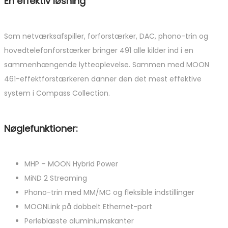
En effektiv løsning
Som netværksafspiller, forforstærker, DAC, phono-trin og
hovedtelefonforstærker bringer 491 alle kilder ind i en
sammenhængende lytteoplevelse. Sammen med MOON
461-effektforstærkeren danner den det mest effektive
system i Compass Collection.
Nøglefunktioner:
MHP – MOON Hybrid Power
MiND 2 Streaming
Phono-trin med MM/MC og fleksible indstillinger
MOONLink på dobbelt Ethernet-port
Perleblæste aluminiumskanter