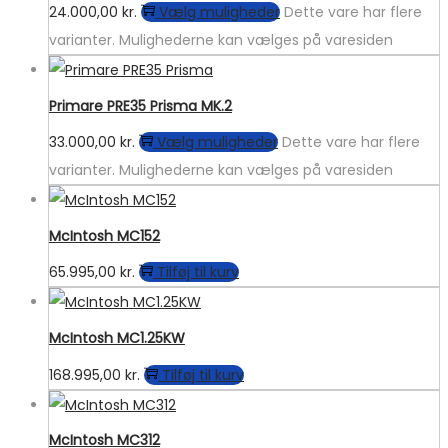
24.000,00
kr.
Vælg muligheder
Dette vare har flere
varianter. Mulighederne kan vælges på varesiden
Primare PRE35 Prisma MK.2
33.000,00
kr.
Vælg muligheder
Dette vare har flere
varianter. Mulighederne kan vælges på varesiden
McIntosh MC152
65.995,00
kr.
Tilføj til kurv
McIntosh MC1.25KW
168.995,00
kr.
Tilføj til kurv
McIntosh MC312