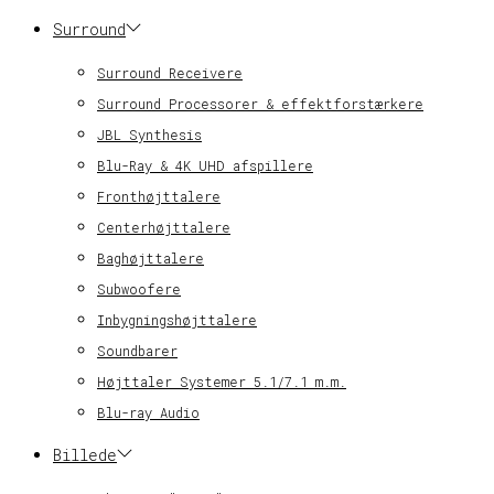
Surround
Surround Receivere
Surround Processorer & effektforstærkere
JBL Synthesis
Blu-Ray & 4K UHD afspillere
Fronthøjttalere
Centerhøjttalere
Baghøjttalere
Subwoofere
Inbygningshøjttalere
Soundbarer
Højttaler Systemer 5.1/7.1 m.m.
Blu-ray Audio
Billede