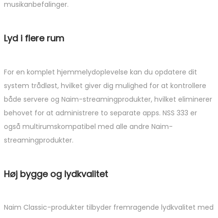
musikanbefalinger.
Lyd i flere rum
For en komplet hjemmelydoplevelse kan du opdatere dit
system trådløst, hvilket giver dig mulighed for at kontrollere
både servere og Naim-streamingprodukter, hvilket eliminerer
behovet for at administrere to separate apps. NSS 333 er
også multirumskompatibel med alle andre Naim-
streamingprodukter.
Høj bygge og lydkvalitet
Naim Classic-produkter tilbyder fremragende lydkvalitet med