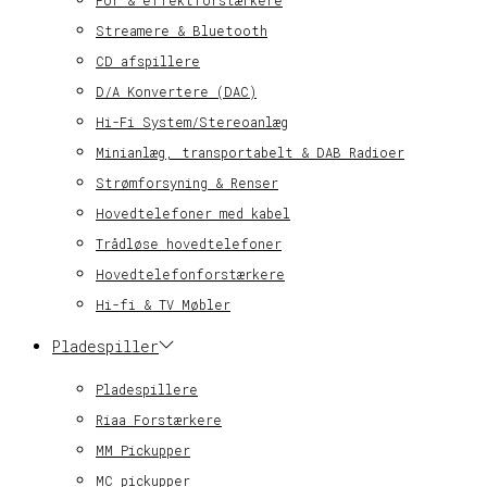
Streamere & Bluetooth
CD afspillere
D/A Konvertere (DAC)
Hi-Fi System/Stereoanlæg
Minianlæg, transportabelt & DAB Radioer
Strømforsyning & Renser
Hovedtelefoner med kabel
Trådløse hovedtelefoner
Hovedtelefonforstærkere
Hi-fi & TV Møbler
Pladespiller
Pladespillere
Riaa Forstærkere
MM Pickupper
MC pickupper