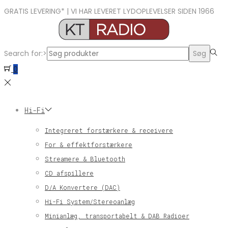
GRATIS LEVERING* | VI HAR LEVERET LYDOPLEVELSER SIDEN 1966
Search for:>
Søg
0
Hi-Fi
Integreret forstærkere & receivere
For & effektforstærkere
Streamere & Bluetooth
CD afspillere
D/A Konvertere (DAC)
Hi-Fi System/Stereoanlæg
Minianlæg, transportabelt & DAB Radioer