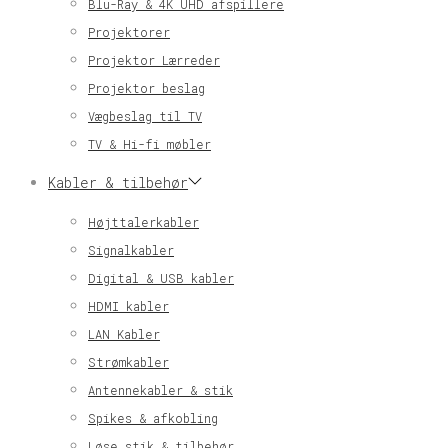
Blu-Ray & 4K UHD afspillere
Projektorer
Projektor Lærreder
Projektor beslag
Vægbeslag til TV
TV & Hi-fi møbler
Kabler & tilbehør
Højttalerkabler
Signalkabler
Digital & USB kabler
HDMI kabler
LAN Kabler
Strømkabler
Antennekabler & stik
Spikes & afkobling
Løse stik & tilbehør