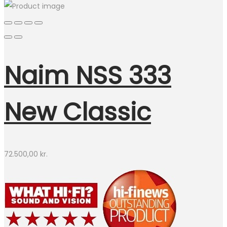
Naim NSS 333
New Classic
72.500,00
kr.