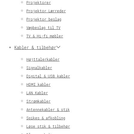
Projektorer
Projektor Lærreder
Projektor beslag
Vægbeslag til TV
TV & Hi-fi møbler
Kabler & tilbehør
Højttalerkabler
Signalkabler
Digital & USB kabler
HDMI kabler
LAN Kabler
Strømkabler
Antennekabler & stik
Spikes & afkobling
Løse stik & tilbehør