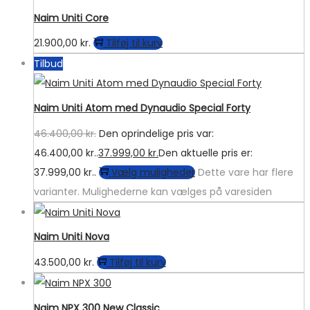
Naim Uniti Core
21.900,00
kr.
Tilføj til kurv
Tilbud
Naim Uniti Atom med Dynaudio Special Forty
46.400,00
kr.
Den oprindelige pris var:
46.400,00 kr..
37.999,00
kr.
Den aktuelle pris er:
37.999,00 kr..
Vælg muligheder
Dette vare har flere
varianter. Mulighederne kan vælges på varesiden
Naim Uniti Nova
43.500,00
kr.
Tilføj til kurv
Naim NPX 300 New Classic