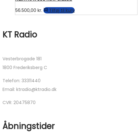
56.500,00
kr.
Tilføj til kurv
KT Radio
Vesterbrogade 181
1800 Frederiksberg C
Telefon: 33311440
Email: ktradio@ktradio.dk
CVR: 20475870
Åbningstider