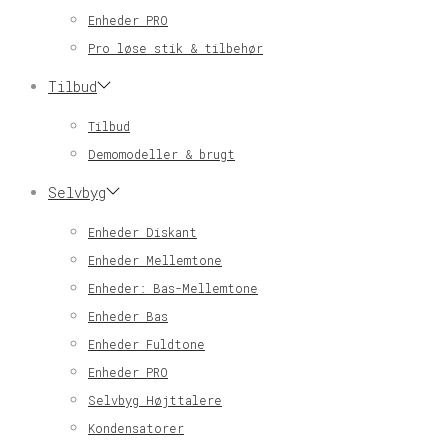
Enheder PRO
Pro løse stik & tilbehør
Tilbud
Tilbud
Demomodeller & brugt
Selvbyg
Enheder Diskant
Enheder Mellemtone
Enheder: Bas-Mellemtone
Enheder Bas
Enheder Fuldtone
Enheder PRO
Selvbyg Højttalere
Kondensatorer