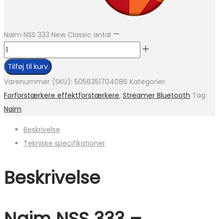
Naim NSS 333 New Classic antal
Tilføj til kurv
Varenummer (SKU):
5056351704086
Kategorier:
Forforstærkere effektforstærkere
,
Streamer Bluetooth
Tag:
Naim
Beskrivelse
Tekniske specifikationer
Beskrivelse
Naim NSS 333 –