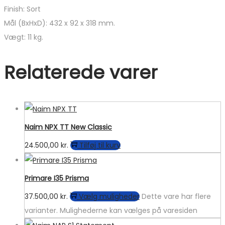
Finish: Sort
Mål (BxHxD): 432 x 92 x 318 mm.
Vægt: 11 kg.
Relaterede varer
Naim NPX TT New Classic
24.500,00
kr.
Tilføj til kurv
Primare I35 Prisma
37.500,00
kr.
Vælg muligheder
Dette vare har flere
varianter. Mulighederne kan vælges på varesiden