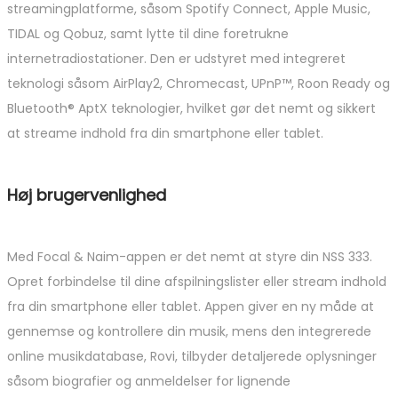
streamingplatforme, såsom Spotify Connect, Apple Music,
TIDAL og Qobuz, samt lytte til dine foretrukne
internetradiostationer. Den er udstyret med integreret
teknologi såsom AirPlay2, Chromecast, UPnP™, Roon Ready og
Bluetooth® AptX teknologier, hvilket gør det nemt og sikkert
at streame indhold fra din smartphone eller tablet.
Høj brugervenlighed
Med Focal & Naim-appen er det nemt at styre din NSS 333.
Opret forbindelse til dine afspilningslister eller stream indhold
fra din smartphone eller tablet. Appen giver en ny måde at
gennemse og kontrollere din musik, mens den integrerede
online musikdatabase, Rovi, tilbyder detaljerede oplysninger
såsom biografier og anmeldelser for lignende