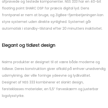
afprøvede og testede komponenter. NSS 333 har en 40-bit
floating point SHARC DSP for præcis digital lyd. Dens
frontpanel er nem at bruge, og ZigBee-fjernbetjeningen kan
styre systemet uden direkte synlighed. Systemet går
automatisk i standby-tilstand efter 20 minutters inaktivitet.
Elegant og tidløst design
Naims produkter er designet til at være både moderne og
tidløse. Deres konstruktion giver afkald på enhver unødvendig
udsmykning, der ville forringe ydeevne og lydkvalitet.
Designet af NSS 333 kombinerer et slankt design,
førsteklasses materialer, en 5,5” farveskærm og justerbar
logolysstyrke.