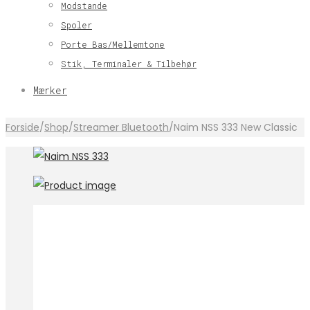
Modstande
Spoler
Porte Bas/Mellemtone
Stik, Terminaler & Tilbehør
Mærker
Forside
/
Shop
/
Streamer Bluetooth
/
Naim NSS 333 New Classic