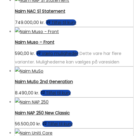
Naim NAC S1 Statement
749.000,00
kr.
Tilføj til kurv
Naim Muso – Front
590,00
kr.
Vælg muligheder
Dette vare har flere
varianter. Mulighederne kan vælges på varesiden
Naim MuSo 2nd Generation
8.490,00
kr.
Tilføj til kurv
Naim NAP 250 New Classic
56.500,00
kr.
Tilføj til kurv