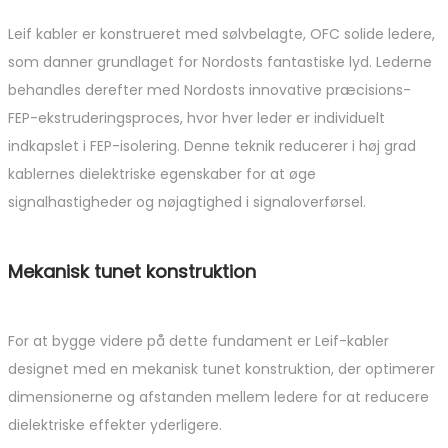
Leif kabler er konstrueret med sølvbelagte, OFC solide ledere,
som danner grundlaget for Nordosts fantastiske lyd. Lederne
behandles derefter med Nordosts innovative præcisions-
FEP-ekstruderingsproces, hvor hver leder er individuelt
indkapslet i FEP-isolering. Denne teknik reducerer i høj grad
kablernes dielektriske egenskaber for at øge
signalhastigheder og nøjagtighed i signaloverførsel.
Mekanisk tunet konstruktion
For at bygge videre på dette fundament er Leif-kabler
designet med en mekanisk tunet konstruktion, der optimerer
dimensionerne og afstanden mellem ledere for at reducere
dielektriske effekter yderligere.