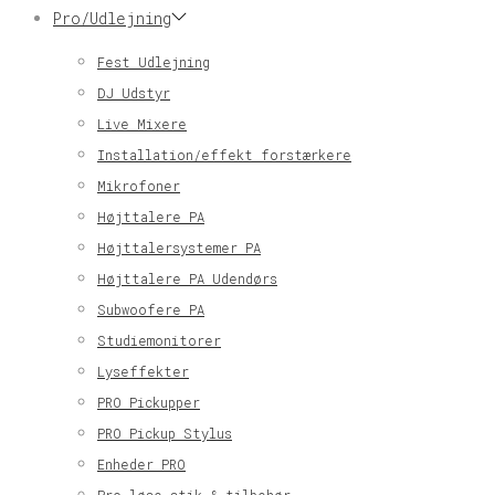
Pro/Udlejning
Fest Udlejning
DJ Udstyr
Live Mixere
Installation/effekt forstærkere
Mikrofoner
Højttalere PA
Højttalersystemer PA
Højttalere PA Udendørs
Subwoofere PA
Studiemonitorer
Lyseffekter
PRO Pickupper
PRO Pickup Stylus
Enheder PRO