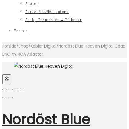
Spoler
Porte Bas/Mellemtone
Stik, Terminaler & Tilbehør
Mærker
Forside
/
Shop
/
Kabler Digital
/
Nordöst Blue Heaven Digital Coax
BNC m. RCA Adaptor
Nordöst Blue