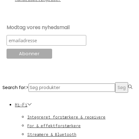
Modtag vores nyhedsmail
© KT Radio -2024
Search for:>
Søg
Hi-Fi
Integreret forstærkere & receivere
For & effektforstærkere
Streamere & Bluetooth