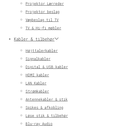
Projektor Lærreder
Projektor beslag
Vægbeslag til TV
TV & Hi-fi møbler
Kabler & tilbehør
Højttalerkabler
Signalkabler
Digital & USB kabler
HDMI kabler
LAN Kabler
Strømkabler
Antennekabler & stik
Spikes & afkobling
Løse stik & tilbehør
Blu-ray Audio