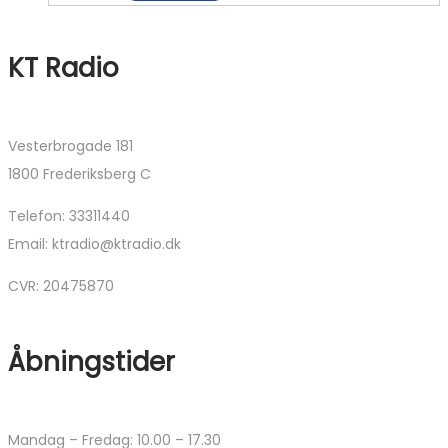
KT Radio
Vesterbrogade 181
1800 Frederiksberg C
Telefon: 33311440
Email: ktradio@ktradio.dk
CVR: 20475870
Åbningstider
Mandag – Fredag: 10.00 – 17.30