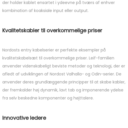
der holder kablet ensartet i ydeevne på tværs af enhver
kombination af koaksiale input eller output.
Kvalitetskabler til overkommelige priser
Nordosts entry kabelserier er perfekte eksempler på
kvalitetskabelsæt til overkommelige priser. Leif-familien
anvender videnskabeligt beviste metoder og teknologi, der er
afledt af udviklingen af ​​Nordost Valhalla- og Odin-serier. De
anvender deres grundlæggende principper til at skabe kabler,
der fremkalder høj dynamik, lavt tab og imponerende ydelse
fra selv beskedne komponenter og højttalere.
Innovative ledere