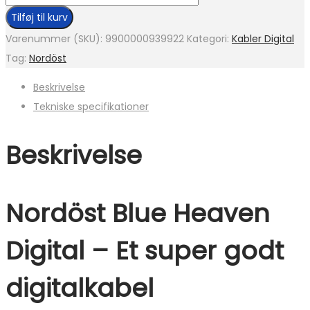
Tilføj til kurv
Varenummer (SKU):
9900000939922
Kategori:
Kabler Digital
Tag:
Nordöst
Beskrivelse
Tekniske specifikationer
Beskrivelse
Nordöst Blue Heaven
Digital – Et super godt
digitalkabel