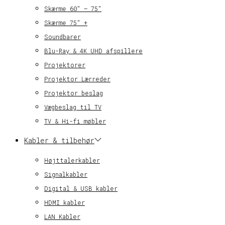
Skærme 60″ – 75″
Skærme 75″ +
Soundbarer
Blu-Ray & 4K UHD afspillere
Projektorer
Projektor Lærreder
Projektor beslag
Vægbeslag til TV
TV & Hi-fi møbler
Kabler & tilbehør
Højttalerkabler
Signalkabler
Digital & USB kabler
HDMI kabler
LAN Kabler