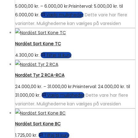
5.000,00
kr.
–
6.000,00
kr.
Prisinterval: 5.000,00 kr. til
6.000,00 kr.
Vælg muligheder
Dette vare har flere
varianter. Mulighederne kan vælges på varesiden
Nordöst Sort Kone TC
4.300,00
kr.
Tilføj til kurv
Nordöst Tyr 2 RCA-RCA
24.000,00
kr.
–
31.000,00
kr.
Prisinterval: 24.000,00 kr. til
31.000,00 kr.
Vælg muligheder
Dette vare har flere
varianter. Mulighederne kan vælges på varesiden
Nordöst Sort Kone BC
1.725,00
kr.
Tilføj til kurv