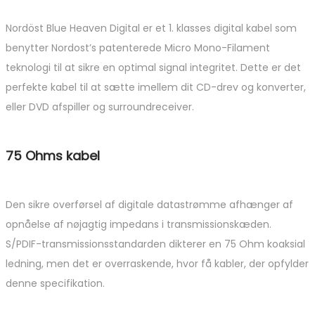
Nordöst Blue Heaven Digital er et 1. klasses digital kabel som
benytter Nordost’s patenterede Micro Mono-Filament
teknologi til at sikre en optimal signal integritet. Dette er det
perfekte kabel til at sætte imellem dit CD-drev og konverter,
eller DVD afspiller og surroundreceiver.
75 Ohms kabel
Den sikre overførsel af digitale datastrømme afhænger af
opnåelse af nøjagtig impedans i transmissionskæden.
S/PDIF-transmissionsstandarden dikterer en 75 Ohm koaksial
ledning, men det er overraskende, hvor få kabler, der opfylder
denne specifikation.