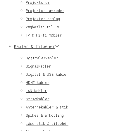
Projektorer
Projektor Lærreder
Projektor beslag
Vægbeslag til TV
TV & Hi-fi møbler
Kabler & tilbehør
Højttalerkabler
Signalkabler
Digital & USB kabler
HDMI kabler
LAN Kabler
Strømkabler
Antennekabler & stik
Spikes & afkobling
Løse stik & tilbehør