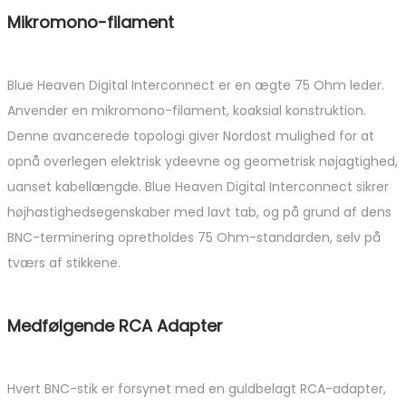
Mikromono-filament
Blue Heaven Digital Interconnect er en ægte 75 Ohm leder.
Anvender en mikromono-filament, koaksial konstruktion.
Denne avancerede topologi giver Nordost mulighed for at
opnå overlegen elektrisk ydeevne og geometrisk nøjagtighed,
uanset kabellængde. Blue Heaven Digital Interconnect sikrer
højhastighedsegenskaber med lavt tab, og på grund af dens
BNC-terminering opretholdes 75 Ohm-standarden, selv på
tværs af stikkene.
Medfølgende RCA Adapter
Hvert BNC-stik er forsynet med en guldbelagt RCA-adapter,