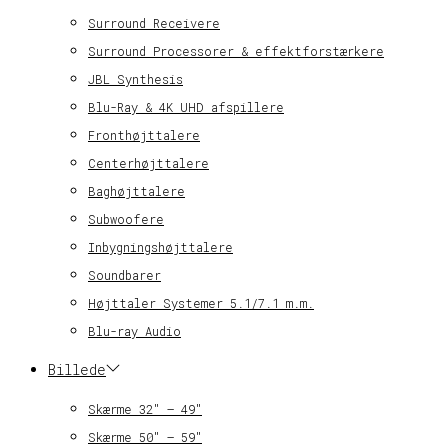
Surround Receivere
Surround Processorer & effektforstærkere
JBL Synthesis
Blu-Ray & 4K UHD afspillere
Fronthøjttalere
Centerhøjttalere
Baghøjttalere
Subwoofere
Inbygningshøjttalere
Soundbarer
Højttaler Systemer 5.1/7.1 m.m.
Blu-ray Audio
Billede
Skærme 32″ – 49″
Skærme 50″ – 59″