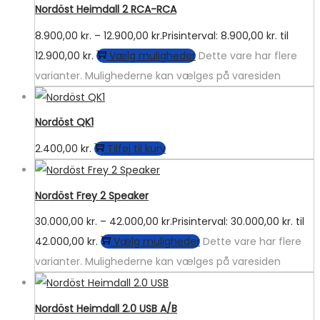
Nordöst Heimdall 2 RCA-RCA
8.900,00
kr.
–
12.900,00
kr.
Prisinterval: 8.900,00 kr. til
12.900,00 kr.
Vælg muligheder
Dette vare har flere
varianter. Mulighederne kan vælges på varesiden
Nordöst QK1
2.400,00
kr.
Tilføj til kurv
Nordöst Frey 2 Speaker
30.000,00
kr.
–
42.000,00
kr.
Prisinterval: 30.000,00 kr. til
42.000,00 kr.
Vælg muligheder
Dette vare har flere
varianter. Mulighederne kan vælges på varesiden
Nordöst Heimdall 2.0 USB A/B