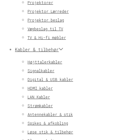
Projektorer
Projektor Lærreder
Projektor beslag
Vægbeslag til TV
TV & Hi-fi møbler
Kabler & tilbehør
Højttalerkabler
Signalkabler
Digital & USB kabler
HDMI kabler
LAN Kabler
Strømkabler
Antennekabler & stik
Spikes & afkobling
Løse stik & tilbehør