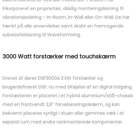
inkorporeret en proprietær, alsidig monteringsløsning til
vibrationsisolering – In-Room, In-Wall eller On-Wall. De har
tænkt på alle anvendelser samt skabt en fremragende
subwooferløsning til Waveformning.
3000 Watt forstærker med touchskærm
Drevet af deres DSP3000A 3 kW forstærker og
brugerdefineret DSP, nu med tilføjelse af en digital indgang.
Forstærkeren er placeret i et hybrid aluminium/stål-chassis
med en frontvendt 2,8″ farveberøringsskærm, og kan
bekvemt placeres synligt i stuen eller gemmes væk i et
separat rum med andre rackmonterede komponenter.