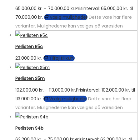
65.000,00
kr.
–
70.000,00
kr.
Prisinterval: 65.000,00 kr. til
70.000,00 kr.
Vælg muligheder
Dette vare har flere
varianter. Mulighederne kan vælges på varesiden
Perlisten R5c
23.000,00
kr.
Tilføj til kurv
Perlisten S5m
102.000,00
kr.
–
113.000,00
kr.
Prisinterval: 102.000,00 kr. til
113.000,00 kr.
Vælg muligheder
Dette vare har flere
varianter. Mulighederne kan vælges på varesiden
Perlisten S4b
63.200,00
kr.
–
75.000,00
kr.
Prisinterval: 63.200,00 kr. til