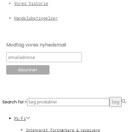
Vores historie
Handelsbetingelser
Modtag vores nyhedsmail
© KT Radio -2024
Search for:>
Søg
Hi-Fi
Integreret forstærkere & receivere