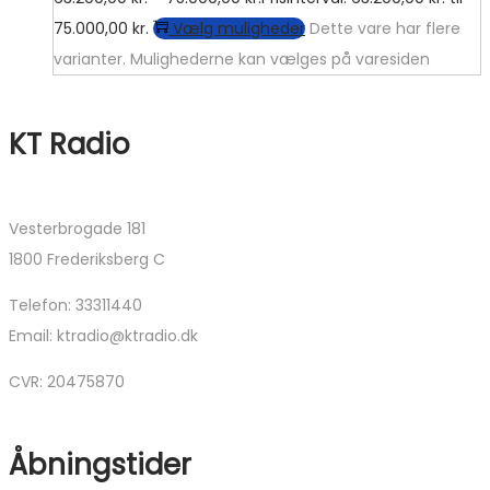
75.000,00 kr.
Vælg muligheder
Dette vare har flere
varianter. Mulighederne kan vælges på varesiden
KT Radio
Vesterbrogade 181
1800 Frederiksberg C
Telefon: 33311440
Email: ktradio@ktradio.dk
CVR: 20475870
Åbningstider