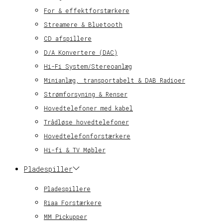
For & effektforstærkere
Streamere & Bluetooth
CD afspillere
D/A Konvertere (DAC)
Hi-Fi System/Stereoanlæg
Minianlæg, transportabelt & DAB Radioer
Strømforsyning & Renser
Hovedtelefoner med kabel
Trådløse hovedtelefoner
Hovedtelefonforstærkere
Hi-fi & TV Møbler
Pladespiller
Pladespillere
Riaa Forstærkere
MM Pickupper