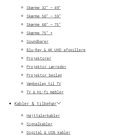
Skærme 32″ – 49″
Skærme 50″ – 59″
Skærme 60″ – 75″
Skærme 75″ +
Soundbarer
Blu-Ray & 4K UHD afspillere
Projektorer
Projektor Lærreder
Projektor beslag
Vægbeslag til TV
TV & Hi-fi møbler
Kabler & tilbehør
Højttalerkabler
Signalkabler
Digital & USB kabler