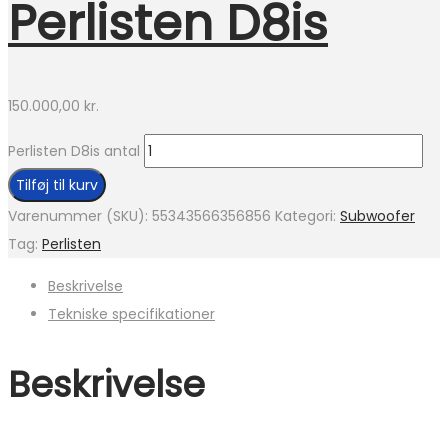
Perlisten D8is
150.000,00
kr.
Perlisten D8is antal
Tilføj til kurv
Varenummer (SKU):
55343566356856
Kategori:
Subwoofer
Tag:
Perlisten
Beskrivelse
Tekniske specifikationer
Beskrivelse