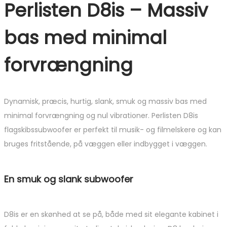
Perlisten D8is – M
assiv
bas med minimal
forvrængning
Dynamisk, præcis, hurtig, slank, smuk og massiv bas med
minimal forvrængning og nul vibrationer. Perlisten D8is
flagskibssubwoofer er perfekt til musik- og filmelskere og kan
bruges fritstående, på væggen eller indbygget i væggen.
En smuk og slank subwoofer
D8is er en skønhed at se på, både med sit elegante kabinet i