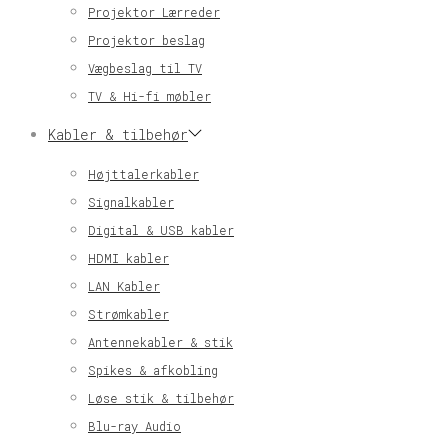
Projektor Lærreder
Projektor beslag
Vægbeslag til TV
TV & Hi-fi møbler
Kabler & tilbehør
Højttalerkabler
Signalkabler
Digital & USB kabler
HDMI kabler
LAN Kabler
Strømkabler
Antennekabler & stik
Spikes & afkobling
Løse stik & tilbehør
Blu-ray Audio