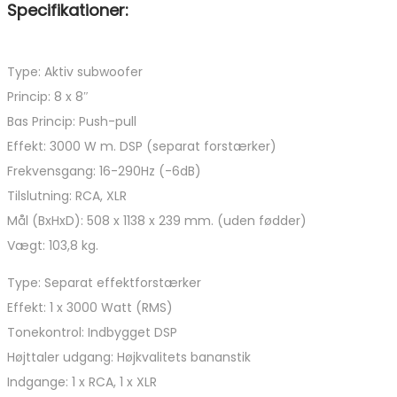
Specifikationer:
Type: Aktiv subwoofer
Princip: 8 x 8″
Bas Princip: Push-pull
Effekt: 3000 W m. DSP (separat forstærker)
Frekvensgang: 16-290Hz (-6dB)
Tilslutning: RCA, XLR
Mål (BxHxD): 508 x 1138 x 239 mm. (uden fødder)
Vægt: 103,8 kg.
Type: Separat effektforstærker
Effekt: 1 x 3000 Watt (RMS)
Tonekontrol: Indbygget DSP
Højttaler udgang: Højkvalitets bananstik
Indgange: 1 x RCA, 1 x XLR