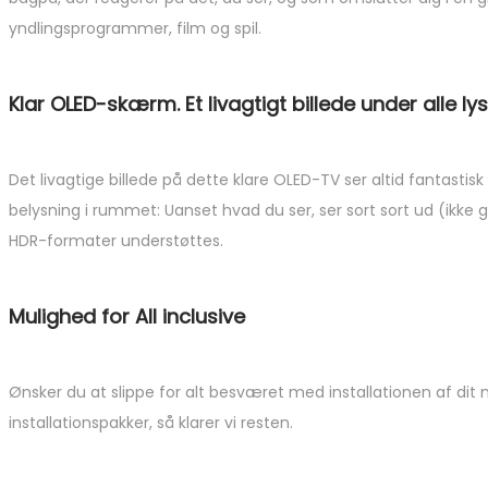
yndlingsprogrammer, film og spil.
Klar OLED-skærm. Et livagtigt billede under alle ly
Det livagtige billede på dette klare OLED-TV ser altid fantasti
belysning i rummet: Uanset hvad du ser, ser sort sort ud (ikke g
HDR-formater understøttes.
Mulighed for All inclusive
Ønsker du at slippe for alt besværet med installationen af dit n
installationspakker, så klarer vi resten.