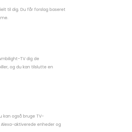
til dig. Du får forslag baseret
emme.
 Ambilight-TV dig de
ler, og du kan tilslutte en
Du kan også bruge TV-
med Alexa-aktiverede enheder og