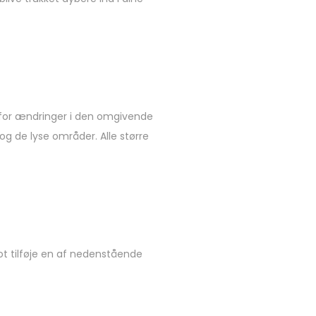
sk for ændringer i den omgivende
og de lyse områder. Alle større
lot tilføje en af nedenstående