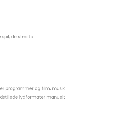
spil, de største
t er programmer og film, musik
indstillede lydformater manuelt