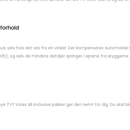
sforhold
sk ud, selv hvis det ses fra en vinkel. Der kompenseres automati
råt), og selv de mindste detaljer springer i øjnene fra skyggerne 
ye TV? Vores All inclusive pakker gør det nemt for dig. Du skal b