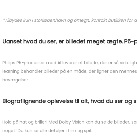
*Tilbydes kun i storkøbenhavn og omegn, kontakt butikken for
Uanset hvad du ser, er billedet meget ægte. P5-
Philips P5-processor med AI leverer et billede, der er så virke
learning behandler billeder på en måde, der ligner den menneske
bevægelser.
Biograflignende oplevelse til alt, hvad du ser og sp
Hold på hat og briller! Med Dolby Vision kan du se de billeder, s
noget! Du kan se alle detaljer i film og spil.