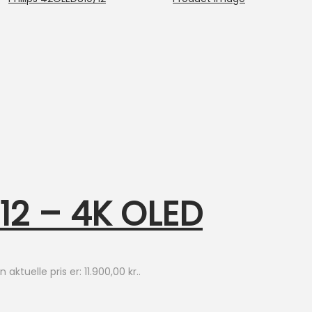
12 – 4K OLED
 aktuelle pris er: 11.900,00 kr..