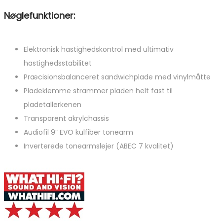
Nøglefunktioner:
Elektronisk hastighedskontrol med ultimativ
hastighedsstabilitet
Præcisionsbalanceret sandwichplade med vinylmåtte
Pladeklemme strammer pladen helt fast til
pladetallerkenen
Transparent akrylchassis
Audiofil 9” EVO kulfiber tonearm
Inverterede tonearmslejer (ABEC 7 kvalitet)