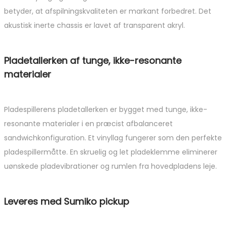
betyder, at afspilningskvaliteten er markant forbedret. Det
akustisk inerte chassis er lavet af transparent akryl.
Pladetallerken af tunge, ikke-resonante
materialer
Pladespillerens pladetallerken er bygget med tunge, ikke-
resonante materialer i en præcist afbalanceret
sandwichkonfiguration. Et vinyllag fungerer som den perfekte
pladespillermåtte. En skruelig og let pladeklemme eliminerer
uønskede pladevibrationer og rumlen fra hovedpladens leje.
Leveres med Sumiko pickup