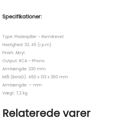
Specifikationer:
Type: Pladespiller – Remdrevet
Hastighed: 33, 45 (r.p.m)
Finish: Akryl
Output: RCA – Phono
Armlængde: 230 mm.
Mål (BxHxD): 460 x 133 x 360 mm
Armlængde: — mm
Vægt: 7,2 kg.
Relaterede varer