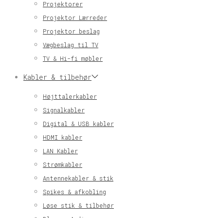
Projektorer
Projektor Lærreder
Projektor beslag
Vægbeslag til TV
TV & Hi-fi møbler
Kabler & tilbehør
Højttalerkabler
Signalkabler
Digital & USB kabler
HDMI kabler
LAN Kabler
Strømkabler
Antennekabler & stik
Spikes & afkobling
Løse stik & tilbehør