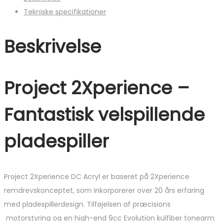
Tekniske specifikationer
Beskrivelse
Project 2Xperience –
Fantastisk velspillende
pladespiller
Project 2Xperience DC Acryl er baseret på 2Xperience
remdrevskonceptet, som inkorporerer over 20 års erfaring
med pladespillerdesign. Tilføjelsen af præcisions
motorstyring og en high-end 9cc Evolution kulfiber tonearm