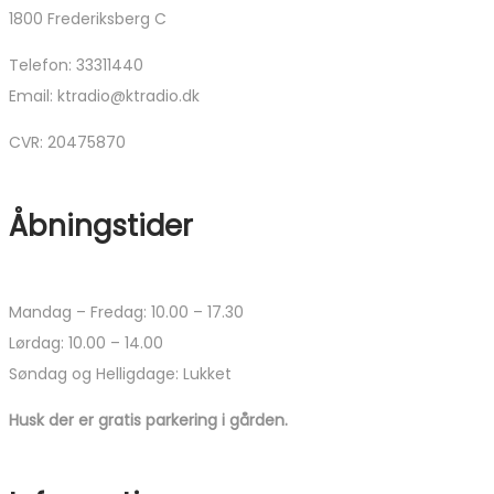
1800 Frederiksberg C
Telefon: 33311440
Email: ktradio@ktradio.dk
CVR: 20475870
Åbningstider
Mandag – Fredag: 10.00 – 17.30
Lørdag: 10.00 – 14.00
Søndag og Helligdage: Lukket
Husk der er gratis parkering i gården.