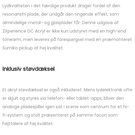
Lydkvaliteten i det færdige produkt drager fordel af den
resonansfri plade, der undgår den ringende effekt, som
almindelige metal- og glasplader får. Denne udgave af
2Xperience DC Acryl er ikke kun udstyret med en high-end
tonearm, men leveres på forespørgsel med en præmonteret
Sumiko pickup af høj kvalitet.
Inklusiv støvdæksel
Et akryl støvdæksel er også inkluderet. Mens lydelektronik ofte
er skjult og styres via telefon- eller tablet-apps, bliver den
analoge pladespiller igen sat i scene som centrum for et hi-
fi-system og stolt præsenteret på samme facon som
højttalere af høj kvalitet.