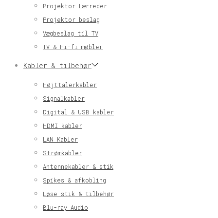
Projektor Lærreder
Projektor beslag
Vægbeslag til TV
TV & Hi-fi møbler
Kabler & tilbehør
Højttalerkabler
Signalkabler
Digital & USB kabler
HDMI kabler
LAN Kabler
Strømkabler
Antennekabler & stik
Spikes & afkobling
Løse stik & tilbehør
Blu-ray Audio