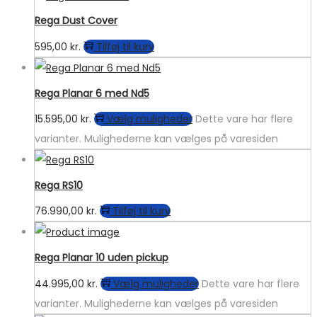
Rega Dust Cover
595,00
kr.
Tilføj til kurv
Rega Planar 6 med Nd5
15.595,00
kr.
Vælg muligheder
Dette vare har flere
varianter. Mulighederne kan vælges på varesiden
Rega RS10
76.990,00
kr.
Tilføj til kurv
Rega Planar 10 uden pickup
44.995,00
kr.
Vælg muligheder
Dette vare har flere
varianter. Mulighederne kan vælges på varesiden