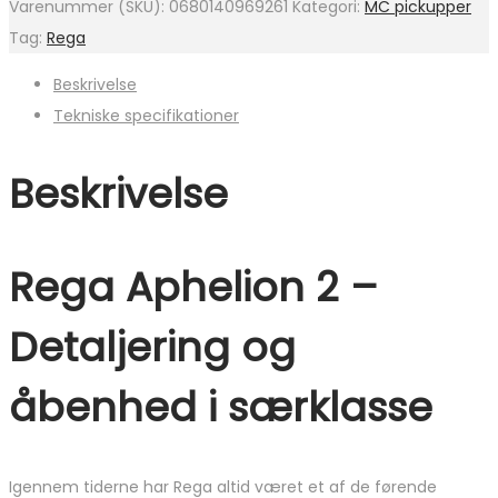
Varenummer (SKU):
0680140969261
Kategori:
MC pickupper
Tag:
Rega
Beskrivelse
Tekniske specifikationer
Beskrivelse
Rega Aphelion 2 –
Detaljering og
åbenhed i særklasse
Igennem tiderne har Rega altid været et af de førende