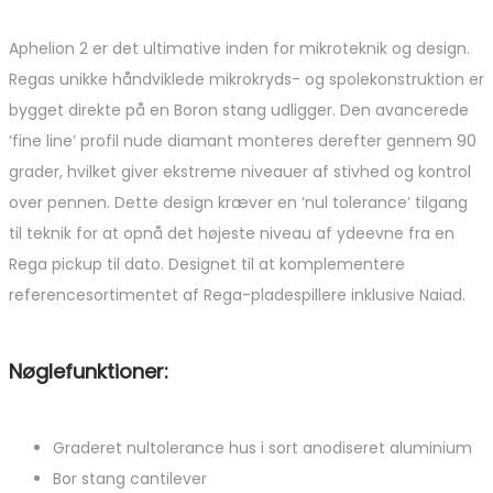
Aphelion 2 er det ultimative inden for mikroteknik og design.
Regas unikke håndviklede mikrokryds- og spolekonstruktion er
bygget direkte på en Boron stang udligger. Den avancerede
‘fine line’ profil nude diamant monteres derefter gennem 90
grader, hvilket giver ekstreme niveauer af stivhed og kontrol
over pennen. Dette design kræver en ‘nul tolerance’ tilgang
til teknik for at opnå det højeste niveau af ydeevne fra en
Rega pickup til dato. Designet til at komplementere
referencesortimentet af Rega-pladespillere inklusive Naiad.
Nøglefunktioner:
Graderet nultolerance hus i sort anodiseret aluminium
Bor stang cantilever