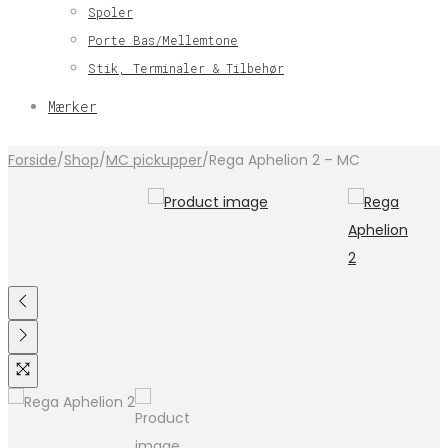
Spoler
Porte Bas/Mellemtone
Stik, Terminaler & Tilbehør
Mærker
Forside
/
Shop
/
MC pickupper
/
Rega Aphelion 2 – MC