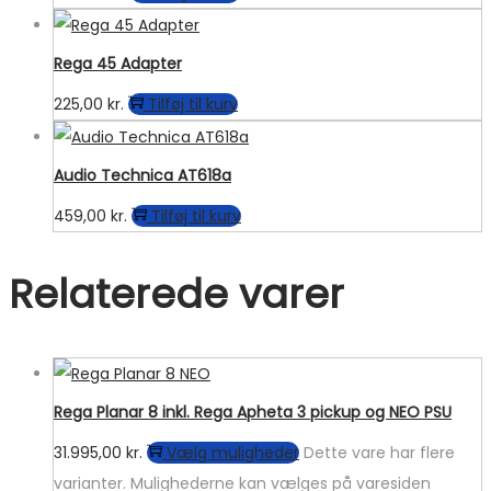
Rega 45 Adapter
225,00
kr.
Tilføj til kurv
Audio Technica AT618a
459,00
kr.
Tilføj til kurv
Relaterede varer
Rega Planar 8 inkl. Rega Apheta 3 pickup og NEO PSU
31.995,00
kr.
Vælg muligheder
Dette vare har flere
varianter. Mulighederne kan vælges på varesiden