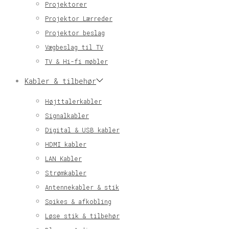
Projektorer
Projektor Lærreder
Projektor beslag
Vægbeslag til TV
TV & Hi-fi møbler
Kabler & tilbehør
Højttalerkabler
Signalkabler
Digital & USB kabler
HDMI kabler
LAN Kabler
Strømkabler
Antennekabler & stik
Spikes & afkobling
Løse stik & tilbehør