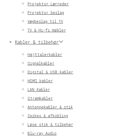
Projektor Lærreder
Projektor beslag
Vægbeslag til TV
TV & Hi-fi møbler
Kabler & tilbehør
Højttalerkabler
Signalkabler
Digital & USB kabler
HDMI kabler
LAN Kabler
Strømkabler
Antennekabler & stik
Spikes & afkobling
Løse stik & tilbehør
Blu-ray Audio