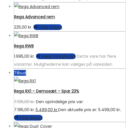
Rega Advanced rem
225,00
kr.
Tilføj til kurv
Rega RWB
1.995,00
kr.
Vælg muligheder
Dette vare har flere
varianter. Mulighederne kan vælges på varesiden
Tilbud
Rega RX1 – Demosæt – Spar 23%
7.195,00
kr.
Den oprindelige pris var:
7.195,00 kr..
5.499,00
kr.
Den aktuelle pris er: 5.499,00 kr..
Tilføj til kurv