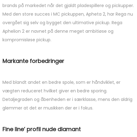
brands på markedet når det gjaldt pladespillere og pickupper.
Med den store succes i MC pickuppen, Apheta 2, har Rega nu
overgået sig selv og bygget den ultimative pickup. Rega
Aphelion 2 er navnet på denne meget ambitiøse og
kompromisløse pickup.
Markante forbedringer
Med blandt andet en bedre spole, som er håndviklet, er
vægten reduceret hvilket giver en bedre sporing.
Detaljegraden og åbenheden er i særklasse, mens den aldrig
glemmer at det er musikken der er i fokus.
Fine line’ profil nude diamant